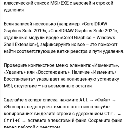
классический список MSI/EXE с версией и строкой
удаления.
Если записей несколько (например, «CorelDRAW
Graphics Suite 2019», «CorelDRAW Graphics Suite 2021»,
отдельные модули вроде «Corel Graphics – Windows
Shell Extension»), зафиксируйте их все – это поможет
найти соответствующие ветки реестра и пути удаления.
Проверьте контекстное меню элемента: «Изменить»,
«Удалить» или «Восстановить». Наличие «Изменить/
Восстановить» указывает на полноценную установку
MSI; отсутствие – на возможные остатки.
Сделайте экспорт списка: нажмите
Alt
→ «Файл» →
«Экспорт» недоступен; вместо этого используйте
копирование: выделите строки с удержанием
Ctrl
→
Ctrl
+
C
→ вставьте в текстовый файл. Сохраните файл
перед работой с реестром.