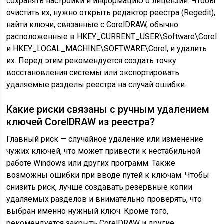
сохранять настройки и информацию о лицензии. Чтобы
очистить их, нужно открыть редактор реестра (Regedit),
найти ключи, связанные с CorelDRAW, обычно
расположенные в HKEY_CURRENT_USER\Software\Corel
и HKEY_LOCAL_MACHINE\SOFTWARE\Corel, и удалить
их. Перед этим рекомендуется создать точку
восстановления системы или экспортировать
удаляемые разделы реестра на случай ошибки.
Какие риски связаны с ручным удалением
ключей CorelDRAW из реестра?
Главный риск — случайное удаление или изменение
чужих ключей, что может привести к нестабильной
работе Windows или других программ. Также
возможны ошибки при вводе путей к ключам. Чтобы
снизить риск, лучше создавать резервные копии
удаляемых разделов и внимательно проверять, что
выбран именно нужный ключ. Кроме того,
рекомендуется закрыть CorelDRAW и другие