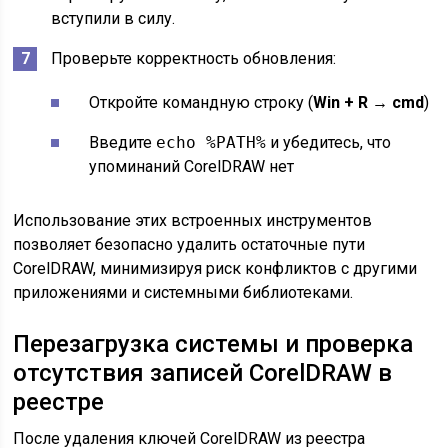
вступили в силу.
Проверьте корректность обновления:
Откройте командную строку (
Win + R → cmd
)
Введите
echo %PATH%
и убедитесь, что
упоминаний CorelDRAW нет
Использование этих встроенных инструментов
позволяет безопасно удалить остаточные пути
CorelDRAW, минимизируя риск конфликтов с другими
приложениями и системными библиотеками.
Перезагрузка системы и проверка
отсутствия записей CorelDRAW в
реестре
После удаления ключей CorelDRAW из реестра