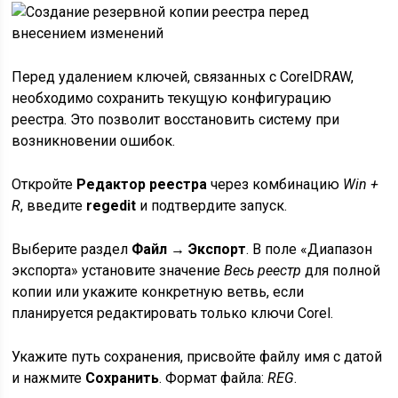
Перед удалением ключей, связанных с CorelDRAW,
необходимо сохранить текущую конфигурацию
реестра. Это позволит восстановить систему при
возникновении ошибок.
Откройте
Редактор реестра
через комбинацию
Win +
R
, введите
regedit
и подтвердите запуск.
Выберите раздел
Файл → Экспорт
. В поле «Диапазон
экспорта» установите значение
Весь реестр
для полной
копии или укажите конкретную ветвь, если
планируется редактировать только ключи Corel.
Укажите путь сохранения, присвойте файлу имя с датой
и нажмите
Сохранить
. Формат файла:
REG
.