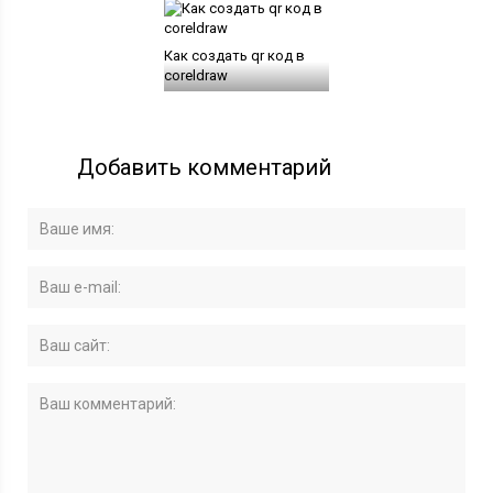
Как создать qr код в
coreldraw
Добавить комментарий