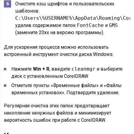
Очистите кэш шрифтов и пользовательских
шаблонов:
C:\Users\%USERNAME%\AppData\Roaming\Cor
удалив содержимое папок
FontCache
и
GMS
(замените 20xx на версию программы).
Для ускорения процесса можно использовать
встроенный инструмент очистки диска Windows:
Нажмите
Win + R
, введите
cleanmgr
и выберите
диск с установленным CorelDRAW.
Отметьте пункты «Временные файлы» и «Файлы
временных установок». Подтвердите удаление.
Регулярная очистка этих папок предотвращает
накопление ненужных файлов и минимизирует
вероятность ошибок при работе с CorelDRAW.