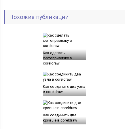
Похожие публикации
Как сделать
фотопривязку в
coreldraw
Как соединить два узла
в coreldraw
Как соединить две
кривые в coreldraw