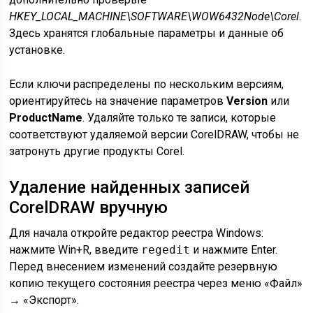
HKEY_LOCAL_MACHINE\SOFTWARE\WOW6432Node\Corel
.
Здесь хранятся глобальные параметры и данные об
установке.
Если ключи распределены по нескольким версиям,
ориентируйтесь на значение параметров
Version
или
ProductName
. Удаляйте только те записи, которые
соответствуют удаляемой версии CorelDRAW, чтобы не
затронуть другие продукты Corel.
Удаление найденных записей
CorelDRAW вручную
Для начала откройте редактор реестра Windows:
нажмите Win+R, введите
regedit
и нажмите Enter.
Перед внесением изменений создайте резервную
копию текущего состояния реестра через меню «Файл»
→ «Экспорт».