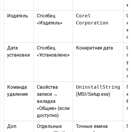
и 
Издатель
Столбец
Corel
От
«Издатель»
Corporation
не
ко
сп
Дата
Столбец
Конкретная дата
Оп
установки
«Установлено»
по
ус
об
по
Команда
Свойства
UninstallString
По
удаления
записи →
(MSI/Setup.exe)
кл
вкладка
бу
«Общие» (если
гд
доступно)
Доп.
Отдельные
Точные имена
По