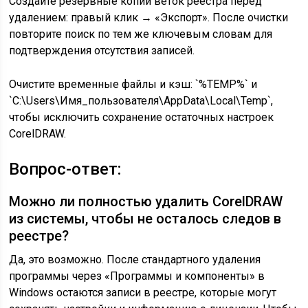
Создайте резервные копии веток реестра перед
удалением: правый клик → «Экспорт». После очистки
повторите поиск по тем же ключевым словам для
подтверждения отсутствия записей.
Очистите временные файлы и кэш: `%TEMP%` и
`C:\Users\Имя_пользователя\AppData\Local\Temp`,
чтобы исключить сохранение остаточных настроек
CorelDRAW.
Вопрос-ответ:
Можно ли полностью удалить CorelDRAW
из системы, чтобы не осталось следов в
реестре?
Да, это возможно. После стандартного удаления
программы через «Программы и компоненты» в
Windows остаются записи в реестре, которые могут