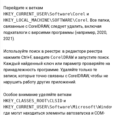
Перейдите к веткам
HKEY_CURRENT_USER\Software\Corel
и
HKEY_LOCAL_MACHINE\SOFTWARE\Corel
. Все папки,
связанные с CorelDRAW, следует удалить, включая
подкаталоги с версиями программы (например, 2020,
2021).
Используйте поиск в реестре: в редакторе реестра
нажмите Ctrl+F, введите
CorelDRAW
и запустите поиск.
Каждый найденный ключ или параметр проверяйте на
принадлежность программе. Удаляйте только те
записи, которые точно связаны с CorelDRAW, чтобы не
нарушить работу других приложений.
Особое внимание уделяйте веткам
HKEY_CLASSES_ROOT\CLSID
и
HKEY_CURRENT_USER\Software\Microsoft\Window
где могут находиться элементы автозапуска и COM-