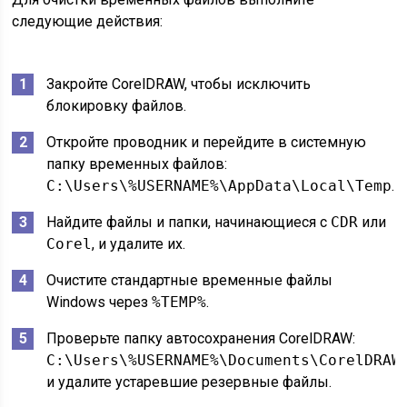
следующие действия:
Закройте CorelDRAW, чтобы исключить
блокировку файлов.
Откройте проводник и перейдите в системную
папку временных файлов:
C:\Users\%USERNAME%\AppData\Local\Temp
.
Найдите файлы и папки, начинающиеся с
CDR
или
Corel
, и удалите их.
Очистите стандартные временные файлы
Windows через
%TEMP%
.
Проверьте папку автосохранения CorelDRAW:
C:\Users\%USERNAME%\Documents\CorelDRAW
и удалите устаревшие резервные файлы.