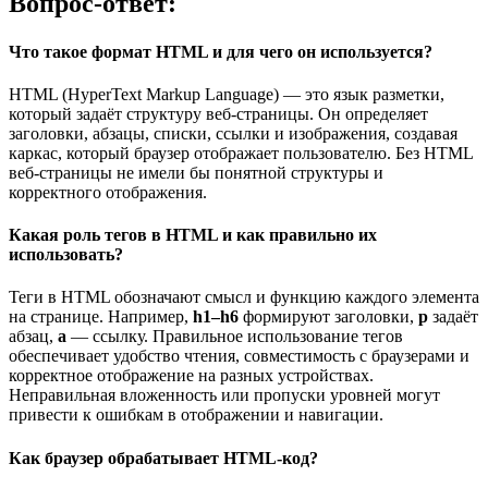
Вопрос-ответ:
Что такое формат HTML и для чего он используется?
HTML (HyperText Markup Language) — это язык разметки,
который задаёт структуру веб-страницы. Он определяет
заголовки, абзацы, списки, ссылки и изображения, создавая
каркас, который браузер отображает пользователю. Без HTML
веб-страницы не имели бы понятной структуры и
корректного отображения.
Какая роль тегов в HTML и как правильно их
использовать?
Теги в HTML обозначают смысл и функцию каждого элемента
на странице. Например,
h1–h6
формируют заголовки,
p
задаёт
абзац,
a
— ссылку. Правильное использование тегов
обеспечивает удобство чтения, совместимость с браузерами и
корректное отображение на разных устройствах.
Неправильная вложенность или пропуски уровней могут
привести к ошибкам в отображении и навигации.
Как браузер обрабатывает HTML-код?