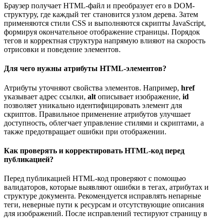
Браузер получает HTML-файл и преобразует его в DOM-
структуру, где каждый тег становится узлом дерева. Затем
применяются стили CSS и выполняются скрипты JavaScript,
формируя окончательное отображение страницы. Порядок
тегов и корректная структура напрямую влияют на скорость
отрисовки и поведение элементов.
Для чего нужны атрибуты HTML-элементов?
Атрибуты уточняют свойства элементов. Например,
href
указывает адрес ссылки,
alt
описывает изображение,
id
позволяет уникально идентифицировать элемент для
скриптов. Правильное применение атрибутов улучшает
доступность, облегчает управление стилями и скриптами, а
также предотвращает ошибки при отображении.
Как проверять и корректировать HTML-код перед
публикацией?
Перед публикацией HTML-код проверяют с помощью
валидаторов, которые выявляют ошибки в тегах, атрибутах и
структуре документа. Рекомендуется исправлять непарные
теги, неверные пути к ресурсам и отсутствующие описания
для изображений. После исправлений тестируют страницу в