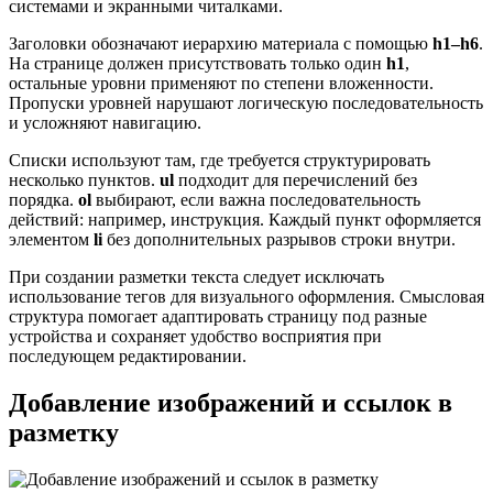
системами и экранными читалками.
Заголовки обозначают иерархию материала с помощью
h1–h6
.
На странице должен присутствовать только один
h1
,
остальные уровни применяют по степени вложенности.
Пропуски уровней нарушают логическую последовательность
и усложняют навигацию.
Списки используют там, где требуется структурировать
несколько пунктов.
ul
подходит для перечислений без
порядка.
ol
выбирают, если важна последовательность
действий: например, инструкция. Каждый пункт оформляется
элементом
li
без дополнительных разрывов строки внутри.
При создании разметки текста следует исключать
использование тегов для визуального оформления. Смысловая
структура помогает адаптировать страницу под разные
устройства и сохраняет удобство восприятия при
последующем редактировании.
Добавление изображений и ссылок в
разметку