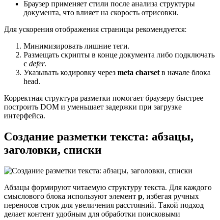
Браузер применяет стили после анализа структуры
документа, что влияет на скорость отрисовки.
Для ускорения отображения страницы рекомендуется:
Минимизировать лишние теги.
Размещать скрипты в конце документа либо подключать
с
defer
.
Указывать кодировку через
meta charset
в начале блока
head.
Корректная структура разметки помогает браузеру быстрее
построить DOM и уменьшает задержки при загрузке
интерфейса.
Создание разметки текста: абзацы,
заголовки, списки
Абзацы формируют читаемую структуру текста. Для каждого
смыслового блока используют элемент
p
, избегая ручных
переносов строк для увеличения расстояний. Такой подход
делает контент удобным для обработки поисковыми