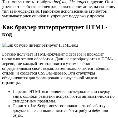
Теги могут иметь атрибуты:
href
,
alt
,
title
,
target
и другие. Они
уточняют свойства элементов, включая описание, назначение,
тип взаимодействия. Грамотное использование атрибутов
уменьшает риск ошибок и упрощает поддержку проекта.
Как браузер интерпретирует HTML-
код
Браузер получает HTML-документ с сервера и проходит
несколько этапов обработки. Данные преобразуются в DOM-
дерево, где каждый тег становится узлом с чётко
определёнными свойствами. Затем подключаются таблицы
стилей, и создаётся CSSOM-дерево. Эти структуры
объединяются для формирования визуальной модели
страницы.
Парсинг HTML выполняется последовательно сверху
вниз, ошибки разметки исправляются автоматически по
стандартным правилам.
Скрипты JavaScript могут останавливать обработку
документа, если выполняются без атрибута
defer
или
async
.