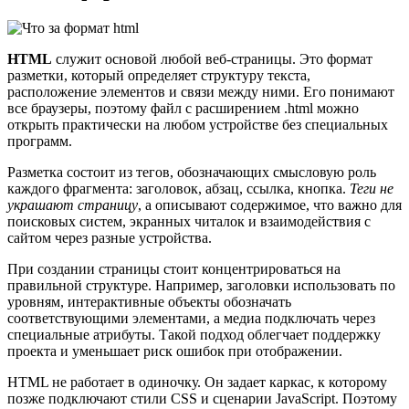
HTML
служит основой любой веб-страницы. Это формат
разметки, который определяет структуру текста,
расположение элементов и связи между ними. Его понимают
все браузеры, поэтому файл с расширением .html можно
открыть практически на любом устройстве без специальных
программ.
Разметка состоит из тегов, обозначающих смысловую роль
каждого фрагмента: заголовок, абзац, ссылка, кнопка.
Теги не
украшают страницу
, а описывают содержимое, что важно для
поисковых систем, экранных читалок и взаимодействия с
сайтом через разные устройства.
При создании страницы стоит концентрироваться на
правильной структуре. Например, заголовки использовать по
уровням, интерактивные объекты обозначать
соответствующими элементами, а медиа подключать через
специальные атрибуты. Такой подход облегчает поддержку
проекта и уменьшает риск ошибок при отображении.
HTML не работает в одиночку. Он задает каркас, к которому
позже подключают стили CSS и сценарии JavaScript. Поэтому