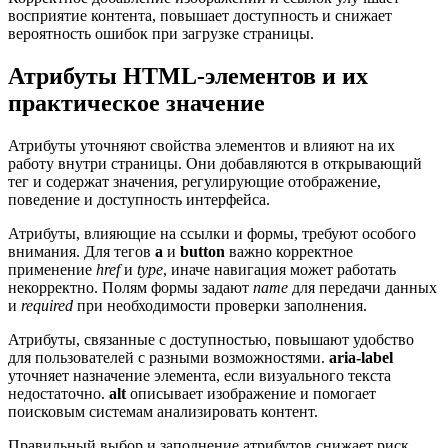
восприятие контента, повышает доступность и снижает
вероятность ошибок при загрузке страницы.
Атрибуты HTML-элементов и их
практическое значение
Атрибуты уточняют свойства элементов и влияют на их
работу внутри страницы. Они добавляются в открывающий
тег и содержат значения, регулирующие отображение,
поведение и доступность интерфейса.
Атрибуты, влияющие на ссылки и формы, требуют особого
внимания. Для тегов
a
и
button
важно корректное
применение
href
и
type
, иначе навигация может работать
некорректно. Полям формы задают
name
для передачи данных
и
required
при необходимости проверки заполнения.
Атрибуты, связанные с доступностью, повышают удобство
для пользователей с разными возможностями.
aria-label
уточняет назначение элемента, если визуального текста
недостаточно.
alt
описывает изображение и помогает
поисковым системам анализировать контент.
Правильный выбор и заполнение атрибутов снижает риск