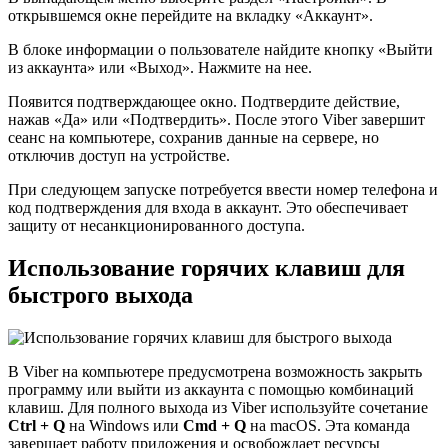
открывшемся окне перейдите на вкладку «Аккаунт».
В блоке информации о пользователе найдите кнопку «Выйти
из аккаунта» или «Выход». Нажмите на нее.
Появится подтверждающее окно. Подтвердите действие,
нажав «Да» или «Подтвердить». После этого Viber завершит
сеанс на компьютере, сохранив данные на сервере, но
отключив доступ на устройстве.
При следующем запуске потребуется ввести номер телефона и
код подтверждения для входа в аккаунт. Это обеспечивает
защиту от несанкционированного доступа.
Использование горячих клавиш для
быстрого выхода
В Viber на компьютере предусмотрена возможность закрыть
программу или выйти из аккаунта с помощью комбинаций
клавиш. Для полного выхода из Viber используйте сочетание
Ctrl + Q
на Windows или
Cmd + Q
на macOS. Эта команда
завершает работу приложения и освобождает ресурсы