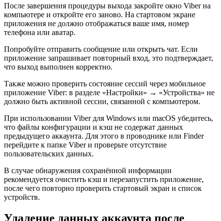
После завершения процедуры выхода закройте окно Viber на
компьютере и откройте его заново. На стартовом экране
приложения не должно отображаться ваше имя, номер
телефона или аватар.
Попробуйте отправить сообщение или открыть чат. Если
приложение запрашивает повторный вход, это подтверждает,
что выход выполнен корректно.
Также можно проверить состояние сессий через мобильное
приложение Viber: в разделе «Настройки» → «Устройства» не
должно быть активной сессии, связанной с компьютером.
При использовании Viber для Windows или macOS убедитесь,
что файлы конфигурации и кэш не содержат данных
предыдущего аккаунта. Для этого в проводнике или Finder
перейдите к папке Viber и проверьте отсутствие
пользовательских данных.
В случае обнаружения сохранённой информации
рекомендуется очистить кэш и перезапустить приложение,
после чего повторно проверить стартовый экран и список
устройств.
Удаление данных аккаунта после