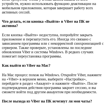
устройств, нужно использовать функцию деактивации на
мобильном приложении, которая завершает работу всех
активных сессий.
Что делать, если кнопка «Выйти» в Viber на ПК не
активна?
Если кнопка «Выйти» недоступна, попробуйте закрыть
приложение и перезапустить его. Иногда это связано с
зависанием программы или с некорректной синхронизацией с
сервером. Также проверьте, установлены ли последние
обновления Viber и системы Windows. В редких случаях
помогает переустановка программы.
Как выйти из Viber на Mac?
На Mac процесс похож на Windows. Откройте Viber, нажмите
на «Viber» в верхнем меню, выберите «Настройки»,
перейдите в раздел «Аккаунт» и нажмите «Выйти». После
подтверждения действия программа закроет сессию, и вы
сможете войти под другим аккаунтом при необходимости.
После выхода из Viber на ПК исчезнут ли мои чаты?