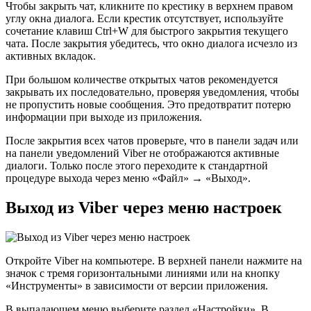
Чтобы закрыть чат, кликните по крестику в верхнем правом
углу окна диалога. Если крестик отсутствует, используйте
сочетание клавиш Ctrl+W для быстрого закрытия текущего
чата. После закрытия убедитесь, что окно диалога исчезло из
активных вкладок.
При большом количестве открытых чатов рекомендуется
закрывать их последовательно, проверяя уведомления, чтобы
не пропустить новые сообщения. Это предотвратит потерю
информации при выходе из приложения.
После закрытия всех чатов проверьте, что в панели задач или
на панели уведомлений Viber не отображаются активные
диалоги. Только после этого переходите к стандартной
процедуре выхода через меню «Файл» → «Выход».
Выход из Viber через меню настроек
Откройте Viber на компьютере. В верхней панели нажмите на
значок с тремя горизонтальными линиями или на кнопку
«Инструменты» в зависимости от версии приложения.
В выпадающем меню выберите раздел «Настройки». В