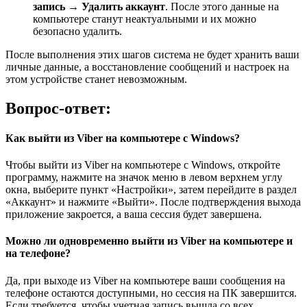
запись → Удалить аккаунт
. После этого данные на
компьютере станут неактуальными и их можно
безопасно удалить.
После выполнения этих шагов система не будет хранить ваши
личные данные, а восстановление сообщений и настроек на
этом устройстве станет невозможным.
Вопрос-ответ:
Как выйти из Viber на компьютере с Windows?
Чтобы выйти из Viber на компьютере с Windows, откройте
программу, нажмите на значок меню в левом верхнем углу
окна, выберите пункт «Настройки», затем перейдите в раздел
«Аккаунт» и нажмите «Выйти». После подтверждения выхода
приложение закроется, а ваша сессия будет завершена.
Можно ли одновременно выйти из Viber на компьютере и
на телефоне?
Да, при выходе из Viber на компьютере ваши сообщения на
телефоне остаются доступными, но сессия на ПК завершится.
Если требуется, чтобы учетная запись вышла со всех