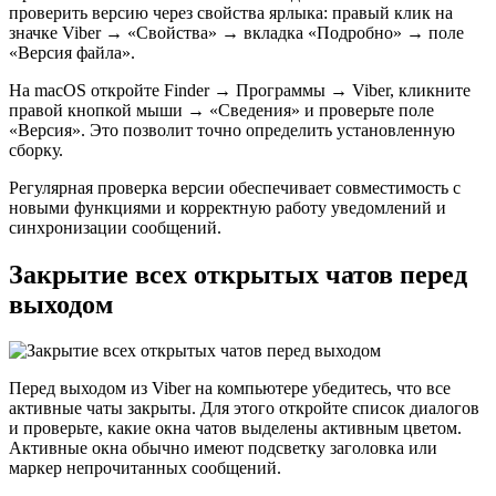
проверить версию через свойства ярлыка: правый клик на
значке Viber → «Свойства» → вкладка «Подробно» → поле
«Версия файла».
На macOS откройте Finder → Программы → Viber, кликните
правой кнопкой мыши → «Сведения» и проверьте поле
«Версия». Это позволит точно определить установленную
сборку.
Регулярная проверка версии обеспечивает совместимость с
новыми функциями и корректную работу уведомлений и
синхронизации сообщений.
Закрытие всех открытых чатов перед
выходом
Перед выходом из Viber на компьютере убедитесь, что все
активные чаты закрыты. Для этого откройте список диалогов
и проверьте, какие окна чатов выделены активным цветом.
Активные окна обычно имеют подсветку заголовка или
маркер непрочитанных сообщений.