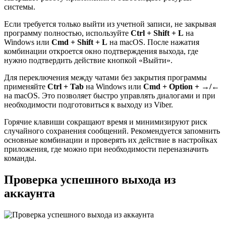
системы.
Если требуется только выйти из учетной записи, не закрывая
программу полностью, используйте
Ctrl + Shift + L
на
Windows или
Cmd + Shift + L
на macOS. После нажатия
комбинации откроется окно подтверждения выхода, где
нужно подтвердить действие кнопкой «Выйти».
Для переключения между чатами без закрытия программы
применяйте
Ctrl + Tab
на Windows или
Cmd + Option + →/←
на macOS. Это позволяет быстро управлять диалогами и при
необходимости подготовиться к выходу из Viber.
Горячие клавиши сокращают время и минимизируют риск
случайного сохранения сообщений. Рекомендуется запомнить
основные комбинации и проверять их действие в настройках
приложения, где можно при необходимости переназначить
команды.
Проверка успешного выхода из
аккаунта