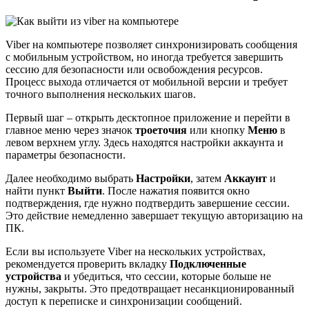
Viber на компьютере позволяет синхронизировать сообщения
с мобильным устройством, но иногда требуется завершить
сессию для безопасности или освобождения ресурсов.
Процесс выхода отличается от мобильной версии и требует
точного выполнения нескольких шагов.
Первый шаг – открыть десктопное приложение и перейти в
главное меню через значок
троеточия
или кнопку
Меню
в
левом верхнем углу. Здесь находятся настройки аккаунта и
параметры безопасности.
Далее необходимо выбрать
Настройки
, затем
Аккаунт
и
найти пункт
Выйти
. После нажатия появится окно
подтверждения, где нужно подтвердить завершение сессии.
Это действие немедленно завершает текущую авторизацию на
ПК.
Если вы используете Viber на нескольких устройствах,
рекомендуется проверить вкладку
Подключенные
устройства
и убедиться, что сессии, которые больше не
нужны, закрыты. Это предотвращает несанкционированный
доступ к переписке и синхронизации сообщений.