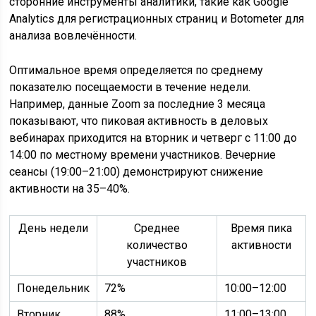
сторонние инструменты аналитики, такие как Google
Analytics для регистрационных страниц и Botometer для
анализа вовлечённости.
Оптимальное время определяется по среднему
показателю посещаемости в течение недели.
Например, данные Zoom за последние 3 месяца
показывают, что пиковая активность в деловых
вебинарах приходится на вторник и четверг с 11:00 до
14:00 по местному времени участников. Вечерние
сеансы (19:00–21:00) демонстрируют снижение
активности на 35–40%.
День недели
Среднее
Время пика
количество
активности
участников
Понедельник
72%
10:00–12:00
Вторник
88%
11:00–13:00