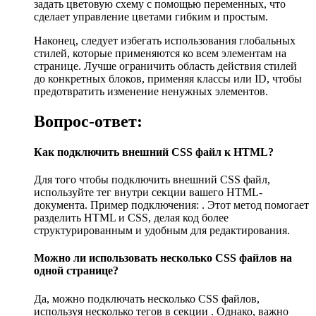
задать цветовую схему с помощью переменных, что
сделает управление цветами гибким и простым.
Наконец, следует избегать использования глобальных
стилей, которые применяются ко всем элементам на
странице. Лучше ограничить область действия стилей
до конкретных блоков, применяя классы или ID, чтобы
предотвратить изменение ненужных элементов.
Вопрос-ответ:
Как подключить внешний CSS файл к HTML?
Для того чтобы подключить внешний CSS файл,
используйте тег
внутри секции вашего HTML-
документа. Пример подключения:
. Этот метод помогает
разделить HTML и CSS, делая код более
структурированным и удобным для редактирования.
Можно ли использовать несколько CSS файлов на
одной странице?
Да, можно подключать несколько CSS файлов,
используя несколько тегов
в секции . Однако, важно