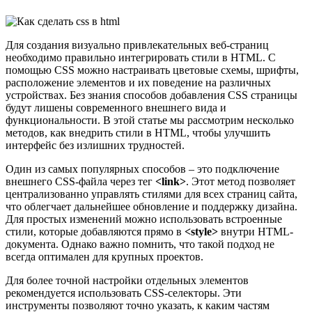
Для создания визуально привлекательных веб-страниц
необходимо правильно интегрировать стили в HTML. С
помощью CSS можно настраивать цветовые схемы, шрифты,
расположение элементов и их поведение на различных
устройствах. Без знания способов добавления CSS страницы
будут лишены современного внешнего вида и
функциональности. В этой статье мы рассмотрим несколько
методов, как внедрить стили в HTML, чтобы улучшить
интерфейс без излишних трудностей.
Один из самых популярных способов – это подключение
внешнего CSS-файла через тег
<link>
. Этот метод позволяет
централизованно управлять стилями для всех страниц сайта,
что облегчает дальнейшее обновление и поддержку дизайна.
Для простых изменений можно использовать встроенные
стили, которые добавляются прямо в
<style>
внутри HTML-
документа. Однако важно помнить, что такой подход не
всегда оптимален для крупных проектов.
Для более точной настройки отдельных элементов
рекомендуется использовать CSS-селекторы. Эти
инструменты позволяют точно указать, к каким частям