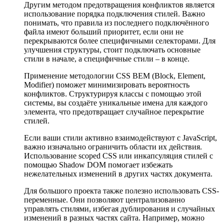
Другим методом предотвращения конфликтов является
использование порядка подключения стилей. Важно
понимать, что правила из последнего подключённого
файла имеют больший приоритет, если они не
перекрываются более специфичными селекторами. Для
улучшения структуры, стоит подключать основные
стили в начале, а специфичные стили – в конце.
Применение методологии CSS BEM (Block, Element,
Modifier) поможет минимизировать вероятность
конфликтов. Структурируя классы с помощью этой
системы, вы создаёте уникальные имена для каждого
элемента, что предотвращает случайное перекрытие
стилей.
Если ваши стили активно взаимодействуют с JavaScript,
важно изначально ограничить области их действия.
Использование scoped CSS или инкапсуляция стилей с
помощью Shadow DOM помогает избежать
нежелательных изменений в других частях документа.
Для большого проекта также полезно использовать CSS-
переменные. Они позволяют централизованно
управлять стилями, избегая дублирования и случайных
изменений в разных частях сайта. Например, можно