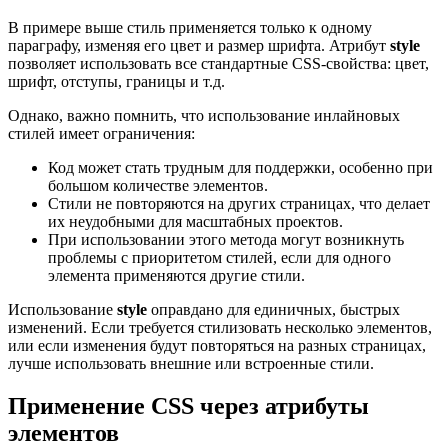
В примере выше стиль применяется только к одному
параграфу, изменяя его цвет и размер шрифта. Атрибут
style
позволяет использовать все стандартные CSS-свойства: цвет,
шрифт, отступы, границы и т.д.
Однако, важно помнить, что использование инлайновых
стилей имеет ограничения:
Код может стать трудным для поддержки, особенно при
большом количестве элементов.
Стили не повторяются на других страницах, что делает
их неудобными для масштабных проектов.
При использовании этого метода могут возникнуть
проблемы с приоритетом стилей, если для одного
элемента применяются другие стили.
Использование
style
оправдано для единичных, быстрых
изменений. Если требуется стилизовать несколько элементов,
или если изменения будут повторяться на разных страницах,
лучше использовать внешние или встроенные стили.
Применение CSS через атрибуты
элементов