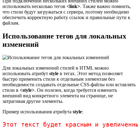
При подключении нескольких внешних стилей можно
использовать несколько тегов
<link>
. Также важно помнить,
что стили будут загружаться с сервера, поэтому необходимо
обеспечить корректную работу ссылок и правильные пути к
файлам.
Использование тегов для локальных
изменений
Для локальных изменений стилей в HTML можно
использовать атрибут
style
в тегах. Этот метод позволяет
быстро применить стили к отдельным элементам без
необходимости создавать отдельные CSS-файлы или вставлять
стили в
<style>
. Он полезен, когда требуется изменить
внешний вид конкретного элемента на странице, не
затрагивая другие элементы.
Пример использования атрибута
style
:
Этот текст будет красным и увеличенн