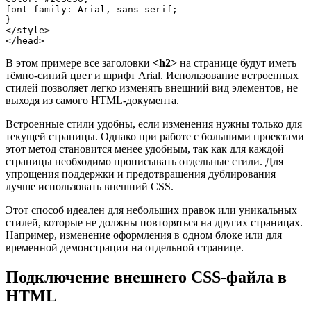
font-family: Arial, sans-serif;

}

</style>

В этом примере все заголовки
<h2>
на странице будут иметь
тёмно-синий цвет и шрифт Arial. Использование встроенных
стилей позволяет легко изменять внешний вид элементов, не
выходя из самого HTML-документа.
Встроенные стили удобны, если изменения нужны только для
текущей страницы. Однако при работе с большими проектами
этот метод становится менее удобным, так как для каждой
страницы необходимо прописывать отдельные стили. Для
упрощения поддержки и предотвращения дублирования
лучше использовать внешний CSS.
Этот способ идеален для небольших правок или уникальных
стилей, которые не должны повторяться на других страницах.
Например, изменение оформления в одном блоке или для
временной демонстрации на отдельной странице.
Подключение внешнего CSS-файла в
HTML