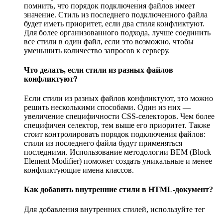
помнить, что порядок подключения файлов имеет
значение. Стиль из последнего подключенного файла
будет иметь приоритет, если два стиля конфликтуют.
Для более организованного подхода, лучше соединить
все стили в один файл, если это возможно, чтобы
уменьшить количество запросов к серверу.
Что делать, если стили из разных файлов
конфликтуют?
Если стили из разных файлов конфликтуют, это можно
решить несколькими способами. Один из них —
увеличение специфичности CSS-селекторов. Чем более
специфичен селектор, тем выше его приоритет. Также
стоит контролировать порядок подключения файлов:
стили из последнего файла будут применяться
последними. Использование методологии BEM (Block
Element Modifier) поможет создать уникальные и менее
конфликтующие имена классов.
Как добавить внутренние стили в HTML-документ?
Для добавления внутренних стилей, используйте тег