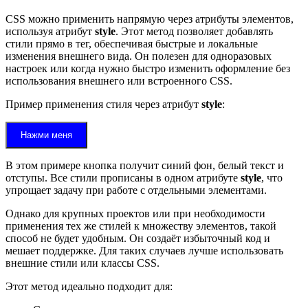
CSS можно применить напрямую через атрибуты элементов,
используя атрибут
style
. Этот метод позволяет добавлять
стили прямо в тег, обеспечивая быстрые и локальные
изменения внешнего вида. Он полезен для одноразовых
настроек или когда нужно быстро изменить оформление без
использования внешнего или встроенного CSS.
Пример применения стиля через атрибут
style
:
Нажми меня
В этом примере кнопка получит синий фон, белый текст и
отступы. Все стили прописаны в одном атрибуте
style
, что
упрощает задачу при работе с отдельными элементами.
Однако для крупных проектов или при необходимости
применения тех же стилей к множеству элементов, такой
способ не будет удобным. Он создаёт избыточный код и
мешает поддержке. Для таких случаев лучше использовать
внешние стили или классы CSS.
Этот метод идеально подходит для: