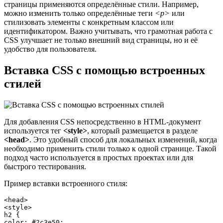
страницы применяются определённые стили. Например,
можно изменить только определённые теги
<p>
или
стилизовать элементы с конкретным классом или
идентификатором. Важно учитывать, что грамотная работа с
CSS улучшает не только внешний вид страницы, но и её
удобство для пользователя.
Вставка CSS с помощью встроенных
стилей
Для добавления CSS непосредственно в HTML-документ
используется тег
<style>
, который размещается в разделе
<head>
. Это удобный способ для локальных изменений, когда
необходимо применить стили только к одной странице. Такой
подход часто используется в простых проектах или для
быстрого тестирования.
Пример вставки встроенного стиля:
<head>

<style>

h2 {

color: #2c3e50;
