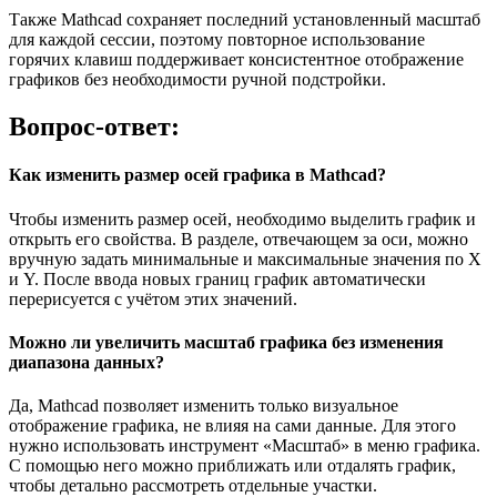
Также Mathcad сохраняет последний установленный масштаб
для каждой сессии, поэтому повторное использование
горячих клавиш поддерживает консистентное отображение
графиков без необходимости ручной подстройки.
Вопрос-ответ:
Как изменить размер осей графика в Mathcad?
Чтобы изменить размер осей, необходимо выделить график и
открыть его свойства. В разделе, отвечающем за оси, можно
вручную задать минимальные и максимальные значения по X
и Y. После ввода новых границ график автоматически
перерисуется с учётом этих значений.
Можно ли увеличить масштаб графика без изменения
диапазона данных?
Да, Mathcad позволяет изменить только визуальное
отображение графика, не влияя на сами данные. Для этого
нужно использовать инструмент «Масштаб» в меню графика.
С помощью него можно приближать или отдалять график,
чтобы детально рассмотреть отдельные участки.