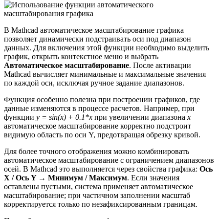
В Mathcad автоматическое масштабирование графика
позволяет динамически подстраивать оси под диапазон
данных. Для включения этой функции необходимо выделить
график, открыть контекстное меню и выбрать
Автоматическое масштабирование
. После активации
Mathcad вычисляет минимальные и максимальные значения
по каждой оси, исключая ручное задание диапазонов.
Функция особенно полезна при построении графиков, где
данные изменяются в процессе расчетов. Например, при
функции
y = sin(x) + 0.1*x
при увеличении диапазона
x
автоматическое масштабирование корректно подстроит
видимую область по оси Y, предотвращая обрезку кривой.
Для более точного отображения можно комбинировать
автоматическое масштабирование с ограничением диапазонов
осей. В Mathcad это выполняется через свойства графика:
Ось
X / Ось Y → Минимум / Максимум
. Если значения
оставлены пустыми, система применяет автоматическое
масштабирование; при частичном заполнении масштаб
корректируется только по незафиксированным границам.