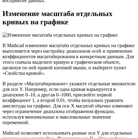
восприятие данных.
Изменение масштаба отдельных
кривых на графике
В Mathcad изменение масштаба отдельных кривых на графике
выполняется через настройку диапазонов осей и применение
коэффициентов масштабирования к конкретным данным. Для
этого сначала выделите кривую в графическом объекте,
щелкнув по ней правой кнопкой мыши, и выберите пункт
«Свойства кривой».
В разделе «Масштабирование» укажите отдельные множители
для оси Y. Например, если одна кривая варьируется в
диапазоне 0–10, а другая 0–1000, присвойте первой
коэффициент 1, а второй 0.01, чтобы визуально уравнять
амплитуды на графике. Для оси X масштаб обычно изменяют
через ограничение диапазона отображения функции,
используя минимальные и максимальные значения
переменной.
Mathcad позволяет использовать разные оси Y для отдельных