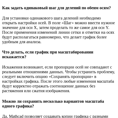
Как задать одинаковый шаг для делений по обеим осям?
Для установки одинакового шага делений необходимо
открыть настройки осей. В поле «Шаг» можно ввести нужное
значение для оси X, затем проделать то же самое для оси Y.
После применения изменений линии сетки и отметки на осях
будут располагаться равномерно, что делает график более
удобным для анализа.
Что делать, если график при масштабировании
искажается?
Искажения возникают, если пропорции осей не совпадают с
реальными отношениями данных. Чтобы устранить проблему,
следует включить опцию «Сохранять пропорции» в
настройках графика. После этого любые изменения масштаба
будут корректно отражать соотношение данных без
растяжения или сжатия изображения.
Можно ли сохранить несколько вариантов масштаба
одного графика?
Да, Mathcad позволяет создавать копии графика с разными