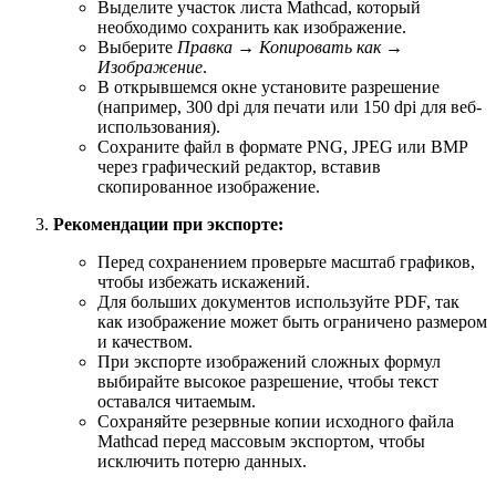
Выделите участок листа Mathcad, который
необходимо сохранить как изображение.
Выберите
Правка → Копировать как →
Изображение
.
В открывшемся окне установите разрешение
(например, 300 dpi для печати или 150 dpi для веб-
использования).
Сохраните файл в формате PNG, JPEG или BMP
через графический редактор, вставив
скопированное изображение.
Рекомендации при экспорте:
Перед сохранением проверьте масштаб графиков,
чтобы избежать искажений.
Для больших документов используйте PDF, так
как изображение может быть ограничено размером
и качеством.
При экспорте изображений сложных формул
выбирайте высокое разрешение, чтобы текст
оставался читаемым.
Сохраняйте резервные копии исходного файла
Mathcad перед массовым экспортом, чтобы
исключить потерю данных.