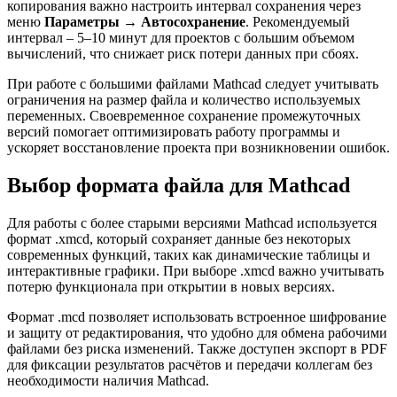
копирования важно настроить интервал сохранения через
меню
Параметры → Автосохранение
. Рекомендуемый
интервал – 5–10 минут для проектов с большим объемом
вычислений, что снижает риск потери данных при сбоях.
При работе с большими файлами Mathcad следует учитывать
ограничения на размер файла и количество используемых
переменных. Своевременное сохранение промежуточных
версий помогает оптимизировать работу программы и
ускоряет восстановление проекта при возникновении ошибок.
Выбор формата файла для Mathcad
Для работы с более старыми версиями Mathcad используется
формат .xmcd, который сохраняет данные без некоторых
современных функций, таких как динамические таблицы и
интерактивные графики. При выборе .xmcd важно учитывать
потерю функционала при открытии в новых версиях.
Формат .mcd позволяет использовать встроенное шифрование
и защиту от редактирования, что удобно для обмена рабочими
файлами без риска изменений. Также доступен экспорт в PDF
для фиксации результатов расчётов и передачи коллегам без
необходимости наличия Mathcad.