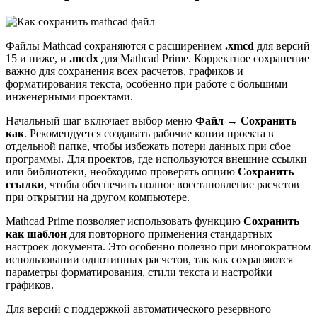
Файлы Mathcad сохраняются с расширением
.xmcd
для версий
15 и ниже, и
.mcdx
для Mathcad Prime. Корректное сохранение
важно для сохранения всех расчетов, графиков и
форматирования текста, особенно при работе с большими
инженерными проектами.
Начальный шаг включает выбор меню
Файл → Сохранить
как
. Рекомендуется создавать рабочие копии проекта в
отдельной папке, чтобы избежать потери данных при сбое
программы. Для проектов, где используются внешние ссылки
или библиотеки, необходимо проверять опцию
Сохранить
ссылки
, чтобы обеспечить полное восстановление расчетов
при открытии на другом компьютере.
Mathcad Prime позволяет использовать функцию
Сохранить
как шаблон
для повторного применения стандартных
настроек документа. Это особенно полезно при многократном
использовании однотипных расчетов, так как сохраняются
параметры форматирования, стили текста и настройки
графиков.
Для версий с поддержкой автоматического резервного