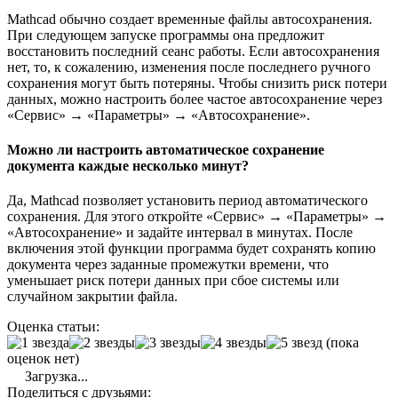
Mathcad обычно создает временные файлы автосохранения.
При следующем запуске программы она предложит
восстановить последний сеанс работы. Если автосохранения
нет, то, к сожалению, изменения после последнего ручного
сохранения могут быть потеряны. Чтобы снизить риск потери
данных, можно настроить более частое автосохранение через
«Сервис» → «Параметры» → «Автосохранение».
Можно ли настроить автоматическое сохранение
документа каждые несколько минут?
Да, Mathcad позволяет установить период автоматического
сохранения. Для этого откройте «Сервис» → «Параметры» →
«Автосохранение» и задайте интервал в минутах. После
включения этой функции программа будет сохранять копию
документа через заданные промежутки времени, что
уменьшает риск потери данных при сбое системы или
случайном закрытии файла.
Оценка статьи:
(пока
оценок нет)
Загрузка...
Поделиться с друзьями: