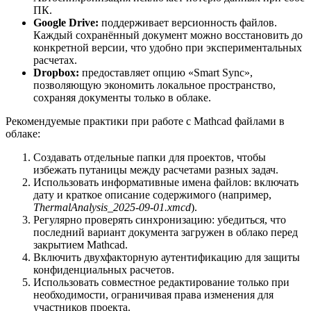
ПК.
Google Drive:
поддерживает версионность файлов.
Каждый сохранённый документ можно восстановить до
конкретной версии, что удобно при экспериментальных
расчетах.
Dropbox:
предоставляет опцию «Smart Sync»,
позволяющую экономить локальное пространство,
сохраняя документы только в облаке.
Рекомендуемые практики при работе с Mathcad файлами в
облаке:
Создавать отдельные папки для проектов, чтобы
избежать путаницы между расчетами разных задач.
Использовать информативные имена файлов: включать
дату и краткое описание содержимого (например,
ThermalAnalysis_2025-09-01.xmcd
).
Регулярно проверять синхронизацию: убедиться, что
последний вариант документа загружен в облако перед
закрытием Mathcad.
Включить двухфакторную аутентификацию для защиты
конфиденциальных расчетов.
Использовать совместное редактирование только при
необходимости, ограничивая права изменения для
участников проекта.