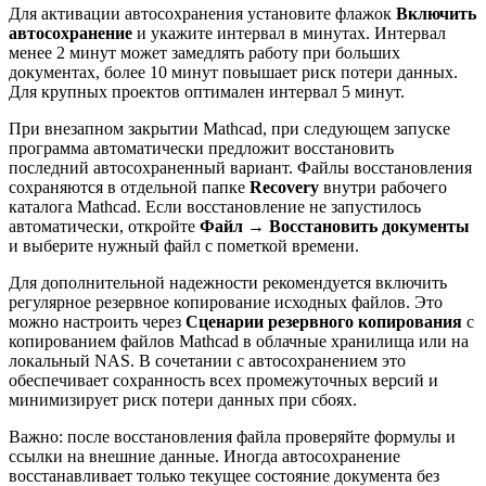
Для активации автосохранения установите флажок
Включить
автосохранение
и укажите интервал в минутах. Интервал
менее 2 минут может замедлять работу при больших
документах, более 10 минут повышает риск потери данных.
Для крупных проектов оптимален интервал 5 минут.
При внезапном закрытии Mathcad, при следующем запуске
программа автоматически предложит восстановить
последний автосохраненный вариант. Файлы восстановления
сохраняются в отдельной папке
Recovery
внутри рабочего
каталога Mathcad. Если восстановление не запустилось
автоматически, откройте
Файл → Восстановить документы
и выберите нужный файл с пометкой времени.
Для дополнительной надежности рекомендуется включить
регулярное резервное копирование исходных файлов. Это
можно настроить через
Сценарии резервного копирования
с
копированием файлов Mathcad в облачные хранилища или на
локальный NAS. В сочетании с автосохранением это
обеспечивает сохранность всех промежуточных версий и
минимизирует риск потери данных при сбоях.
Важно: после восстановления файла проверяйте формулы и
ссылки на внешние данные. Иногда автосохранение
восстанавливает только текущее состояние документа без