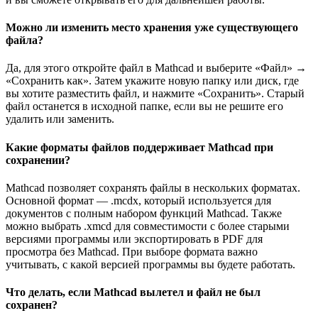
Можно ли изменить место хранения уже существующего
файла?
Да, для этого откройте файл в Mathcad и выберите «Файл» →
«Сохранить как». Затем укажите новую папку или диск, где
вы хотите разместить файл, и нажмите «Сохранить». Старый
файл останется в исходной папке, если вы не решите его
удалить или заменить.
Какие форматы файлов поддерживает Mathcad при
сохранении?
Mathcad позволяет сохранять файлы в нескольких форматах.
Основной формат — .mcdx, который используется для
документов с полным набором функций Mathcad. Также
можно выбрать .xmcd для совместимости с более старыми
версиями программы или экспортировать в PDF для
просмотра без Mathcad. При выборе формата важно
учитывать, с какой версией программы вы будете работать.
Что делать, если Mathcad вылетел и файл не был
сохранен?