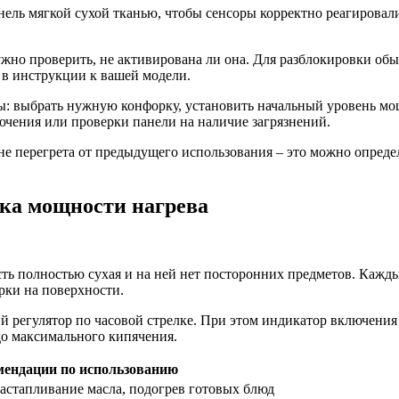
ель мягкой сухой тканью, чтобы сенсоры корректно реагировали
ужно проверить, не активирована ли она. Для разблокировки о
а в инструкции к вашей модели.
ы: выбрать нужную конфорку, установить начальный уровень мощ
ючения или проверки панели на наличие загрязнений.
не перегрета от предыдущего использования – это можно опреде
ка мощности нагрева
ть полностью сухая и на ней нет посторонних предметов. Кажды
рки на поверхности.
регулятор по часовой стрелке. При этом индикатор включения 
до максимального кипячения.
мендации по использованию
астапливание масла, подогрев готовых блюд