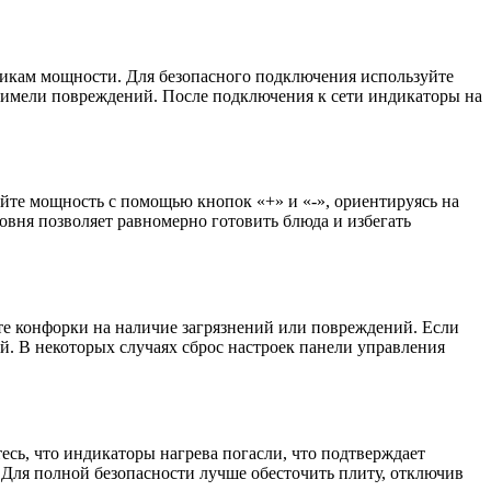
стикам мощности. Для безопасного подключения используйте
е имели повреждений. После подключения к сети индикаторы на
йте мощность с помощью кнопок «+» и «-», ориентируясь на
овня позволяет равномерно готовить блюда и избегать
те конфорки на наличие загрязнений или повреждений. Если
ей. В некоторых случаях сброс настроек панели управления
сь, что индикаторы нагрева погасли, что подтверждает
. Для полной безопасности лучше обесточить плиту, отключив