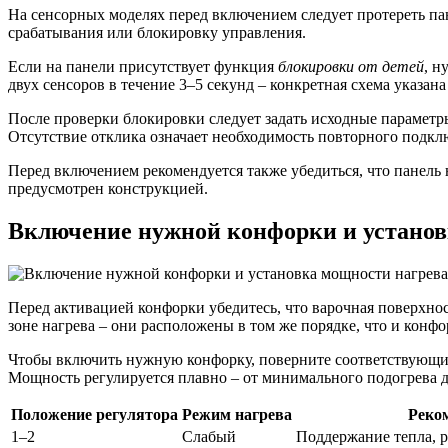
На сенсорных моделях перед включением следует протереть пан
срабатывания или блокировку управления.
Если на панели присутствует функция
блокировки от детей
, н
двух сенсоров в течение 3–5 секунд – конкретная схема указан
После проверки блокировки следует задать исходные параметр
Отсутствие отклика означает необходимость повторного подкл
Перед включением рекомендуется также убедиться, что панель 
предусмотрен конструкцией.
Включение нужной конфорки и установ
Перед активацией конфорки убедитесь, что варочная поверхнос
зоне нагрева – они расположены в том же порядке, что и конфо
Чтобы включить нужную конфорку, поверните соответствующий 
Мощность регулируется плавно – от минимального подогрева 
Положение регулятора
Режим нагрева
Реко
1–2
Слабый
Поддержание тепла, р