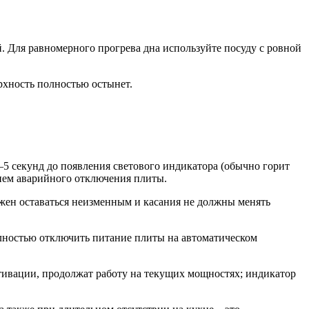
. Для равномерного прогрева дна используйте посуду с ровной
рхность полностью остынет.
5 секунд до появления светового индикатора (обычно горит
нием аварийного отключения плиты.
жен оставаться неизменным и касания не должны менять
олностью отключить питание плиты на автоматическом
тивации, продолжат работу на текущих мощностях; индикатор