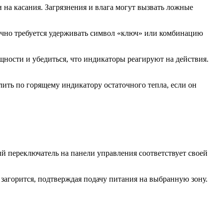
 на касания. Загрязнения и влага могут вызвать ложные
бычно требуется удерживать символ «ключ» или комбинацию
ности и убедиться, что индикаторы реагируют на действия.
лить по горящему индикатору остаточного тепла, если он
й переключатель на панели управления соответствует своей
загорится, подтверждая подачу питания на выбранную зону.