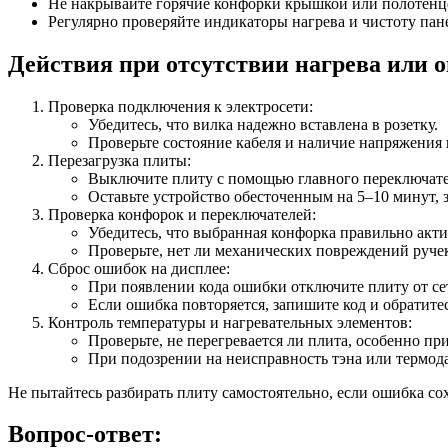
Не накрывайте горячие конфорки крышкой или полотенц
Регулярно проверяйте индикаторы нагрева и чистоту пан
Действия при отсутствии нагрева или 
Проверка подключения к электросети:
Убедитесь, что вилка надежно вставлена в розетку.
Проверьте состояние кабеля и наличие напряжения в
Перезагрузка плиты:
Выключите плиту с помощью главного переключател
Оставьте устройство обесточенным на 5–10 минут, 
Проверка конфорок и переключателей:
Убедитесь, что выбранная конфорка правильно акт
Проверьте, нет ли механических повреждений ручек
Сброс ошибок на дисплее:
При появлении кода ошибки отключите плиту от сет
Если ошибка повторяется, запишите код и обратите
Контроль температуры и нагревательных элементов:
Проверьте, не перегревается ли плита, особенно п
При подозрении на неисправность тэна или термод
Не пытайтесь разбирать плиту самостоятельно, если ошибка с
Вопрос-ответ: