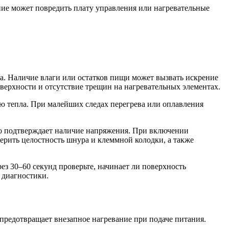
ие может повредить плату управления или нагревательные
а. Наличие влаги или остатков пищи может вызвать искрение
верхности и отсутствие трещин на нагревательных элементах.
 тепла. При малейших следах перегрева или оплавления
это подтверждает наличие напряжения. При включении
ерить целостность шнура и клеммной колодки, а также
з 30–60 секунд проверьте, начинает ли поверхность
 диагностики.
предотвращает внезапное нагревание при подаче питания.