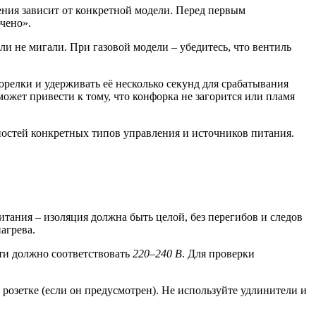
ния зависит от конкретной модели. Перед первым
чено».
ли не мигали. При газовой модели – убедитесь, что вентиль
релки и удерживать её несколько секунд для срабатывания
ожет привести к тому, что конфорка не загорится или пламя
ностей конкретных типов управления и источников питания.
тания – изоляция должна быть целой, без перегибов и следов
агрева.
ти должно соответствовать
220–240 В
. Для проверки
розетке (если он предусмотрен). Не используйте удлинители и