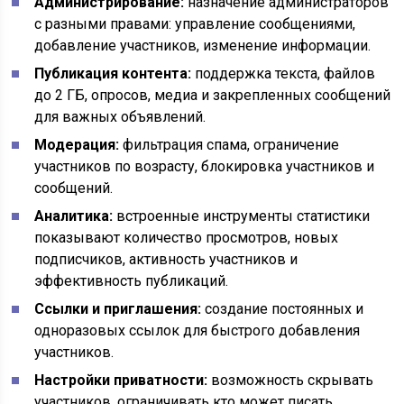
Администрирование:
назначение администраторов
с разными правами: управление сообщениями,
добавление участников, изменение информации.
Публикация контента:
поддержка текста, файлов
до 2 ГБ, опросов, медиа и закрепленных сообщений
для важных объявлений.
Модерация:
фильтрация спама, ограничение
участников по возрасту, блокировка участников и
сообщений.
Аналитика:
встроенные инструменты статистики
показывают количество просмотров, новых
подписчиков, активность участников и
эффективность публикаций.
Ссылки и приглашения:
создание постоянных и
одноразовых ссылок для быстрого добавления
участников.
Настройки приватности:
возможность скрывать
участников, ограничивать кто может писать