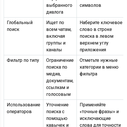
выбранного
символов
диалога
Глобальный
Ищет по
Наберите ключевое
поиск
всем чатам,
слово в строке
включая
поиска в левом
группы и
верхнем углу
каналы
приложения
Фильтр по типу
Ограничение
Отметьте нужные
поиска по
категории в меню
медиа,
фильтра
документам,
ссылкам и
голосовым
Использование
Уточнение
Применяйте
операторов
поиска с
«точные фразы» и
помощью
исключающие
кавычек и
слова для точности