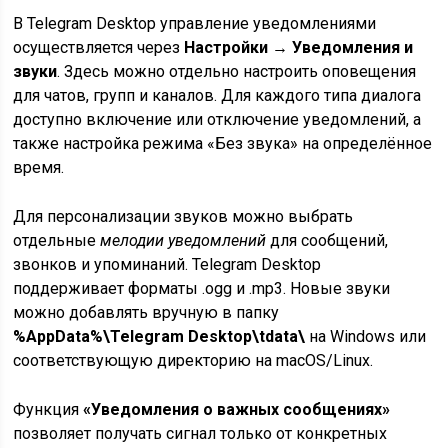
В Telegram Desktop управление уведомлениями
осуществляется через
Настройки → Уведомления и
звуки
. Здесь можно отдельно настроить оповещения
для чатов, групп и каналов. Для каждого типа диалога
доступно включение или отключение уведомлений, а
также настройка режима «Без звука» на определённое
время.
Для персонализации звуков можно выбрать
отдельные
мелодии уведомлений
для сообщений,
звонков и упоминаний. Telegram Desktop
поддерживает форматы .ogg и .mp3. Новые звуки
можно добавлять вручную в папку
%AppData%\Telegram Desktop\tdata\
на Windows или
соответствующую директорию на macOS/Linux.
Функция
«Уведомления о важных сообщениях»
позволяет получать сигнал только от конкретных