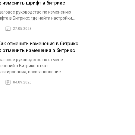
к изменить шрифт в битрикс
аговое руководство по изменению
фта в Битрикс: где найти настройки,...
27.05.2023
к отменить изменения в битрикс
аговое руководство по отмене
енений в Битрикс: откат
актирования, восстановление...
04.09.2025