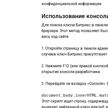
конфиденциальной информации.
Использование консол
Для поиска ключа Битрикс в панел
браузера. Этот метод позволяет бы
весь код сайта.
1. Откройте страницу в панели адми
случаев ключ Битрикс присутствует 
2. Нажмите F12 (или правой кнопк
открытия консоли разработчика.
3. Перейдите на вкладку «Console».
document.body.innerHTML.mat
Этот скрипт ищет строку, содержащ
выведет найденный ключ или null, е