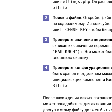
или
settings.php
. Он распо
bitrix
.
Поиск в файле.
Откройте файл
по содержимому. Используйте 
или
LICENSE_KEY
, чтобы быс
Проверьте значения перемен
записан как значение перемен
"ВАШ_КЛЮЧ");
. Это может бы
внешнюю систему.
Проверьте конфигурационны
быть хранен в отдельном масс
инициализации компонента Бит
Bitrix
.
После нахождения ключа, сохраните
может понадобиться для активации 
доступ к этому файлу должен быть 