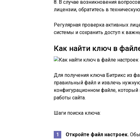
8. В случае возникновения вопросо
лицензии, обратитесь в техническу
Регулярная проверка активных лиц
системы и сохранить доступ к важ
Как найти ключ в файл
Для получения ключа Битрикс из фа
правильный файл и извлечь нужну
конфигурационном файле, который 
работы сайта.
Шаги поиска ключа:
Откройте файл настроек.
Обыч