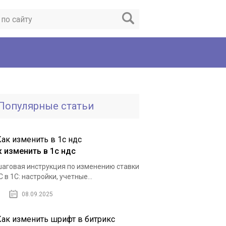
Популярные статьи
к изменить в 1с ндс
аговая инструкция по изменению ставки
 в 1С: настройки, учетные...
08.09.2025