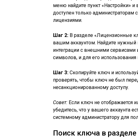
меню найдите пункт «Настройки» и
доступен только администраторам с
лицензиями.
Шаг 2:
В разделе «Лицензионные кл
вашим аккаунтом. Найдите нужный 
интеграции с внешними сервисами 
символов, и для его использования 
Шаг 3:
Скопируйте ключ и используй
проверять, чтобы ключ не был перед
несанкционированному доступу.
Совет:
Если ключ не отображается и
убедитесь, что у вашего аккаунта е
системному администратору для пол
Поиск ключа в разделе