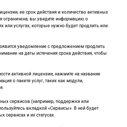
 лицензии, ее срок действия и количество активных
ия ограничена, вы увидите информацию о
 или услугах, которые нужно будет продлить или
, появится уведомление с предложением продлить
нимание на даты истечения срока действия, чтобы
ности активной лицензии, нажмите на название
ация о пакете услуг, таких как модули,
я.
нных сервисов (например, поддержки или
ользуйтесь вкладкой «Сервисы». В ней будет
 сервисах и их статусах.