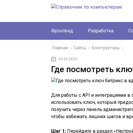
Фронтенд
Разработка
С
Главная
›
Сайты
›
Конструкторы
›
03.09.2025
Где посмотреть клю
Для работы с API и интеграциями в
использовать ключ, который предос
получить через панель администрато
чтобы избежать лишних шагов и вр
Шаг 1:
Перейдите в раздел «Настрой