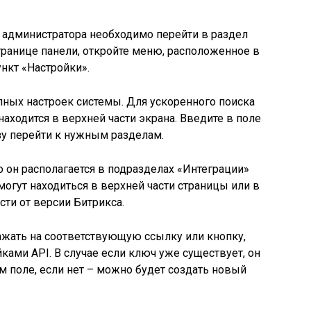
 администратора необходимо перейти в раздел
странице панели, откройте меню, расположенное в
ункт «Настройки».
упных настроек системы. Для ускоренного поиска
находится в верхней части экрана. Введите в поле
азу перейти к нужным разделам.
о он располагается в подразделах «Интеграции»
могут находиться в верхней части страницы или в
ти от версии Битрикса.
ажать на соответствующую ссылку или кнопку,
йками API. В случае если ключ уже существует, он
 поле, если нет – можно будет создать новый