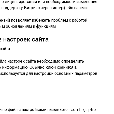
в о лицензировании или необходимости изменения
ю поддержку Битрикс через интерфейс панели.
ензий позволяет избежать проблем с работой
ным обновлениям и функциям.
е настроек сайта
йла настроек сайта необходимо определить
ю информацию. Обычно ключ хранится в
используется для настройки основных параметров
но файл с настройками называется
config.php