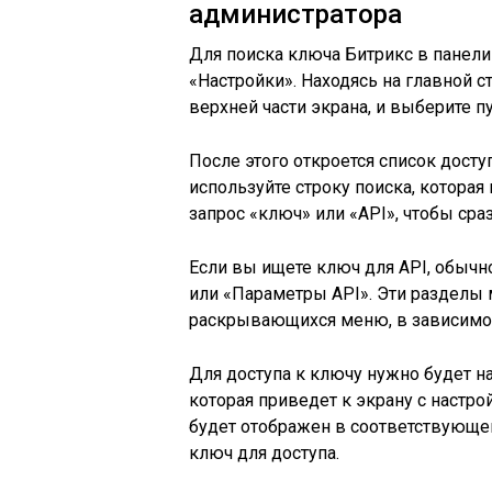
администратора
Для поиска ключа Битрикс в панели
«Настройки». Находясь на главной 
верхней части экрана, и выберите п
После этого откроется список дост
используйте строку поиска, которая 
запрос «ключ» или «API», чтобы ср
Если вы ищете ключ для API, обычн
или «Параметры API». Эти разделы 
раскрывающихся меню, в зависимос
Для доступа к ключу нужно будет н
которая приведет к экрану с настро
будет отображен в соответствующем
ключ для доступа.