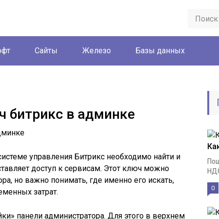
офт
Сайты
Железо
Базы данных
ч битрикс в админке
Ка
 системе управления Битрикс необходимо найти и
Пош
тавляет доступ к сервисам. Этот ключ можно
НДС
ра, но важно понимать, где именно его искать,
0
еменных затрат.
ки» панели администратора. Для этого в верхнем