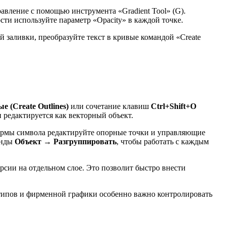
равление с помощью инструмента «Gradient Tool» (G).
сти используйте параметр «Opacity» в каждой точке.
й заливки, преобразуйте текст в кривые командой «Create
 (Create Outlines)
или сочетание клавиш
Ctrl+Shift+O
 редактируется как векторный объект.
формы символа редактируйте опорные точки и управляющие
анды
Объект → Разгруппировать
, чтобы работать с каждым
рсии на отдельном слое. Это позволит быстро внести
типов и фирменной графики особенно важно контролировать