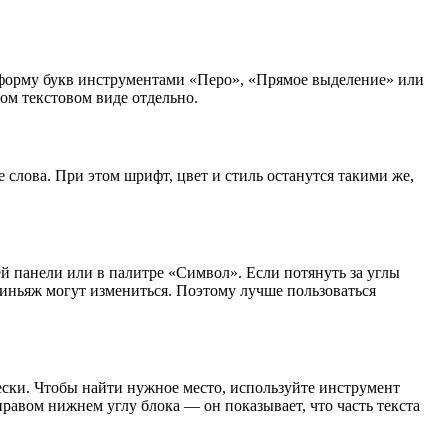
ь форму букв инструментами «Перо», «Прямое выделение» или
ом текстовом виде отдельно.
 слова. При этом шрифт, цвет и стиль останутся такими же,
ей панели или в палитре «Символ». Если потянуть за углы
иньяж могут измениться. Поэтому лучше пользоваться
чески. Чтобы найти нужное место, используйте инструмент
правом нижнем углу блока — он показывает, что часть текста