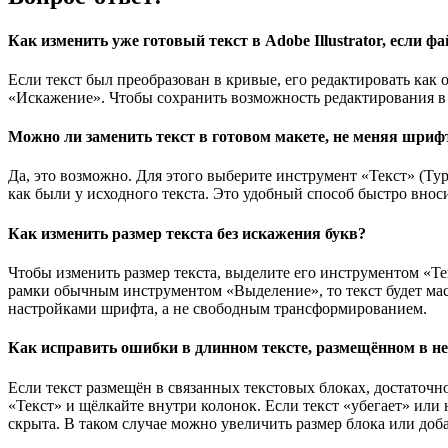
Как изменить уже готовый текст в Adobe Illustrator, если 
Если текст был преобразован в кривые, его редактировать ка
«Искажение». Чтобы сохранить возможность редактирования в б
Можно ли заменить текст в готовом макете, не меняя шри
Да, это возможно. Для этого выберите инструмент «Текст» (Typ
как были у исходного текста. Это удобный способ быстро вноси
Как изменить размер текста без искажения букв?
Чтобы изменить размер текста, выделите его инструментом «Те
рамки обычным инструментом «Выделение», то текст будет ма
настройками шрифта, а не свободным трансформированием.
Как исправить ошибки в длинном тексте, размещённом в н
Если текст размещён в связанных текстовых блоках, достаточн
«Текст» и щёлкайте внутри колонок. Если текст «убегает» или 
скрыта. В таком случае можно увеличить размер блока или доб