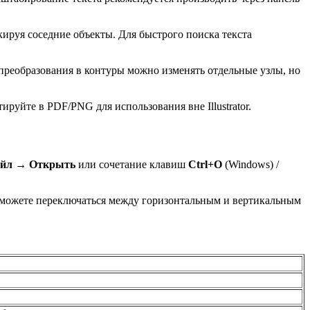
окируя соседние объекты. Для быстрого поиска текста
 преобразования в контуры можно изменять отдельные узлы, но
уйте в PDF/PNG для использования вне Illustrator.
йл → Открыть
или сочетание клавиш
Ctrl+O
(Windows) /
можете переключаться между горизонтальным и вертикальным