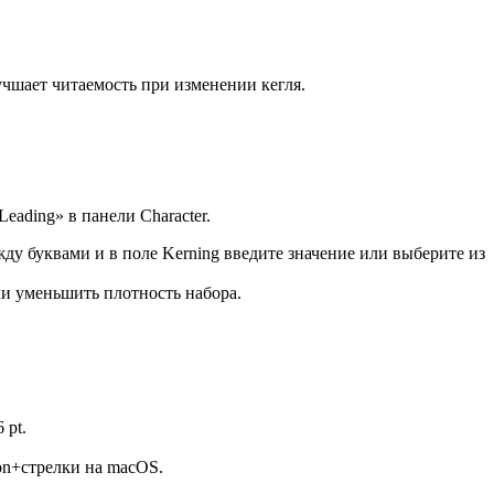
чшает читаемость при изменении кегля.
eading» в панели Character.
у буквами и в поле Kerning введите значение или выберите из
ли уменьшить плотность набора.
 pt.
ion+стрелки на macOS.