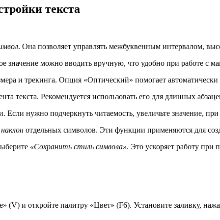
стройки текста
имвол
. Она позволяет управлять межбуквенным интервалом, вы
ое значение можно вводить вручную, что удобно при работе с м
мера и трекинга. Опция «Оптический» помогает автоматически
та текста. Рекомендуется использовать его для длинных абзаце
. Если нужно подчеркнуть читаемость, увеличьте значение, при
и
наклон
отдельных символов. Эти функции применяются для соз
 выберите
«Сохранить стиль символа»
. Это ускоряет работу при
(V) и откройте палитру «Цвет» (F6). Установите заливку, нажав 
.