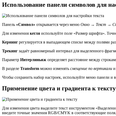
Использование панели символов для на
Панель
«Символ»
открывается через меню
Окно → Текст → С
Для изменения
кегля
используйте поле «Размер шрифта». Точн
Кернинг
регулируется в выпадающем списке между полями раз
Трекинг
задаёт равномерный интервал для выделенного фрагмен
Параметр
Интерлиньяж
определяет расстояние между строками
В разделе
Transform
можно изменять
смещение по вертикали
Чтобы сохранить набор настроек, используйте меню панели и
Применение цвета и градиента к тексту
Для изменения цвета выделите текст инструментом «Выделение» 
введите точные значения RGB/CMYK в соответствующие поля