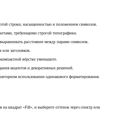
сотой строки, насыщенностью и положением символов.
акетами, требующими строгой типографики.
 выравнивать расстояние между парами символов.
в или заголовков.
 компактной вёрстке уменьшите.
дания акцентов и декоративных решений.
 повторном использовании одинакового форматирования.
на квадрат «Fill», и выберите оттенок через спектр или