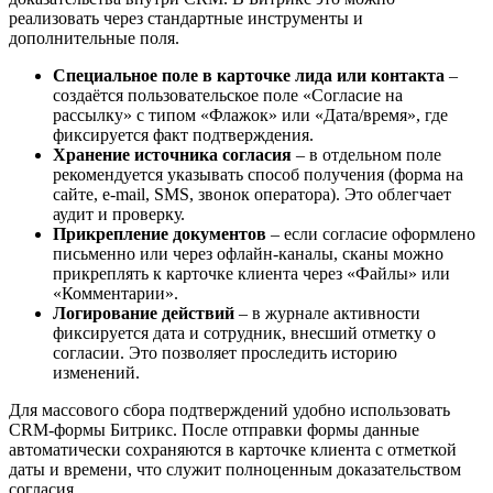
реализовать через стандартные инструменты и
дополнительные поля.
Специальное поле в карточке лида или контакта
–
создаётся пользовательское поле «Согласие на
рассылку» с типом «Флажок» или «Дата/время», где
фиксируется факт подтверждения.
Хранение источника согласия
– в отдельном поле
рекомендуется указывать способ получения (форма на
сайте, e-mail, SMS, звонок оператора). Это облегчает
аудит и проверку.
Прикрепление документов
– если согласие оформлено
письменно или через офлайн-каналы, сканы можно
прикреплять к карточке клиента через «Файлы» или
«Комментарии».
Логирование действий
– в журнале активности
фиксируется дата и сотрудник, внесший отметку о
согласии. Это позволяет проследить историю
изменений.
Для массового сбора подтверждений удобно использовать
CRM-формы Битрикс. После отправки формы данные
автоматически сохраняются в карточке клиента с отметкой
даты и времени, что служит полноценным доказательством
согласия.