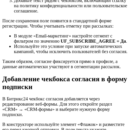
Добавьте текст рядом с чекбоксом, включающий ссылку
на политику конфиденциальности или пользовательское
соглашение.
После сохранения поле появится в стандартной форме
регистрации. Чтобы учитывать отметку при рассылках:
В модуле «Email-маркетинг» настройте сегмент с
фильтром по значению
UF_SUBSCRIBE_AGREE = Да
.
Используйте это условие при запуске автоматических
кампаний, чтобы исключить пользователей без согласия.
Таким образом, согласие фиксируется прямо в профиле, а
данные автоматически участвуют в сегментации рассылок.
Добавление чекбокса согласия в форму
подписки
В Битрикс24 чекбокс согласия добавляется через
редактирование веб-формы. Для этого откройте раздел
«CRM» → «CRM-формы» и выберите нужную форму
подписки.
В конструкторе используйте элемент «Флажок» и разместите
его перед кнопкой отправки. В поле текста укажите