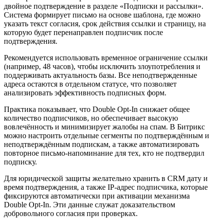
двойное подтверждение в разделе «Подписки и рассылки».
Система формирует письмо на основе шаблона, где можно
указать текст согласия, срок действия ссылки и страницу, на
которую будет перенаправлен подписчик после
подтверждения.
Рекомендуется использовать временное ограничение ссылки
(например, 48 часов), чтобы исключить злоупотребления и
поддерживать актуальность базы. Все неподтвержденные
адреса остаются в отдельном статусе, что позволяет
анализировать эффективность подписных форм.
Практика показывает, что Double Opt-In снижает общее
количество подписчиков, но обеспечивает высокую
вовлечённость и минимизирует жалобы на спам. В Битрикс
можно настроить отдельные сегменты по подтверждённым и
неподтверждённым подпискам, а также автоматизировать
повторное письмо-напоминание для тех, кто не подтвердил
подписку.
Для юридической защиты желательно хранить в CRM дату и
время подтверждения, а также IP-адрес подписчика, которые
фиксируются автоматически при активации механизма
Double Opt-In. Эти данные служат доказательством
добровольного согласия при проверках.