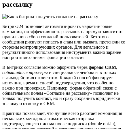
рассылку
Битрикс24 позволяет автоматизировать маркетинговые
кампании, но эффективность рассылок напрямую зависит от
правильного сбора согласий пользователей. Без этого
сообщения рискуют попасть в спам или вызвать претензии со
стороны контролирующих органов. Для легального и
результативного использования инструмента важно заранее
настроить механизмы фиксации согласия.
В Битрикс согласие можно оформить через
формы CRM
,
событийные триггеры
и специальные чекбоксы в точках
взаимодействия с клиентом. Каждый способ фиксирует
источник, время и способ подтверждения, что особенно
важно при проверках. Например, форма обратной связи с
обязательным полем «Согласие на рассылку» позволяет не
только получить контакт, но и сразу сохранить юридически
значимую отметку в CRM.
Практика показывает, что лучше всего работает комбинация
нескольких методов: автоматическая отправка
подтверждающего письма после подписки (double opt-in),
хранение сканов согласий в карточке клиента и интеграция