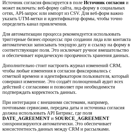
Источник согласия фиксируется в поле
Источник согласия
и
может включать: веб-форму сайта, лид-форму в социальных
сетях, API-запрос или импорт из CSV. Для веб-форм важно
указать UTM-метки и идентификатор формы, чтобы точно
определить канал привлечения.
Для автоматизации процесса рекомендуется использовать
триггерные бизнес-процессы: при создании лида или контакта
автоматически записывать текущую дату и ссылку на форму в
соответствующие поля. Это исключает ручное вмешательство
и обеспечивает юридическую прозрачность хранения данных.
Дополнительно стоит настроить журнал изменений CRM,
чтобы любые изменения в согласии фиксировались с
отметкой времени и идентификатором пользователя, который
совершил изменение. Это создаёт полноценный аудит всех
действий с согласиями и позволяет при необходимости
подтверждать корректность данных.
При интеграции с внешними системами, например,
почтовыми сервисами, передача даты и источника согласия
должна использовать API Битрикс, где поля
DATE_AGREEMENT
и
SOURCE_AGREEMENT
синхронизируются автоматически. Это обеспечивает
консистентность данных между CRM и рассылками.