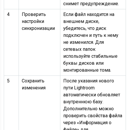
снимет предупреждение.
4
Проверить
Если файл находится на
настройки
внешнем диске,
синхронизации
убедитесь, что диск
подключен и путь к нему
не изменился. Для
сетевых папок
используйте стабильные
буквы дисков или
монтированные тома.
5
Сохранить
После указания нового
изменения
пути Lightroom
автоматически обновляет
внутреннюю базу.
Дополнительно можно
проверить свойства файла
через «Информация о
файле» для