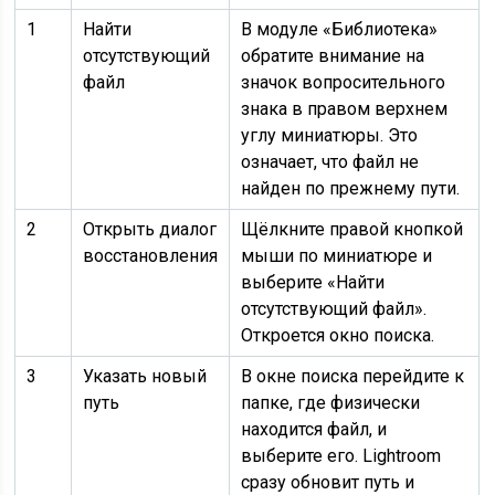
1
Найти
В модуле «Библиотека»
отсутствующий
обратите внимание на
файл
значок вопросительного
знака в правом верхнем
углу миниатюры. Это
означает, что файл не
найден по прежнему пути.
2
Открыть диалог
Щёлкните правой кнопкой
восстановления
мыши по миниатюре и
выберите «Найти
отсутствующий файл».
Откроется окно поиска.
3
Указать новый
В окне поиска перейдите к
путь
папке, где физически
находится файл, и
выберите его. Lightroom
сразу обновит путь и