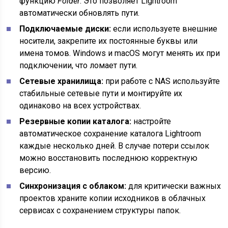
функцию
Folder
. Это позволяет Lightroom
автоматически обновлять пути.
Подключаемые диски:
если используете внешние
носители, закрепите их постоянные буквы или
имена томов. Windows и macOS могут менять их при
подключении, что ломает пути.
Сетевые хранилища:
при работе с NAS используйте
стабильные сетевые пути и монтируйте их
одинаково на всех устройствах.
Резервные копии каталога:
настройте
автоматическое сохранение каталога Lightroom
каждые несколько дней. В случае потери ссылок
можно восстановить последнюю корректную
версию.
Синхронизация с облаком:
для критически важных
проектов храните копии исходников в облачных
сервисах с сохранением структуры папок.