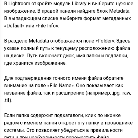
В Lightroom откройте модуль Library и выберите нужное
изображение. В правой панели найдите блок Metadata.
В выпадающем списке выберите формат метаданных
«Default» или «File Info».
В разделе Metadata отображается поле «Folder». Здесь
указан полный путь к текущему расположению файла
на диске. Путь включает диск, имя папки и подпапки,
где хранится изображение.
Для подтверждения точного имени файла обратите
внимание на поле «File Name». Оно показывает как
название файла, так и расширение (например, .jpg, .raw,
.tif).
Если папка содержит подкаталоги, клик по иконке
рядом с именем папки откроет эту папку в проводнике
системы. Это позволяет убедиться в правильности
пути и при необходимости переместить файл.