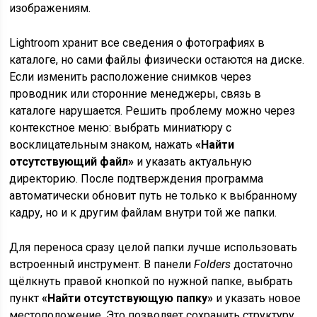
изображениям.
Lightroom хранит все сведения о фотографиях в
каталоге, но сами файлы физически остаются на диске.
Если изменить расположение снимков через
проводник или сторонние менеджеры, связь в
каталоге нарушается. Решить проблему можно через
контекстное меню: выбрать миниатюру с
восклицательным знаком, нажать
«Найти
отсутствующий файл»
и указать актуальную
директорию. После подтверждения программа
автоматически обновит путь не только к выбранному
кадру, но и к другим файлам внутри той же папки.
Для переноса сразу целой папки лучше использовать
встроенный инструмент. В панели
Folders
достаточно
щёлкнуть правой кнопкой по нужной папке, выбрать
пункт
«Найти отсутствующую папку»
и указать новое
местоположение. Это позволяет сохранить структуру