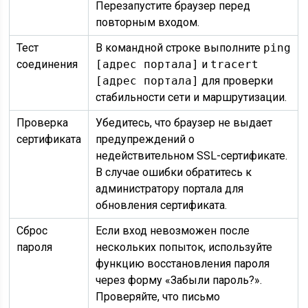
Перезапустите браузер перед
повторным входом.
Тест
В командной строке выполните
ping
соединения
[адрес портала]
и
tracert
[адрес портала]
для проверки
стабильности сети и маршрутизации.
Проверка
Убедитесь, что браузер не выдает
сертификата
предупреждений о
недействительном SSL-сертификате.
В случае ошибки обратитесь к
администратору портала для
обновления сертификата.
Сброс
Если вход невозможен после
пароля
нескольких попыток, используйте
функцию восстановления пароля
через форму «Забыли пароль?».
Проверяйте, что письмо