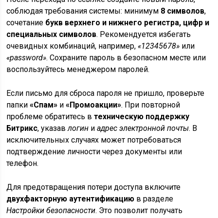
соблюдая требования системы: минимум
8 символов
,
сочетание
букв верхнего и нижнего регистра, цифр и
специальных символов
. Рекомендуется избегать
очевидных комбинаций, например,
«12345678»
или
«password»
. Сохраните пароль в безопасном месте или
воспользуйтесь менеджером паролей.
Если письмо для сброса пароля не пришло, проверьте
папки
«Спам»
и
«Промоакции»
. При повторной
проблеме обратитесь в
техническую поддержку
Битрикс
, указав
логин
и
адрес электронной почты
. В
исключительных случаях может потребоваться
подтверждение личности через документы или
телефон.
Для предотвращения потери доступа включите
двухфакторную аутентификацию
в разделе
Настройки безопасности
. Это позволит получать