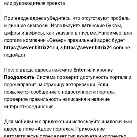
или руководителя проекта.
При вводе адреса убедитесь, что отсутствуют пробелы
и лишние символы. Используйте латинские буквы,
цифры и дефисы, как указано в письме. Например, для
портала компании «Север» правильный адрес будет
https://sever.bitrix24.ru
, а
https://sever.bitrix24.com
не
подойдет.
После ввода адреса нажмите
Enter
или кнопку
Продолжить
. Система проверит доступность портала и
перенаправит на страницу авторизации. Если
появляется сообщение о недоступности портала,
проверьте правильность написания и наличие
интернет-соединения.
Для мобильных приложений используйте аналогичный
адрес в поле «Адрес портала». Приложение
автоматически определяет тип аккаунта и корректно