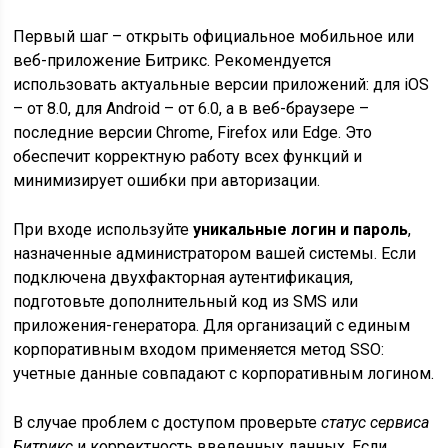
Первый шаг – открыть официальное мобильное или
веб-приложение Битрикс. Рекомендуется
использовать актуальные версии приложений: для iOS
– от 8.0, для Android – от 6.0, а в веб-браузере –
последние версии Chrome, Firefox или Edge. Это
обеспечит корректную работу всех функций и
минимизирует ошибки при авторизации.
При входе используйте
уникальные логин и пароль
,
назначенные администратором вашей системы. Если
подключена двухфакторная аутентификация,
подготовьте дополнительный код из SMS или
приложения-генератора. Для организаций с единым
корпоративным входом применяется метод SSO:
учетные данные совпадают с корпоративным логином.
В случае проблем с доступом проверьте
статус сервиса
Битрикс
и корректность введенных данных. Если