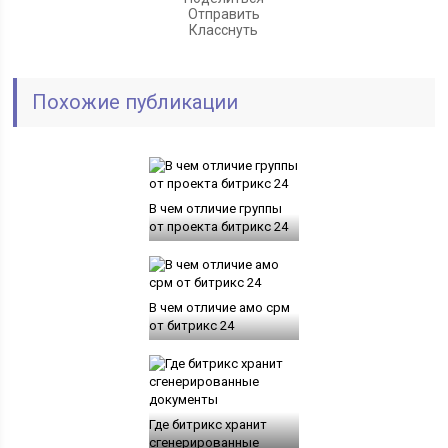
Отправить
Класснуть
Похожие публикации
В чем отличие группы
от проекта битрикс 24
В чем отличие амо срм
от битрикс 24
Где битрикс хранит
сгенерированные