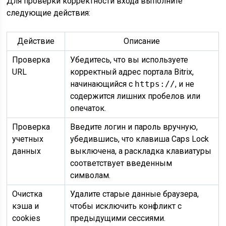
Для проверки корректности входа выполните
следующие действия:
Действие
Описание
Проверка
Убедитесь, что вы используете
URL
корректный адрес портала Bitrix,
начинающийся с
https://
, и не
содержится лишних пробелов или
опечаток.
Проверка
Введите логин и пароль вручную,
учетных
убедившись, что клавиша Caps Lock
данных
выключена, а раскладка клавиатуры
соответствует введенным
символам.
Очистка
Удалите старые данные браузера,
кэша и
чтобы исключить конфликт с
cookies
предыдущими сессиями.