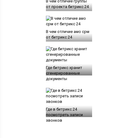
В чем отличие группы
от проекта битрикс 24
В чем отличие амо срм
от битрикс 24
Где битрикс хранит
сгенерированные
документы
Где в битрикс 24
посмотреть записи
звонков