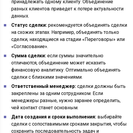
принадлежать одному клиенту. Объединение
разных клиентов приведет к потере актуальности
данных.
Статус сделки:
рекомендуется объединять сделки
на схожих этапах. Например, объединять только
сделки, находящиеся на стадии «Переговоры» или
«Согласование».
Сумма сделки:
если суммы значительно
отличаются, объединение может исказить
финансовую аналитику. Оптимально объединять
сделки с близкими значениями.
Ответственный менеджер:
сделки должны быть
закреплены за одним сотрудником. Если
менеджеры разные, нужно заранее определить,
чей контакт станет основным.
Дата создания и сроки выполнения:
выбирайте
сделки с сопоставимыми сроками закрытия, чтобы
сохранить последовательность задач и