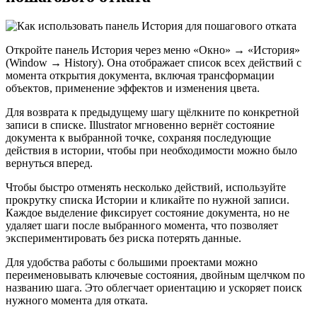
Откройте панель История через меню «Окно» → «История»
(Window → History). Она отображает список всех действий с
момента открытия документа, включая трансформации
объектов, применение эффектов и изменения цвета.
Для возврата к предыдущему шагу щёлкните по конкретной
записи в списке. Illustrator мгновенно вернёт состояние
документа к выбранной точке, сохраняя последующие
действия в истории, чтобы при необходимости можно было
вернуться вперед.
Чтобы быстро отменять несколько действий, используйте
прокрутку списка Истории и кликайте по нужной записи.
Каждое выделение фиксирует состояние документа, но не
удаляет шаги после выбранного момента, что позволяет
экспериментировать без риска потерять данные.
Для удобства работы с большими проектами можно
переименовывать ключевые состояния, двойным щелчком по
названию шага. Это облегчает ориентацию и ускоряет поиск
нужного момента для отката.