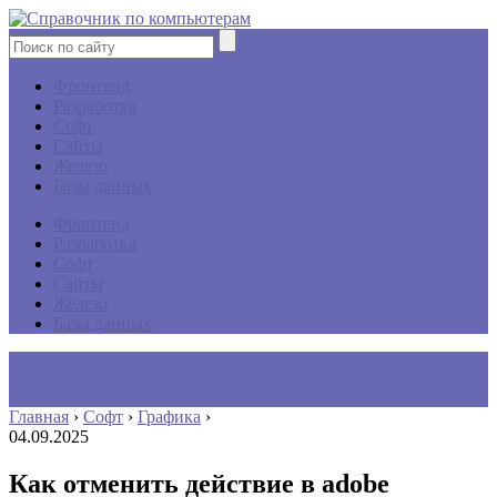
Фронтенд
Разработка
Софт
Сайты
Железо
Базы данных
Фронтенд
Разработка
Софт
Сайты
Железо
Базы данных
Главная
›
Софт
›
Графика
›
04.09.2025
Как отменить действие в adobe