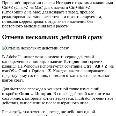
При комбинировании панели История с горячими клавишами
Ctrl+Z (Cmd+Z на Mac) для отмены и Ctrl+Shift+Z
(Cmd+Shift+Z на Mac) для возврата вперед, процесс
редактирования становится точным и контролируемым,
позволяя корректировать отдельные изменения без
повторного выполнения всей работы.
Отмена нескольких действий сразу
В Adobe Illustrator можно отменить серию действий
одновременно с помощью панели
История
или горячих
клавиш. На Windows используется сочетание
Ctrl + Alt + Z
, на
macOS –
Cmd + Option + Z
. Каждое нажатие возвращает к
предыдущему состоянию, позволяя откатиться на несколько
шагов сразу.
Для быстрого перехода к конкретной точке изменений
откройте
Окно → История
. В списке действий кликните на
состояние, к которому хотите вернуться. Illustrator отменит все
действия, выполненные после выбранного шага.
Если требуется отменить последние действия одной