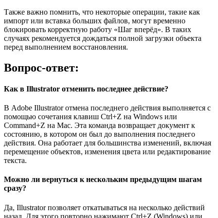
Также важно помнить, что некоторые операции, такие как
импорт или вставка больших файлов, могут временно
блокировать корректную работу «Шаг вперёд». В таких
случаях рекомендуется дождаться полной загрузки объекта
перед выполнением восстановления.
Вопрос-ответ:
Как в Illustrator отменить последнее действие?
В Adobe Illustrator отмена последнего действия выполняется с
помощью сочетания клавиш Ctrl+Z на Windows или
Command+Z на Mac. Эта команда возвращает документ к
состоянию, в котором он был до выполнения последнего
действия. Она работает для большинства изменений, включая
перемещение объектов, изменения цвета или редактирование
текста.
Можно ли вернуться к нескольким предыдущим шагам
сразу?
Да, Illustrator позволяет откатываться на несколько действий
назад. Для этого повторно нажимают Ctrl+Z (Windows) или