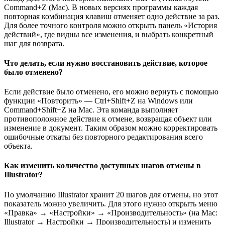
Command+Z (Mac). В новых версиях программы каждая
повторная комбинация клавиш отменяет одно действие за раз.
Для более точного контроля можно открыть панель «История
действий», где видны все изменения, и выбрать конкретный
шаг для возврата.
Что делать, если нужно восстановить действие, которое
было отменено?
Если действие было отменено, его можно вернуть с помощью
функции «Повторить» — Ctrl+Shift+Z на Windows или
Command+Shift+Z на Mac. Эта команда выполняет
противоположное действие к отмене, возвращая объект или
изменение в документ. Таким образом можно корректировать
ошибочные откаты без повторного редактирования всего
объекта.
Как изменить количество доступных шагов отмены в
Illustrator?
По умолчанию Illustrator хранит 20 шагов для отмены, но этот
показатель можно увеличить. Для этого нужно открыть меню
«Правка» → «Настройки» → «Производительность» (на Mac:
Illustrator → Настройки → Производительность) и изменить