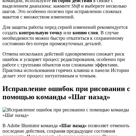
командой, используйте
История действий
в связке с
выделением диапазона: зажмите
Shift
и выберите несколько
шагов. Это особенно полезно при исправлении сложных
макетов с множеством изменений.
Для защиты работы перед серией изменений рекомендуется
создать
контрольную точку
или
копию слоя
. В случае
необходимости можно быстро откатиться к сохраненному
состоянию без потери промежуточных деталей.
Отмена нескольких действий одновременно снижает риск
ошибок и ускоряет процесс редактирования, особенно при
работе с группами объектов или сложными эффектами.
Практика использования горячих клавиш и панели Истории
делает этот процесс интуитивным и точным.
Исправление ошибок при рисовании с
помощью команды «Шаг назад»
В Adobe Illustrator команда
«Шаг назад»
позволяет отменить
последние действия, сохраняя предыдущие состояния