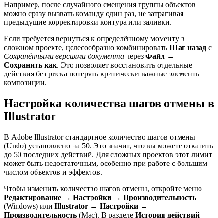
Например, после случайного смещения группы объектов
можно сразу вызвать команду один раз, не затрагивая
предыдущие корректировки контура или заливки.
Если требуется вернуться к определённому моменту в
сложном проекте, целесообразно комбинировать
Шаг назад
с
Сохранёнными версиями документа
через
Файл →
Сохранить как
. Это позволяет восстановить отдельные
действия без риска потерять критически важные элементы
композиции.
Настройка количества шагов отмены в
Illustrator
В Adobe Illustrator стандартное количество шагов отмены
(Undo) установлено на 50. Это значит, что вы можете откатить
до 50 последних действий. Для сложных проектов этот лимит
может быть недостаточным, особенно при работе с большим
числом объектов и эффектов.
Чтобы изменить количество шагов отмены, откройте меню
Редактирование → Настройки → Производительность
(Windows) или
Illustrator → Настройки →
Производительность
(Mac). В разделе
История действий