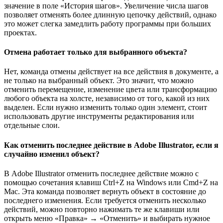
значение в поле «История шагов». Увеличение числа шагов
позволяет отменять более длинную цепочку действий, однако
это может слегка замедлить работу программы при больших
проектах.
Отмена работает только для выбранного объекта?
Нет, команда отмены действует на все действия в документе, а
не только на выбранный объект. Это значит, что можно
отменить перемещение, изменение цвета или трансформацию
любого объекта на холсте, независимо от того, какой из них
выделен. Если нужно изменить только один элемент, стоит
использовать другие инструменты редактирования или
отдельные слои.
Как отменить последнее действие в Adobe Illustrator, если я
случайно изменил объект?
В Adobe Illustrator отменить последнее действие можно с
помощью сочетания клавиш Ctrl+Z на Windows или Cmd+Z на
Mac. Эта команда позволяет вернуть объект в состояние до
последнего изменения. Если требуется отменить несколько
действий, можно повторно нажимать те же клавиши или
открыть меню «Правка» → «Отменить» и выбирать нужное