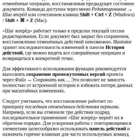
отменённые операции, восстанавливая предыдущее состояние
документа. Команда доступна через меню
Редактирование →
Шаг вперёд
или сочетанием клавиш
Shift + Ctrl + Z
(Windows)
/
Shift + ⌘ + Z
(Mac).
«Шаг вперёд» работает только в пределах текущей сессии
редактирования. Если документ был закрыт без сохранения,
восстановление отменённых действий невозможно. Illustrator
хранит последовательность изменений в панели
История
действий
, где можно видеть все совершённые операции и
возвращаться к конкретной точке.
Для эффективного использования функции рекомендуется
выполнять
сохранение промежуточных версий
проекта
через
Файл → Сохранить как…
. Это позволит не зависеть
полностью от встроенной истории и избежать потери данных
при масштабных изменениях.
Следует учитывать, что восстановление работает по
принципу
последним отменённым действиям первыми
.
Например, если вы отменили три действия подряд,
последовательное применение «Шаг вперёд» вернёт их в
обратном порядке. Для ускорения работы с повторяющимися
элементами целесообразно использовать
панель действий
и
назначать горячие клавиши для часто используемых команд.