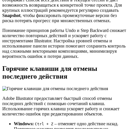
возможность возвращаться к конкретной точке проекта. Для
крупных иллюстраций рекомендуется регулярно создавать
Snapshot
, чтобы фиксировать промежуточные версии без
риска потерять прогресс при множественных отменах.
Понимание принципов работы Undo и Step Backward снижает
количество повторных действий и ускоряет работу с
инструментами Illustrator. Настройка уровней отмены и
использование панели истории помогают сохранить контроль
над сложными векторными композициями, минимизируя
вероятность ошибок и потери данных.
Горячие клавиши для отмены
последнего действия
Adobe Illustrator предоставляет быстрый способ отмены
последних действий с помощью сочетаний клавиш.
Использование горячих клавиш ускоряет работу и снижает
количество ошибок при редактировании объектов.
Windows:
– отменяет одно действие назад.
Ctrl + Z
Повторное нажатие позволяет последовательно