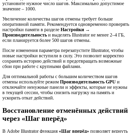
установите нужное число шагов. Максимально допустимое
значение – 1000.
Увеличение количества шагов отмены требует больше
оперативной памяти. Рекомендуется одновременно проверять
настройки памяти в разделе
Настройки →
Производительность
и выделять Illustrator не менее 2–4 ГБ,
если планируется более 500 шагов отмены.
После изменения параметра перезапустите Illustrator, чтобы
новые настройки вступили в силу. Это позволит корректно
сохранять историю действий и предотвращать возможные
сбои при работе с крупными файлами.
Для оптимальной работы с большим количеством шагов
отмены используйте режим
Производительность GPU
и
отключайте ненужные панели и эффекты, которые не нужны
в текущей сессии, чтобы снизить нагрузку на память и
ускорить откат действий.
Восстановление отменённых действий
через «Шаг вперёд»
В Adobe Illustrator функция
«Шаг вперёд»
позволяет вернуть