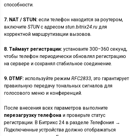
способности.
7. NAT / STUN:
если телефон находится за роутером,
включите
STUN
с адресом
stun.bitrix24.ru
для
корректной маршрутизации вызовов.
8. Таймаут регистрации:
установите 300–360 секунд,
чтобы телефон периодически обновлял регистрацию
на сервере и сохранял стабильное соединение.
9. DTMF:
используйте режим
RFC2833
, это гарантирует
правильную передачу тональных сигналов для
голосового меню и конференций.
После внесения всех параметров выполните
перезагрузку телефона
и проверьте статус
регистрации. В Битрикс 24 в разделе
Телефония →
Подключенные устройства
должно отображаться