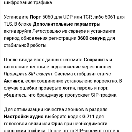
шифрования трафика.
Установите
Порт
5060 для UDP или TCP, либо 5061 для
TLS. В блоке
Дополнительные параметры
активируйте
Регистрацию на сервере
и установите
период обновления регистрации
3600 секунд
для
стабильной работы.
После ввода всех данных нажмите
Сохранить
и
выполните тестовое подключение через кнопку
Проверить SIP-аккаунт
. Система отобразит статус
Активен
, если соединение установлено корректно. В
случае ошибки проверьте логин, пароль и порт,
убедитесь, что брандмауэр пропускает SIP-трафик.
Для оптимизации качества звонков в разделе
Настройки аудио
выберите кодек
G.711
для
голосовой связи или
Opus
при необходимости
экономии трафика. После этого SIP-аккаунт готов к