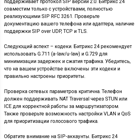
поддерживает протокол SIP версии 2.0. Битрикс 24
совместим только с устройствами, полностью
реализующими SIP RFC 3261. Проверьте
документацию вашего телефона или адаптера, наличие
поддержки SIP over UDP, TCP и TLS.
Следующий аспект – кодеки. Битрикс 24 рекомендует
использовать G.711 (a-law/u-law) и G.729 для
минимизации задержек и сжатия трафика. Убедитесь,
что на вашем устройстве включены эти кодеки и
правильно настроены приоритеты.
Проверка сетевых параметров критична. Телефон
должен поддерживать NAT Traversal через STUN или
ICE для корректной работы за маршрутизатором.
Также проверьте возможность настройки VLAN и QoS
для приоритизации голосового трафика.
Обратите внимание на SIP-аккаунты. Битрикс 24