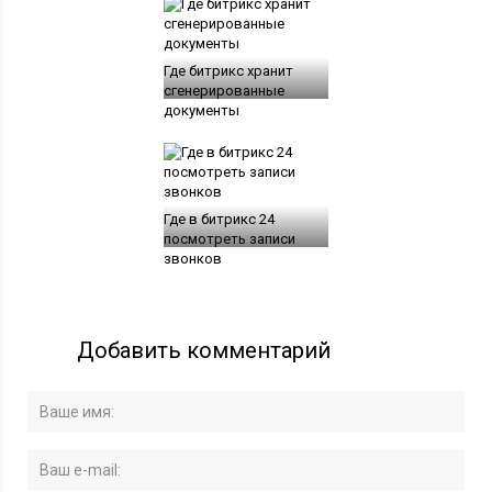
Где битрикс хранит
сгенерированные
документы
Где в битрикс 24
посмотреть записи
звонков
Добавить комментарий