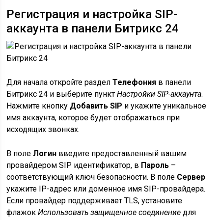
Регистрация и настройка SIP-
аккаунта в панели Битрикс 24
Для начала откройте раздел
Телефония
в панели
Битрикс 24 и выберите пункт
Настройки SIP-аккаунта
.
Нажмите кнопку
Добавить SIP
и укажите уникальное
имя аккаунта, которое будет отображаться при
исходящих звонках.
В поле
Логин
введите предоставленный вашим
провайдером SIP идентификатор, в
Пароль
–
соответствующий ключ безопасности. В поле
Сервер
укажите IP-адрес или доменное имя SIP-провайдера.
Если провайдер поддерживает TLS, установите
флажок
Использовать защищенное соединение
для