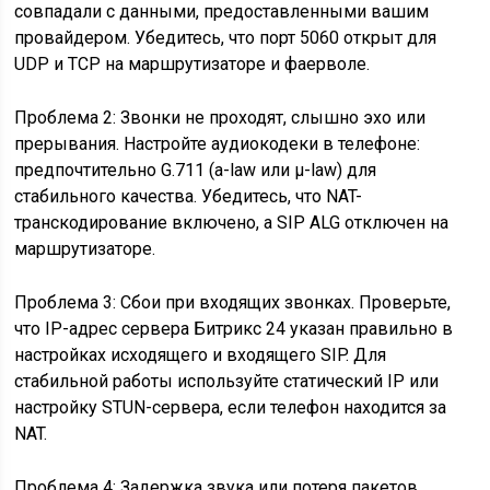
совпадали с данными, предоставленными вашим
провайдером. Убедитесь, что порт 5060 открыт для
UDP и TCP на маршрутизаторе и фаерволе.
Проблема 2: Звонки не проходят, слышно эхо или
прерывания. Настройте аудиокодеки в телефоне:
предпочтительно G.711 (a-law или μ-law) для
стабильного качества. Убедитесь, что NAT-
транскодирование включено, а SIP ALG отключен на
маршрутизаторе.
Проблема 3: Сбои при входящих звонках. Проверьте,
что IP-адрес сервера Битрикс 24 указан правильно в
настройках исходящего и входящего SIP. Для
стабильной работы используйте статический IP или
настройку STUN-сервера, если телефон находится за
NAT.
Проблема 4: Задержка звука или потеря пакетов.