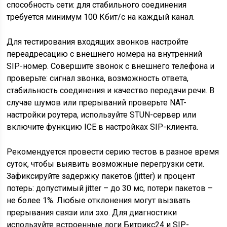
способность сети: для стабильного соединения
требуется минимум 100 Кбит/с на каждый канал.
Для тестирования входящих звонков настройте
переадресацию с внешнего номера на внутренний
SIP-номер. Совершите звонок с внешнего телефона и
проверьте: сигнал звонка, возможность ответа,
стабильность соединения и качество передачи речи. В
случае шумов или прерываний проверьте NAT-
настройки роутера, используйте STUN-сервер или
включите функцию ICE в настройках SIP-клиента.
Рекомендуется провести серию тестов в разное время
суток, чтобы выявить возможные перегрузки сети.
Зафиксируйте задержку пакетов (jitter) и процент
потерь: допустимый jitter – до 30 мс, потери пакетов –
не более 1%. Любые отклонения могут вызвать
прерывания связи или эхо. Для диагностики
используйте встроенные логи Битрикс24 и SIP-