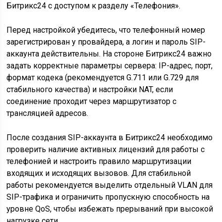
Битрикс24 с доступом к разделу «Телефония».
Перед настройкой убедитесь, что телефонный номер
зарегистрирован у провайдера, а логин и пароль SIP-
аккаунта действительны. На стороне Битрикс24 важно
задать корректные параметры сервера: IP-адрес, порт,
формат кодека (рекомендуется G.711 или G.729 для
стабильного качества) и настройки NAT, если
соединение проходит через маршрутизатор с
трансляцией адресов.
После создания SIP-аккаунта в Битрикс24 необходимо
проверить наличие активных лицензий для работы с
телефонией и настроить правило маршрутизации
входящих и исходящих вызовов. Для стабильной
работы рекомендуется выделить отдельный VLAN для
SIP-трафика и ограничить пропускную способность на
уровне QoS, чтобы избежать прерываний при высокой
нагрузке сети.