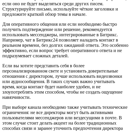
если оно не будет выделяться среди других писем.
Структурируйте письмо, используйте чёткие заголовки и
предложите краткий обзор темы в начале.
Для оперативного общения или если необходимо быстро
получить подтверждение или решение, рекомендуется
использовать мессенджеры, интегрированные в Битрикс.
Например, чат в Битрикс24 позволяет наладить контакт в
реальном времени, без долгих ожиданий ответа. Это особенно
эффективно, если вопрос требует оперативного ответа и не
подразумевает сложных деталей.
Если вы хотите представить себя в более
персонализированном свете и установить доверительные
отношения с директором, лучше использовать видеозвонки
или аудиосообщения. В таких случаях важно учитывать
время, когда контакт будет наиболее удобен, и не
злоупотреблять этим способом, чтобы не создать ощущение
навязчивости.
При выборе канала необходимо также учитывать технические
ограничения: не все директоры могут быть активными
пользователями мессенджеров или вездесущими в почте. В
этом случае стоит делать акцент на более традиционных
способах связи и заранее уточнить предпочтения директора