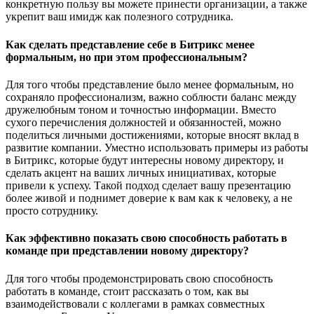
конкретную пользу вы можете принести организации, а также
укрепит ваш имидж как полезного сотрудника.
Как сделать представление себе в Битрикс менее
формальным, но при этом профессиональным?
Для того чтобы представление было менее формальным, но
сохраняло профессионализм, важно соблюсти баланс между
дружелюбным тоном и точностью информации. Вместо
сухого перечисления должностей и обязанностей, можно
поделиться личными достижениями, которые вносят вклад в
развитие компании. Уместно использовать примеры из работы
в Битрикс, которые будут интересны новому директору, и
сделать акцент на ваших личных инициативах, которые
привели к успеху. Такой подход сделает вашу презентацию
более живой и поднимет доверие к вам как к человеку, а не
просто сотруднику.
Как эффективно показать свою способность работать в
команде при представлении новому директору?
Для того чтобы продемонстрировать свою способность
работать в команде, стоит рассказать о том, как вы
взаимодействовали с коллегами в рамках совместных