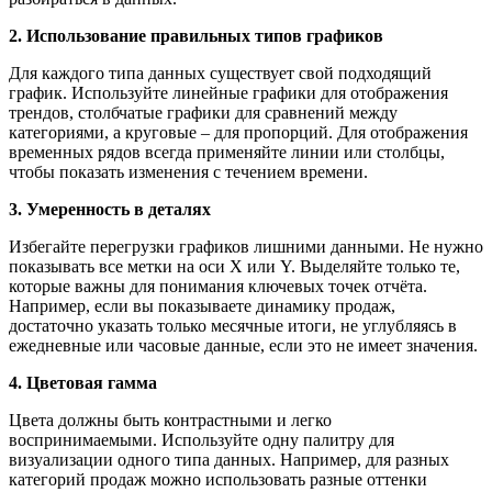
2. Использование правильных типов графиков
Для каждого типа данных существует свой подходящий
график. Используйте линейные графики для отображения
трендов, столбчатые графики для сравнений между
категориями, а круговые – для пропорций. Для отображения
временных рядов всегда применяйте линии или столбцы,
чтобы показать изменения с течением времени.
3. Умеренность в деталях
Избегайте перегрузки графиков лишними данными. Не нужно
показывать все метки на оси X или Y. Выделяйте только те,
которые важны для понимания ключевых точек отчёта.
Например, если вы показываете динамику продаж,
достаточно указать только месячные итоги, не углубляясь в
ежедневные или часовые данные, если это не имеет значения.
4. Цветовая гамма
Цвета должны быть контрастными и легко
воспринимаемыми. Используйте одну палитру для
визуализации одного типа данных. Например, для разных
категорий продаж можно использовать разные оттенки