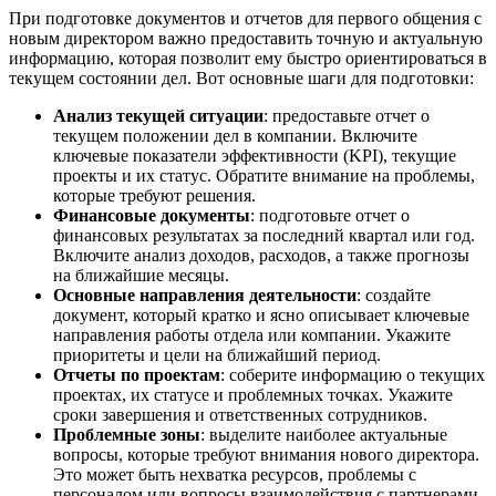
При подготовке документов и отчетов для первого общения с
новым директором важно предоставить точную и актуальную
информацию, которая позволит ему быстро ориентироваться в
текущем состоянии дел. Вот основные шаги для подготовки:
Анализ текущей ситуации
: предоставьте отчет о
текущем положении дел в компании. Включите
ключевые показатели эффективности (KPI), текущие
проекты и их статус. Обратите внимание на проблемы,
которые требуют решения.
Финансовые документы
: подготовьте отчет о
финансовых результатах за последний квартал или год.
Включите анализ доходов, расходов, а также прогнозы
на ближайшие месяцы.
Основные направления деятельности
: создайте
документ, который кратко и ясно описывает ключевые
направления работы отдела или компании. Укажите
приоритеты и цели на ближайший период.
Отчеты по проектам
: соберите информацию о текущих
проектах, их статусе и проблемных точках. Укажите
сроки завершения и ответственных сотрудников.
Проблемные зоны
: выделите наиболее актуальные
вопросы, которые требуют внимания нового директора.
Это может быть нехватка ресурсов, проблемы с
персоналом или вопросы взаимодействия с партнерами.