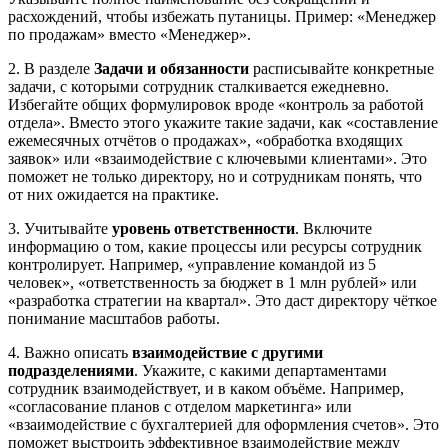
расхождений, чтобы избежать путаницы. Пример: «Менеджер
по продажам» вместо «Менеджер».
2. В разделе
Задачи и обязанности
расписывайте конкретные
задачи, с которыми сотрудник сталкивается ежедневно.
Избегайте общих формулировок вроде «контроль за работой
отдела». Вместо этого укажите такие задачи, как «составление
ежемесячных отчётов о продажах», «обработка входящих
заявок» или «взаимодействие с ключевыми клиентами». Это
поможет не только директору, но и сотрудникам понять, что
от них ожидается на практике.
3. Учитывайте
уровень ответственности
. Включите
информацию о том, какие процессы или ресурсы сотрудник
контролирует. Например, «управление командой из 5
человек», «ответственность за бюджет в 1 млн рублей» или
«разработка стратегии на квартал». Это даст директору чёткое
понимание масштабов работы.
4. Важно описать
взаимодействие с другими
подразделениями
. Укажите, с какими департаментами
сотрудник взаимодействует, и в каком объёме. Например,
«согласование планов с отделом маркетинга» или
«взаимодействие с бухгалтерией для оформления счетов». Это
поможет выстроить эффективное взаимодействие между