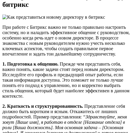
битрикс
При работе с Битрикс важно не только правильно настроить
систему, но и наладить эффективное общение с руководством,
особенно когда речь идет о новом директоре. В процессе
знакомства с новым руководителем нужно учесть несколько
ключевых аспектов, чтобы создать правильное первое
впечатление и задать тон дальнейшему сотрудничеству.
1. Подготовка к общению.
Прежде чем представить себя,
важно понять, какие задачи стоят перед новым директором.
Исследуйте его профиль и предыдущий опыт работы, если
такая информация доступна. Это поможет не только лучше
понять его подход к управлению, но и корректно выбрать
стиль общения, который будет наиболее эффективен в данном
контексте.
2. Краткость и структурированность.
Представление себя
должно быть коротким и ясным. Откажитесь от лишних
подробностей. Пример представления:
“Здравствуйте, меня
зовут [Ваше имя], я работаю в отделе [Название отдела] в
роли [Ваша должность]. Моя основная задача – [Основная
задача]. Я занимался [ключевые достижения] и готов помочь