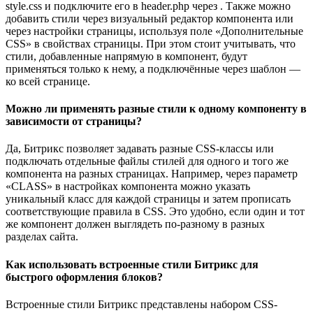
style.css и подключите его в header.php через
. Также можно
добавить стили через визуальный редактор компонента или
через настройки страницы, используя поле «Дополнительные
CSS» в свойствах страницы. При этом стоит учитывать, что
стили, добавленные напрямую в компонент, будут
применяться только к нему, а подключённые через шаблон —
ко всей странице.
Можно ли применять разные стили к одному компоненту в
зависимости от страницы?
Да, Битрикс позволяет задавать разные CSS-классы или
подключать отдельные файлы стилей для одного и того же
компонента на разных страницах. Например, через параметр
«CLASS» в настройках компонента можно указать
уникальный класс для каждой страницы и затем прописать
соответствующие правила в CSS. Это удобно, если один и тот
же компонент должен выглядеть по-разному в разных
разделах сайта.
Как использовать встроенные стили Битрикс для
быстрого оформления блоков?
Встроенные стили Битрикс представлены набором CSS-