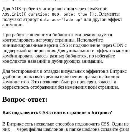
Для AOS требуется инициализация через JavaScript:
. Элементы
AOS.init({ duration: 800, once: true });
получают атрибут
или другой эффект
data-aos="fade-up"
анимации.
При работе с внешними библиотеками рекомендуется
контролировать нагрузку страницы. Используйте
минимизированные версии CSS и подключение через CDN с
поддержкой кеширования. Для уникальности эффектов можно
комбинировать классы разных библиотек, но избегайте
конфликтов названий и дублирующих анимаций.
Для тестирования и отладки визуальных эффектов в Битрикс
удобно использовать режим включения правки шаблонов
компонентов. Это позволяет быстро проверять классы и
корректность отображения без изменения всей страницы.
Вопрос-ответ:
Как подключить CSS-стили к странице в Битрикс?
В Битрикс есть несколько способов подключить CSS. Один из
них — через файлы шаблонов: в папке шаблона создайте файл