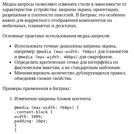
Медиа-запросы позволяют изменять стили в зависимости от
характеристик устройства: ширины экрана, ориентации,
разрешения и плотности пикселей. В Битрикс это особенно
важно для корректного отображения компонентов на
мобильных, планшетах и десктопах.
Основные практики использования медиа-запросов:
Использовать точные диапазоны ширины экрана,
например:
для планшетов
@media (max-width: 768px)
и
для смартфонов.
@media (max-width: 480px)
Определять критические точки для интерфейса по
фактическим макетам, а не стандартным шаблонам.
Минимизировать количество дублирующихся правил,
объединяя схожие свойства.
Примеры применения в Битрикс:
Изменение ширины блоков контента:
@media (max-width: 768px) {

.content-block {

width: 100%;

padding: 10px;

}

}