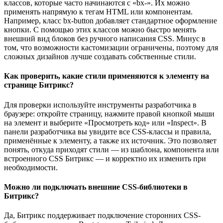
классов, которые часто начинаются с «bx-». Их можно
применять напрямую к тегам HTML или компонентам.
Например, класс bx-button добавляет стандартное оформление
кнопки. С помощью этих классов можно быстро менять
внешний вид блоков без ручного написания CSS. Минус в
том, что возможности кастомизации ограничены, поэтому для
сложных дизайнов лучше создавать собственные стили.
Как проверить, какие стили применяются к элементу на
странице Битрикс?
Для проверки используйте инструменты разработчика в
браузере: откройте страницу, нажмите правой кнопкой мыши
на элемент и выберите «Просмотреть код» или «Inspect». В
панели разработчика вы увидите все CSS-классы и правила,
применённые к элементу, а также их источник. Это позволяет
понять, откуда приходят стили — из шаблона, компонента или
встроенного CSS Битрикс — и корректно их изменить при
необходимости.
Можно ли подключать внешние CSS-библиотеки в
Битрикс?
Да, Битрикс поддерживает подключение сторонних CSS-