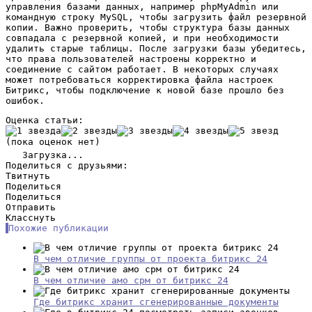
управления базами данных, например phpMyAdmin или
командную строку MySQL, чтобы загрузить файл резервной
копии. Важно проверить, чтобы структура базы данных
совпадала с резервной копией, и при необходимости
удалить старые таблицы. После загрузки базы убедитесь,
что права пользователей настроены корректно и
соединение с сайтом работает. В некоторых случаях
может потребоваться корректировка файла настроек
Битрикс, чтобы подключение к новой базе прошло без
ошибок.
Оценка статьи:
(пока оценок нет)
Загрузка...
Поделиться с друзьями:
Твитнуть
Поделиться
Поделиться
Отправить
Класснуть
Похожие публикации
В чем отличие группы от проекта битрикс 24
В чем отличие амо срм от битрикс 24
Где битрикс хранит сгенерированные документы