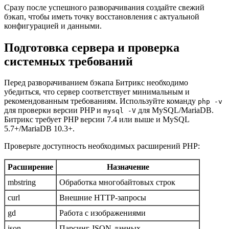
Сразу после успешного разворачивания создайте свежий
бэкап, чтобы иметь точку восстановления с актуальной
конфигурацией и данными.
Подготовка сервера и проверка
системных требований
Перед разворачиванием бэкапа Битрикс необходимо
убедиться, что сервер соответствует минимальным и
рекомендованным требованиям. Используйте команду
php -v
для проверки версии PHP и
для MySQL/MariaDB.
mysql -V
Битрикс требует PHP версии 7.4 или выше и MySQL
5.7+/MariaDB 10.3+.
Проверьте доступность необходимых расширений PHP:
Расширение
Назначение
mbstring
Обработка многобайтовых строк
curl
Внешние HTTP-запросы
gd
Работа с изображениями
json
Парсинг JSON-данных