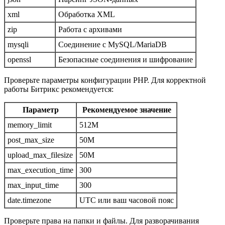
xml
Обработка XML
zip
Работа с архивами
mysqli
Соединение с MySQL/MariaDB
openssl
Безопасные соединения и шифрование
Проверьте параметры конфигурации PHP. Для корректной
работы Битрикс рекомендуется:
Параметр
Рекомендуемое значение
memory_limit
512M
post_max_size
50M
upload_max_filesize
50M
max_execution_time
300
max_input_time
300
date.timezone
UTC или ваш часовой пояс
Проверьте права на папки и файлы. Для разворачивания