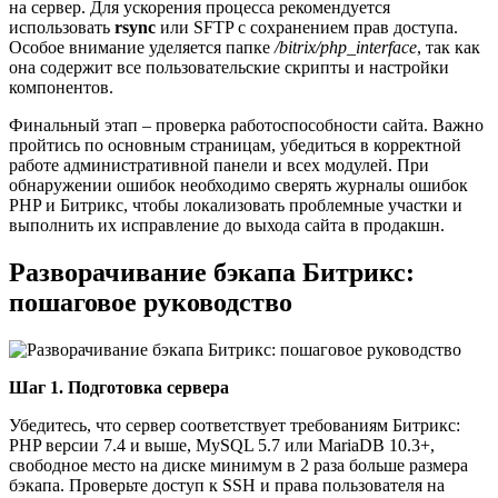
на сервер. Для ускорения процесса рекомендуется
использовать
rsync
или SFTP с сохранением прав доступа.
Особое внимание уделяется папке
/bitrix/php_interface
, так как
она содержит все пользовательские скрипты и настройки
компонентов.
Финальный этап – проверка работоспособности сайта. Важно
пройтись по основным страницам, убедиться в корректной
работе административной панели и всех модулей. При
обнаружении ошибок необходимо сверять журналы ошибок
PHP и Битрикс, чтобы локализовать проблемные участки и
выполнить их исправление до выхода сайта в продакшн.
Разворачивание бэкапа Битрикс:
пошаговое руководство
Шаг 1. Подготовка сервера
Убедитесь, что сервер соответствует требованиям Битрикс:
PHP версии 7.4 и выше, MySQL 5.7 или MariaDB 10.3+,
свободное место на диске минимум в 2 раза больше размера
бэкапа. Проверьте доступ к SSH и права пользователя на