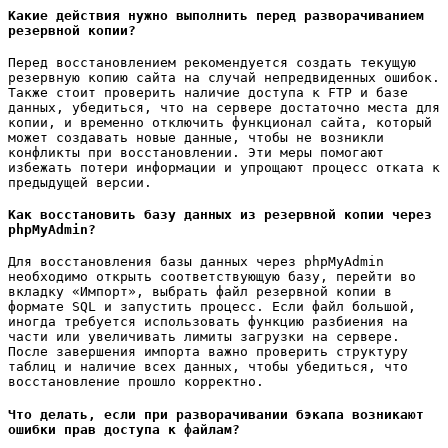
Какие действия нужно выполнить перед разворачиванием
резервной копии?
Перед восстановлением рекомендуется создать текущую
резервную копию сайта на случай непредвиденных ошибок.
Также стоит проверить наличие доступа к FTP и базе
данных, убедиться, что на сервере достаточно места для
копии, и временно отключить функционал сайта, который
может создавать новые данные, чтобы не возникли
конфликты при восстановлении. Эти меры помогают
избежать потери информации и упрощают процесс отката к
предыдущей версии.
Как восстановить базу данных из резервной копии через
phpMyAdmin?
Для восстановления базы данных через phpMyAdmin
необходимо открыть соответствующую базу, перейти во
вкладку «Импорт», выбрать файл резервной копии в
формате SQL и запустить процесс. Если файл большой,
иногда требуется использовать функцию разбиения на
части или увеличивать лимиты загрузки на сервере.
После завершения импорта важно проверить структуру
таблиц и наличие всех данных, чтобы убедиться, что
восстановление прошло корректно.
Что делать, если при разворачивании бэкапа возникают
ошибки прав доступа к файлам?