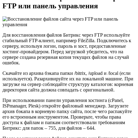
FTP или панель управления
Для восстановления файлов Битрикс через FTP используйте
стабильный FTP-клиент, например FileZilla. Подключитесь к
серверу, используя логин, пароль и хост, предоставленные
хостинг-провайдером. Перед загрузкой убедитесь, что на
сервере создана резервная копия текущих файлов на случай
ошибок.
Скачайте из архива бэкапа папки /bitrix, /upload и /local (если
используется). Разархивируйте их на локальной машине. При
загрузке на сервер соблюдайте структуру каталогов: корневая
директория сайта должна совпадать с оригинальной.
При использовании панели управления хостинга (cPanel,
ISPmanager, Plesk) откройте файловый менеджер. Загрузите
архив бэкапа в корневую папку сайта, после чего распакуйте
его встроенным инструментом. Проверьте, чтобы права
доступа к файлам и папкам соответствовали требованиям
Битрикс: для папок – 755, для файлов – 644.