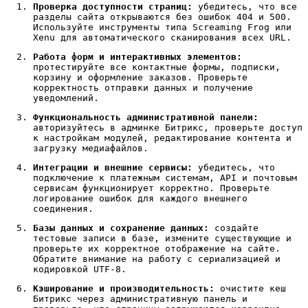
Проверка доступности страниц:
убедитесь, что все
разделы сайта открываются без ошибок 404 и 500.
Используйте инструменты типа Screaming Frog или
Xenu для автоматического сканирования всех URL.
Работа форм и интерактивных элементов:
протестируйте все контактные формы, подписки,
корзину и оформление заказов. Проверьте
корректность отправки данных и получение
уведомлений.
Функциональность административной панели:
авторизуйтесь в админке Битрикс, проверьте доступ
к настройкам модулей, редактирование контента и
загрузку медиафайлов.
Интеграции и внешние сервисы:
убедитесь, что
подключение к платежным системам, API и почтовым
сервисам функционирует корректно. Проверьте
логирование ошибок для каждого внешнего
соединения.
Базы данных и сохранение данных:
создайте
тестовые записи в базе, измените существующие и
проверьте их корректное отображение на сайте.
Обратите внимание на работу с сериализацией и
кодировкой UTF-8.
Кэширование и производительность:
очистите кеш
Битрикс через административную панель и