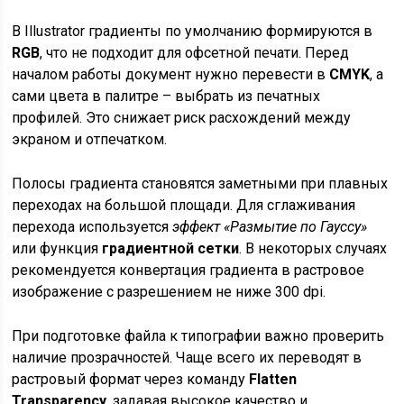
В Illustrator градиенты по умолчанию формируются в
RGB
, что не подходит для офсетной печати. Перед
началом работы документ нужно перевести в
CMYK
, а
сами цвета в палитре – выбрать из печатных
профилей. Это снижает риск расхождений между
экраном и отпечатком.
Полосы градиента становятся заметными при плавных
переходах на большой площади. Для сглаживания
перехода используется
эффект «Размытие по Гауссу»
или функция
градиентной сетки
. В некоторых случаях
рекомендуется конвертация градиента в растровое
изображение с разрешением не ниже 300 dpi.
При подготовке файла к типографии важно проверить
наличие прозрачностей. Чаще всего их переводят в
растровый формат через команду
Flatten
Transparency
, задавая высокое качество и