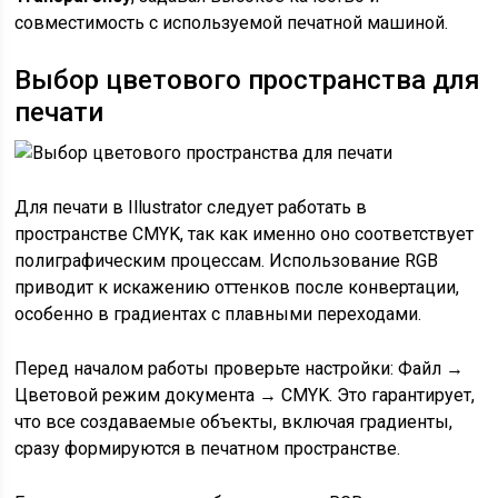
совместимость с используемой печатной машиной.
Выбор цветового пространства для
печати
Для печати в Illustrator следует работать в
пространстве CMYK, так как именно оно соответствует
полиграфическим процессам. Использование RGB
приводит к искажению оттенков после конвертации,
особенно в градиентах с плавными переходами.
Перед началом работы проверьте настройки: Файл →
Цветовой режим документа → CMYK. Это гарантирует,
что все создаваемые объекты, включая градиенты,
сразу формируются в печатном пространстве.