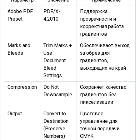
Adobe PDF
PDF/X-
Поддержка
Preset
4:2010
прозрачности и
корректная работа
градиентов
Marks and
Trim Marks +
Обеспечивает выход
Bleeds
Use
за обрез для
Document
градиентов,
Bleed
выходящих на край
Settings
Compression
Do Not
Сохраняет качество
Downsample
градиентов без
пикселизации
Output
Convert to
Цветовое
Destination
управление для
(Preserve
точной передачи
Numbers)
CMYK