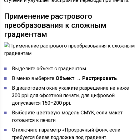
ступени и улучшает восприятие перехода при печати.
Применение растрового
преобразования к сложным
градиентам
Выделите объект с градиентом.
В меню выберите
Объект → Растрировать
.
В диалоговом окне укажите разрешение не ниже
300 ppi для офсетной печати, для цифровой
допускается 150–200 ppi.
Выберите цветовую модель CMYK, если макет
готовится к печати.
Отключите параметр «Прозрачный фон», если
требуется белая подложка под градиент.