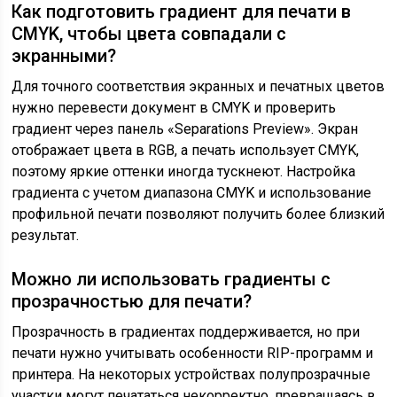
Как подготовить градиент для печати в
CMYK, чтобы цвета совпадали с
экранными?
Для точного соответствия экранных и печатных цветов
нужно перевести документ в CMYK и проверить
градиент через панель «Separations Preview». Экран
отображает цвета в RGB, а печать использует CMYK,
поэтому яркие оттенки иногда тускнеют. Настройка
градиента с учетом диапазона CMYK и использование
профильной печати позволяют получить более близкий
результат.
Можно ли использовать градиенты с
прозрачностью для печати?
Прозрачность в градиентах поддерживается, но при
печати нужно учитывать особенности RIP-программ и
принтера. На некоторых устройствах полупрозрачные
участки могут печататься некорректно, превращаясь в