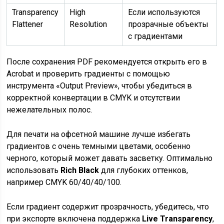
Transparency
High
Если используются
Flattener
Resolution
прозрачные объекты
с градиентами
После сохранения PDF рекомендуется открыть его в
Acrobat и проверить градиенты с помощью
инструмента «Output Preview», чтобы убедиться в
корректной конвертации в CMYK и отсутствии
нежелательных полос.
Для печати на офсетной машине лучше избегать
градиентов с очень темными цветами, особенно
черного, который может давать засветку. Оптимально
использовать
Rich Black
для глубоких оттенков,
например CMYK 60/40/40/100.
Если градиент содержит прозрачность, убедитесь, что
при экспорте включена поддержка
Live Transparency
,