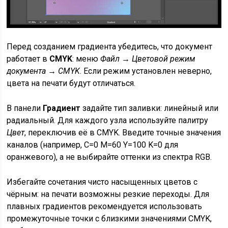
Перед созданием градиента убедитесь, что документ
работает в
CMYK
: меню
Файл → Цветовой режим
документа → CMYK
. Если режим установлен неверно,
цвета на печати будут отличаться.
В панели
Градиент
задайте тип заливки: линейный или
радиальный. Для каждого узла используйте палитру
Цвет
, переключив её в CMYK. Введите точные значения
каналов (например, C=0 M=60 Y=100 K=0 для
оранжевого), а не выбирайте оттенки из спектра RGB.
Избегайте сочетания чисто насыщенных цветов с
чёрным: на печати возможны резкие переходы. Для
плавных градиентов рекомендуется использовать
промежуточные точки с близкими значениями CMYK,