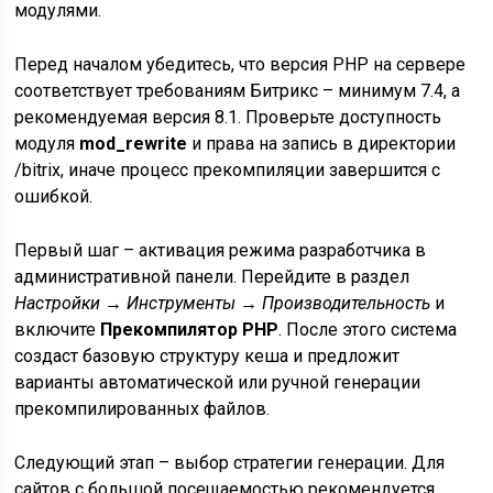
модулями.
Перед началом убедитесь, что версия PHP на сервере
соответствует требованиям Битрикс – минимум 7.4, а
рекомендуемая версия 8.1. Проверьте доступность
модуля
mod_rewrite
и права на запись в директории
/bitrix, иначе процесс прекомпиляции завершится с
ошибкой.
Первый шаг – активация режима разработчика в
административной панели. Перейдите в раздел
Настройки → Инструменты → Производительность
и
включите
Прекомпилятор PHP
. После этого система
создаст базовую структуру кеша и предложит
варианты автоматической или ручной генерации
прекомпилированных файлов.
Следующий этап – выбор стратегии генерации. Для
сайтов с большой посещаемостью рекомендуется