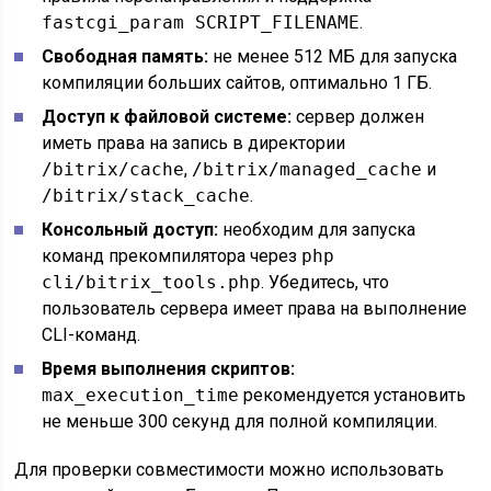
fastcgi_param SCRIPT_FILENAME
.
Свободная память:
не менее 512 МБ для запуска
компиляции больших сайтов, оптимально 1 ГБ.
Доступ к файловой системе:
сервер должен
иметь права на запись в директории
/bitrix/cache
,
/bitrix/managed_cache
и
/bitrix/stack_cache
.
Консольный доступ:
необходим для запуска
команд прекомпилятора через
php
cli/bitrix_tools.php
. Убедитесь, что
пользователь сервера имеет права на выполнение
CLI-команд.
Время выполнения скриптов:
max_execution_time
рекомендуется установить
не меньше 300 секунд для полной компиляции.
Для проверки совместимости можно использовать