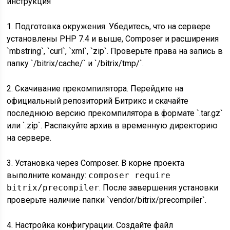
1. Подготовка окружения. Убедитесь, что на сервере
установлены PHP 7.4 и выше, Composer и расширения
`mbstring`, `curl`, `xml`, `zip`. Проверьте права на запись в
папку `/bitrix/cache/` и `/bitrix/tmp/`.
2. Скачивание прекомпилятора. Перейдите на
официальный репозиторий Битрикс и скачайте
последнюю версию прекомпилятора в формате `.tar.gz`
или `.zip`. Распакуйте архив в временную директорию
на сервере.
3. Установка через Composer. В корне проекта
выполните команду:
composer require
bitrix/precompiler
. После завершения установки
проверьте наличие папки `vendor/bitrix/precompiler`.
4. Настройка конфигурации. Создайте файл