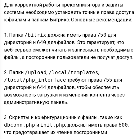
Для корректной работы прекомпилятора и защиты
системы необходимо установить точные права доступа
к файлам и папкам Битрикс. Основные рекомендации:
1. Папка
/bitrix
должна иметь права
750
для
директорий и
640
для файлов. Это гарантирует, что
веб-сервер сможет читать и записывать необходимые
файлы, а посторонние пользователи не получат доступ.
2. Папки
/upload
,
/local/templates
,
/local/php_interface
требуют права
755
для
директорий и
644
для файлов, чтобы обеспечить
возможность загрузки и изменения контента через
административную панель.
3. Скрипты и конфигурационные файлы, такие как
dbconn.php
и
init.php
, должны иметь права
600
,
что предотвращает их чтение посторонними