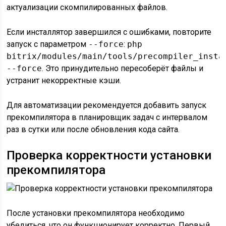
актуализации скомпилированных файлов.
Если инсталлятор завершился с ошибками, повторите
запуск с параметром
--force
:
php
bitrix/modules/main/tools/precompiler_insta
--force
. Это принудительно пересоберёт файлы и
устранит некорректные кэши.
Для автоматизации рекомендуется добавить запуск
прекомпилятора в планировщик задач с интервалом
раз в сутки или после обновления кода сайта.
Проверка корректности установки
прекомпилятора
После установки прекомпилятора необходимо
убедиться, что он функционирует корректно. Первый