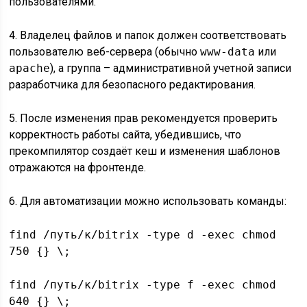
пользователями.
4. Владелец файлов и папок должен соответствовать
пользователю веб-сервера (обычно
www-data
или
apache
), а группа – административной учетной записи
разработчика для безопасного редактирования.
5. После изменения прав рекомендуется проверить
корректность работы сайта, убедившись, что
прекомпилятор создаёт кеш и изменения шаблонов
отражаются на фронтенде.
6. Для автоматизации можно использовать команды:
find /путь/к/bitrix -type d -exec chmod
750 {} \;
find /путь/к/bitrix -type f -exec chmod
640 {} \;