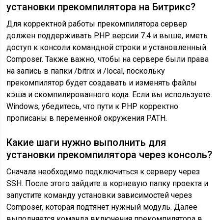
установки прекомпилятора на Битрикс?
Для корректной работы прекомпилятора сервер
должен поддерживать PHP версии 7.4 и выше, иметь
доступ к консоли командной строки и установленный
Composer. Также важно, чтобы на сервере были права
на запись в папки /bitrix и /local, поскольку
прекомпилятор будет создавать и изменять файлы
кэша и скомпилированного кода. Если вы используете
Windows, убедитесь, что пути к PHP корректно
прописаны в переменной окружения PATH.
Какие шаги нужно выполнить для
установки прекомпилятора через консоль?
Сначала необходимо подключиться к серверу через
SSH. После этого зайдите в корневую папку проекта и
запустите команду установки зависимостей через
Composer, которая подтянет нужный модуль. Далее
выполняется команда включения прекомпилятора в