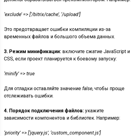
‘exclude’ => [‘/bitrix/cache’, ‘/upload’]
Это предотвращает ошибки компиляции из-за
временных файлов и большого объема данных.
3. Режим минификации:
включите сжатие JavaScript и
CSS, если проект планируется к боевому запуску:
‘minify’ => true
Для отладки оставляйте значение
false
, чтобы проще
отслеживать ошибки.
4. Порядок подключения файлов:
укажите
зависимости компонентов и библиотек. Например:
‘priority’ => [‘jquery.js’, ‘custom_component.js’]