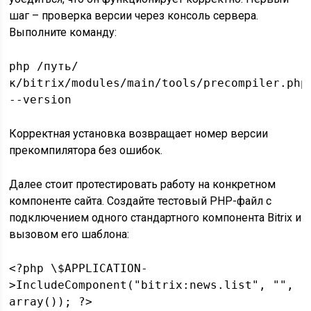
шаг – проверка версии через консоль сервера.
Выполните команду:
php /путь/
к/bitrix/modules/main/tools/precompiler.php
--version
Корректная установка возвращает номер версии
прекомпилятора без ошибок.
Далее стоит протестировать работу на конкретном
компоненте сайта. Создайте тестовый PHP-файл с
подключением одного стандартного компонента Bitrix и
вызовом его шаблона:
<?php \$APPLICATION-
>IncludeComponent("bitrix:news.list", "",
array()); ?>