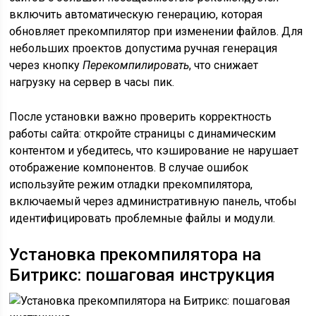
включить автоматическую генерацию, которая
обновляет прекомпилятор при изменении файлов. Для
небольших проектов допустима ручная генерация
через кнопку
Перекомпилировать
, что снижает
нагрузку на сервер в часы пик.
После установки важно проверить корректность
работы сайта: откройте страницы с динамическим
контентом и убедитесь, что кэширование не нарушает
отображение компонентов. В случае ошибок
используйте режим отладки прекомпилятора,
включаемый через административную панель, чтобы
идентифицировать проблемные файлы и модули.
Установка прекомпилятора на
Битрикс: пошаговая инструкция