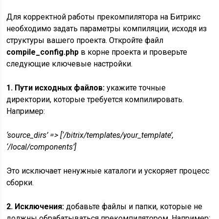
Для корректной работы прекомпилятора на Битрикс
необходимо задать параметры компиляции, исходя из
структуры вашего проекта. Откройте файл
compile_config.php
в корне проекта и проверьте
следующие ключевые настройки.
1. Пути исходных файлов:
укажите точные
директории, которые требуется компилировать.
Например:
‘source_dirs’ => [‘/bitrix/templates/your_template’,
‘/local/components’]
Это исключает ненужные каталоги и ускоряет процесс
сборки.
2. Исключения:
добавьте файлы и папки, которые не
должны обрабатываться прекомпилятором. Например: