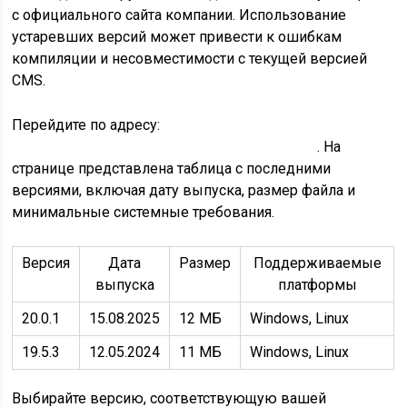
с официального сайта компании. Использование
устаревших версий может привести к ошибкам
компиляции и несовместимости с текущей версией
CMS.
Перейдите по адресу:
https://www.1c-bitrix.ru/download/precompiler/
. На
странице представлена таблица с последними
версиями, включая дату выпуска, размер файла и
минимальные системные требования.
Версия
Дата
Размер
Поддерживаемые
выпуска
платформы
20.0.1
15.08.2025
12 МБ
Windows, Linux
19.5.3
12.05.2024
11 МБ
Windows, Linux
Выбирайте версию, соответствующую вашей