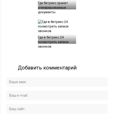
Где битрикс хранит
сгенерированные
документы
Где в битрикс 24
посмотреть записи
звонков
Добавить комментарий