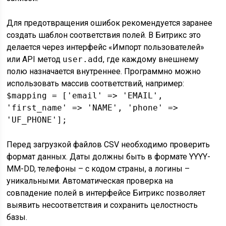
Для предотвращения ошибок рекомендуется заранее
создать шаблон соответствия полей. В Битрикс это
делается через интерфейс «Импорт пользователей»
или API метод
user.add
, где каждому внешнему
полю назначается внутреннее. Программно можно
использовать массив соответствий, например:
$mapping = ['email' => 'EMAIL',
'first_name' => 'NAME', 'phone' =>
'UF_PHONE'];
Перед загрузкой файлов CSV необходимо проверить
формат данных. Даты должны быть в формате YYYY-
MM-DD, телефоны – с кодом страны, а логины –
уникальными. Автоматическая проверка на
совпадение полей в интерфейсе Битрикс позволяет
выявить несоответствия и сохранить целостность
базы.