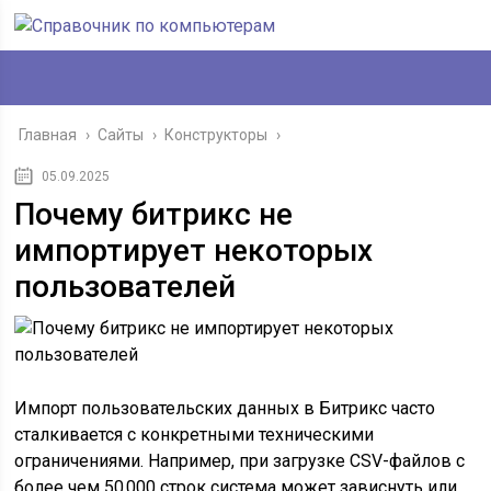
Главная
›
Сайты
›
Конструкторы
›
05.09.2025
Почему битрикс не
импортирует некоторых
пользователей
Импорт пользовательских данных в Битрикс часто
сталкивается с конкретными техническими
ограничениями. Например, при загрузке CSV-файлов с
более чем 50 000 строк система может зависнуть или