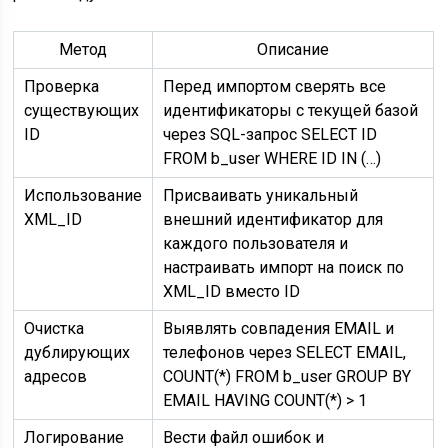
Метод
Описание
Проверка
Перед импортом сверять все
существующих
идентификаторы с текущей базой
ID
через SQL-запрос SELECT ID
FROM b_user WHERE ID IN (…)
Использование
Присваивать уникальный
XML_ID
внешний идентификатор для
каждого пользователя и
настраивать импорт на поиск по
XML_ID вместо ID
Очистка
Выявлять совпадения EMAIL и
дублирующих
телефонов через SELECT EMAIL,
адресов
COUNT(*) FROM b_user GROUP BY
EMAIL HAVING COUNT(*) > 1
Логирование
Вести файл ошибок и