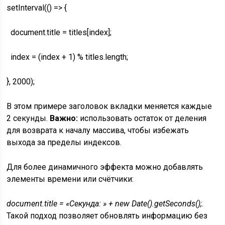
setInterval(() => {
document.title = titles[index];
index = (index + 1) % titles.length;
}, 2000);
В этом примере заголовок вкладки меняется каждые
2 секунды.
Важно:
использовать остаток от деления
для возврата к началу массива, чтобы избежать
выхода за пределы индексов.
Для более динамичного эффекта можно добавлять
элементы времени или счётчики:
document.title = «Секунда: » + new Date().getSeconds();
.
Такой подход позволяет обновлять информацию без