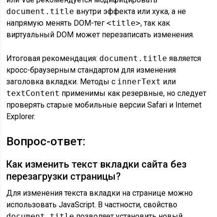
document.title
внутри эффекта или хука, а не
напрямую менять DOM-тег
<title>
, так как
виртуальный DOM может перезаписать изменения.
Итоговая рекомендация:
document.title
является
кросс-браузерным стандартом для изменения
заголовка вкладки. Методы с
innerText
или
textContent
применимы как резервные, но следует
проверять старые мобильные версии Safari и Internet
Explorer.
Вопрос-ответ:
Как изменить текст вкладки сайта без
перезагрузки страницы?
Для изменения текста вкладки на странице можно
использовать JavaScript. В частности, свойство
document.title
позволяет установить новый