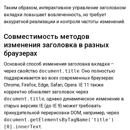
Таким образом, интерактивное управление заголовком
вкладки повышает вовлеченность, но требует
аккуратной реализации и контроля частоты изменений.
Совместимость методов
изменения заголовка в разных
браузерах
Основной способ изменения заголовка вкладки –
через свойство
document.title
. Оно полностью
поддерживается во всех современных браузерах:
Chrome, Firefox, Edge, Safari, Opera. IE 11 также
корректно обновляет заголовок через
document.title
, однако динамическое изменение в
старых версиях IE (до IE 9) может требовать
принудительной перерисовки DOM, например, через
document.getElementsByTagName('title')
[0].innerText
.