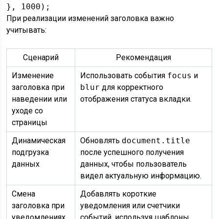
}, 1000);
При реализации изменений заголовка важно
учитывать:
Сценарий
Рекомендация
Изменение
Использовать события
focus
и
заголовка при
blur
для корректного
наведении или
отображения статуса вкладки.
уходе со
страницы
Динамическая
Обновлять
document.title
подгрузка
после успешного получения
данных
данных, чтобы пользователь
видел актуальную информацию.
Смена
Добавлять короткие
заголовка при
уведомления или счетчики
уведомлениях
событий, используя шаблоны