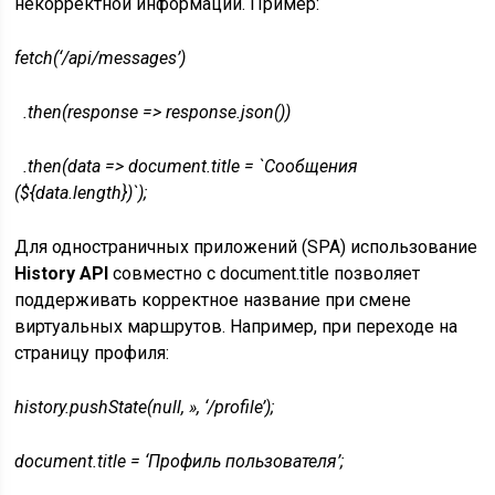
некорректной информации. Пример:
fetch(‘/api/messages’)
.then(response => response.json())
.then(data => document.title = `Сообщения
(${data.length})`);
Для одностраничных приложений (SPA) использование
History API
совместно с document.title позволяет
поддерживать корректное название при смене
виртуальных маршрутов. Например, при переходе на
страницу профиля:
history.pushState(null, », ‘/profile’);
document.title = ‘Профиль пользователя’;