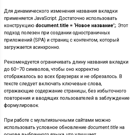
Для динамического изменения названия вкладки
применяется JavaScript. Достаточно использовать
конструкцию
document.title = ‘Новое название’;
. Этот
подход полезен при создании одностраничных
приложений (SPA) и страниц с контентом, который
загружается асинхронно.
Рекомендуется ограничивать длину названия вкладки
до 60–70 символов, чтобы оно корректно
отображалось во всех браузерах и не обрезалось. В
тексте следует включать ключевые слова,
отражающие содержание страницы, без избыточного
повторения и вводящих пользователей в заблуждение
формулировок.
При работе с мультиязычными сайтами можно
использовать условное обновление
document.title
на
основе выбранного языка, что улучшает