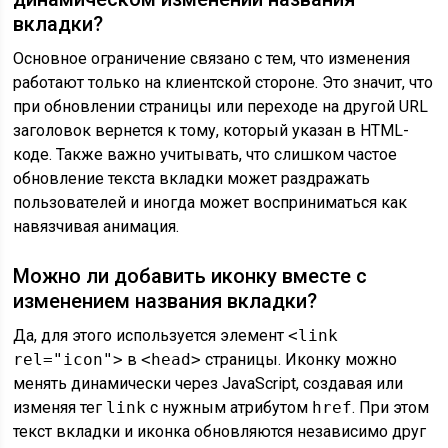
вкладки?
Основное ограничение связано с тем, что изменения
работают только на клиентской стороне. Это значит, что
при обновлении страницы или переходе на другой URL
заголовок вернется к тому, который указан в HTML-
коде. Также важно учитывать, что слишком частое
обновление текста вкладки может раздражать
пользователей и иногда может восприниматься как
навязчивая анимация.
Можно ли добавить иконку вместе с
изменением названия вкладки?
Да, для этого используется элемент
<link
rel="icon">
в
<head>
страницы. Иконку можно
менять динамически через JavaScript, создавая или
изменяя тег
link
с нужным атрибутом
href
. При этом
текст вкладки и иконка обновляются независимо друг