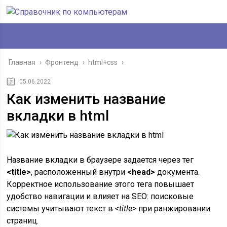
Главная
›
Фронтенд
›
html+css
›
05.06.2022
Как изменить название
вкладки в html
Название вкладки в браузере задается через тег
<title>
, расположенный внутри
<head>
документа.
Корректное использование этого тега повышает
удобство навигации и влияет на SEO: поисковые
системы учитывают текст в
<title>
при ранжировании
страниц.