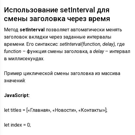
Использование setInterval для
смены заголовка через время
Метод
setInterval
позволяет автоматически менять
заголовок вкладки через заданные интервалы
времени. Его синтаксис:
setInterval(function, delay)
, где
function
– функция смены заголовка, а
delay
– интервал
в миллисекундах.
Пример циклической смены заголовка из массива
значений:
JavaScript:
let titles = [«Главная», «Новости», «Контакты»];
let index = 0;