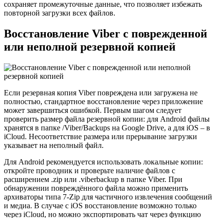
сохраняет промежуточные данные, что позволяет избежать
повторной загрузки всех файлов.
Восстановление Viber с поврежденной
или неполной резервной копией
Если резервная копия Viber повреждена или загружена не
полностью, стандартное восстановление через приложение
может завершиться ошибкой. Первым шагом следует
проверить размер файла резервной копии: для Android файлы
хранятся в папке /Viber/Backups на Google Drive, а для iOS – в
iCloud. Несоответствие размера или прерывание загрузки
указывает на неполный файл.
Для Android рекомендуется использовать локальные копии:
откройте проводник и проверьте наличие файлов с
расширением .zip или .viberbackup в папке Viber. При
обнаружении повреждённого файла можно применить
архиваторы типа 7-Zip для частичного извлечения сообщений
и медиа. В случае с iOS восстановление возможно только
через iCloud, но можно экспортировать чат через функцию