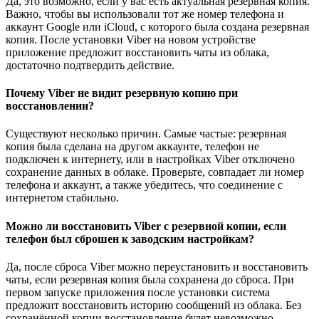
Да, это возможно, если у вас есть актуальная резервная копия.
Важно, чтобы вы использовали тот же номер телефона и
аккаунт Google или iCloud, с которого была создана резервная
копия. После установки Viber на новом устройстве
приложение предложит восстановить чаты из облака,
достаточно подтвердить действие.
Почему Viber не видит резервную копию при
восстановлении?
Существуют несколько причин. Самые частые: резервная
копия была сделана на другом аккаунте, телефон не
подключен к интернету, или в настройках Viber отключено
сохранение данных в облаке. Проверьте, совпадает ли номер
телефона и аккаунт, а также убедитесь, что соединение с
интернетом стабильно.
Можно ли восстановить Viber с резервной копии, если
телефон был сброшен к заводским настройкам?
Да, после сброса Viber можно переустановить и восстановить
чаты, если резервная копия была сохранена до сброса. При
первом запуске приложения после установки система
предложит восстановить историю сообщений из облака. Без
сохранённой копии восстановление будет невозможно.