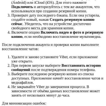
(Android) или iCloud (iOS). Для этого нажмите
Подключить
и авторизуйтесь с тем же аккаунтом, что
использовался при создании резервной копии.
Проверьте дату последнего бэкапа. Если она устарела,
создайте новый, нажав
Создать резервную копию
сейчас
. Убедитесь, что на устройстве достаточно
свободного места для хранения копии.
Включите опцию
Включить видео и фото в резервную
копию
, если необходимо восстановление мультимедиа.
После подключения аккаунта и проверки копии выполните
восстановление чатов:
Удалите и заново установите Viber, если приложение
уже открыто.
При первом запуске выберите
Восстановить историю
сообщений
после подтверждения номера телефона.
Выберите последнюю резервную копию из списка
доступных. Приложение начнёт восстановление чатов и
медиафайлов.
Не закрывайте Viber до завершения процесса. В
зависимости от объёма данных восстановление может
занять от нескольких минут до часа.
Для минимизации ошибок: