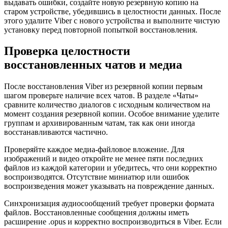
выдавать ошибки, создайте новую резервную копию на
старом устройстве, убедившись в целостности данных. После
этого удалите Viber с нового устройства и выполните чистую
установку перед повторной попыткой восстановления.
Проверка целостности
восстановленных чатов и медиа
После восстановления Viber из резервной копии первым
шагом проверьте наличие всех чатов. В разделе «Чаты»
сравните количество диалогов с исходным количеством на
момент создания резервной копии. Особое внимание уделите
группам и архивированным чатам, так как они иногда
восстанавливаются частично.
Проверяйте каждое медиа-файловое вложение. Для
изображений и видео откройте не менее пяти последних
файлов из каждой категории и убедитесь, что они корректно
воспроизводятся. Отсутствие миниатюр или ошибок
воспроизведения может указывать на повреждение данных.
Синхронизация аудиосообщений требует проверки формата
файлов. Восстановленные сообщения должны иметь
расширение .opus и корректно воспроизводиться в Viber. Если