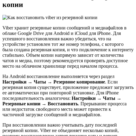
копии
Viber хранит резервные копии сообщений и медиафайлов в
облаке Google Drive для Android и iCloud для iPhone. Для
успешного восстановления важно убедиться, что на
устройстве установлен тот же номер телефона, с которого
была создана резервная копия, и что подключение к интернету
стабильно. Объем копии напрямую зависит от количества
чатов и медиа, поэтому рекомендуется проверять доступное
место на облачном хранилище перед началом процесса.
На Android восстановление выполняется через раздел
Настройки → Чаты → Резервное копирование
. Если
резервная копия существует, приложение предложит загрузить
ее автоматически при повторной установке. Для iPhone
последовательность аналогична:
Настройки → Чаты →
Резервные копии → Восстановить
. Прерывание процесса
или недостаток свободного места может привести к
частичной загрузке сообщений и медиафайлов.
При восстановлении важно учитывать дату последней
резервной копии. Viber не объединяет несколько копий,
поэтому восстановление затрет текущие чаты и вернет