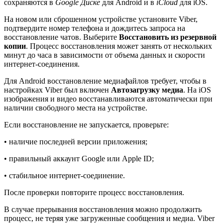
сохраняются в
Google Диске
для Android и в
iCloud
для iOS.
На новом или сброшенном устройстве установите Viber,
подтвердите номер телефона и дождитесь запроса на
восстановление чатов. Выберите
Восстановить из резервной
копии
. Процесс восстановления может занять от нескольких
минут до часа в зависимости от объема данных и скорости
интернет-соединения.
Для Android восстановление медиафайлов требует, чтобы в
настройках Viber был включен
Автозагрузку медиа
. На iOS
изображения и видео восстанавливаются автоматически при
наличии свободного места на устройстве.
Если восстановление не запускается, проверьте:
• наличие последней версии приложения;
• правильный аккаунт Google или Apple ID;
• стабильное интернет-соединение.
После проверки повторите процесс восстановления.
В случае прерывания восстановления можно продолжить
процесс, не теряя уже загруженные сообщения и медиа. Viber