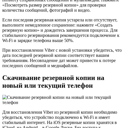
«Посмотреть размер резервной копии» для проверки
количества сообщений, фотографий и видео.
Если последняя резервная копия устарела или отсутствует,
выполните немедленное сохранение: нажмите «Создать
резервную копию» и дождитесь завершения процесса. Для
стабильного резервирования рекомендуется подключение к
Wi-Fi и зарядке телефона выше 50%.
При восстановлении Viber с новой установки убедитесь, что
дата последней резервной копии соответствует вашим
требованиям. Несовпадение дат может привести к потере
последних сообщений и медиафайлов.
Скачивание резервной копии на
новый или текущий телефон
Для восстановления Viber из резервной копии необходимо
убедиться, что устройство подключено к Wi-Fi и имеет
стабильный интернет. На iOS резервные копии хранятся в
iCloud, на Android – в Google Диске. Без доступа к