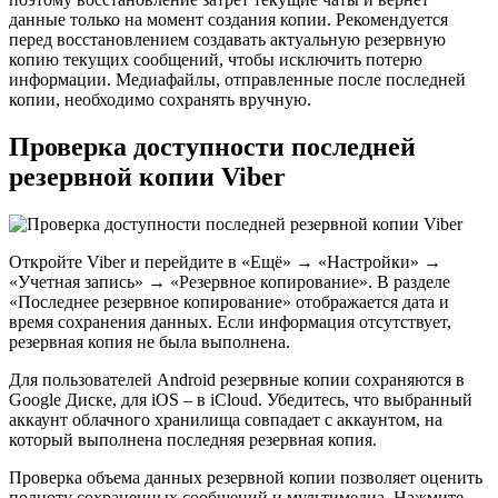
данные только на момент создания копии. Рекомендуется
перед восстановлением создавать актуальную резервную
копию текущих сообщений, чтобы исключить потерю
информации. Медиафайлы, отправленные после последней
копии, необходимо сохранять вручную.
Проверка доступности последней
резервной копии Viber
Откройте Viber и перейдите в «Ещё» → «Настройки» →
«Учетная запись» → «Резервное копирование». В разделе
«Последнее резервное копирование» отображается дата и
время сохранения данных. Если информация отсутствует,
резервная копия не была выполнена.
Для пользователей Android резервные копии сохраняются в
Google Диске, для iOS – в iCloud. Убедитесь, что выбранный
аккаунт облачного хранилища совпадает с аккаунтом, на
который выполнена последняя резервная копия.
Проверка объема данных резервной копии позволяет оценить
полноту сохраненных сообщений и мультимедиа. Нажмите