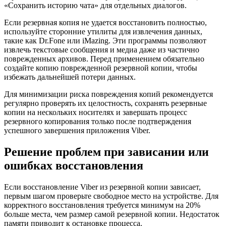
«Сохранить историю чата» для отдельных диалогов.
Если резервная копия не удается восстановить полностью,
используйте сторонние утилиты для извлечения данных,
такие как Dr.Fone или iMazing. Эти программы позволяют
извлечь текстовые сообщения и медиа даже из частично
поврежденных архивов. Перед применением обязательно
создайте копию поврежденной резервной копии, чтобы
избежать дальнейшей потери данных.
Для минимизации риска повреждения копий рекомендуется
регулярно проверять их целостность, сохранять резервные
копии на нескольких носителях и завершать процесс
резервного копирования только после подтверждения
успешного завершения приложения Viber.
Решение проблем при зависании или
ошибках восстановления
Если восстановление Viber из резервной копии зависает,
первым шагом проверьте свободное место на устройстве. Для
корректного восстановления требуется минимум на 20%
больше места, чем размер самой резервной копии. Недостаток
памяти приводит к остановке процесса.