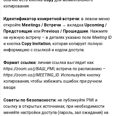
копирования.
Идентификатор конкретной встречи:
в левом меню
откройте
Meetings / Встречи
→ вкладка
Upcoming /
Предстоящие
или
Previous / Прошедшие
. Нажмите
на нужную встречу – в деталях указано поле
Meeting ID
и кнопка
Copy Invitation
, которая копирует полную
информацию с ссылкой и кодом доступа.
Формат ссылки:
личная ссылка выглядит как
https://zoom.us/j/ВАШ_PMI
, встреча по расписанию –
https://zoom.us/j/MEETING_ID
. Используйте кнопку
копирования, чтобы избежать ошибок при ручном
вводе.
Советы по безопасности:
не публикуйте PMI и
ссылку в открытых источниках; при необходимости
меняйте настройки доступа (пароль, зал ожидания) на