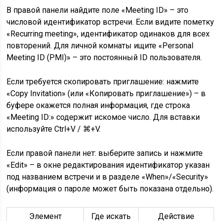
В правой панели найдите поле «Meeting ID» – это
числовой идентификатор встречи. Если видите пометку
«Recurring meeting», идентификатор одинаков для всех
повторений. Для личной комнаты ищите «Personal
Meeting ID (PMI)» – это постоянный ID пользователя.
Если требуется скопировать приглашение: нажмите
«Copy Invitation» (или «Копировать приглашение») – в
буфере окажется полная информация, где строка
«Meeting ID:» содержит искомое число. Для вставки
используйте Ctrl+V / ⌘+V.
Если правой панели нет: выберите запись и нажмите
«Edit» – в окне редактирования идентификатор указан
под названием встречи и в разделе «When»/«Security»
(информация о пароле может быть показана отдельно).
Элемент
Где искать
Действие