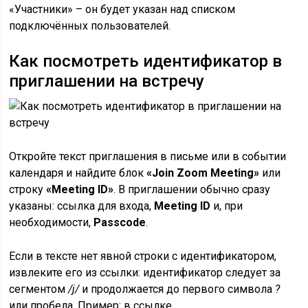
«Участники» – он будет указан над списком
подключённых пользователей.
Как посмотреть идентификатор в
приглашении на встречу
Откройте текст приглашения в письме или в событии
календаря и найдите блок
«Join Zoom Meeting»
или
строку
«Meeting ID»
. В приглашении обычно сразу
указаны: ссылка для входа,
Meeting ID
и, при
необходимости,
Passcode
.
Если в тексте нет явной строки с идентификатором,
извлеките его из ссылки: идентификатор следует за
сегментом
/j/
и продолжается до первого символа
?
или пробела. Пример: в ссылке