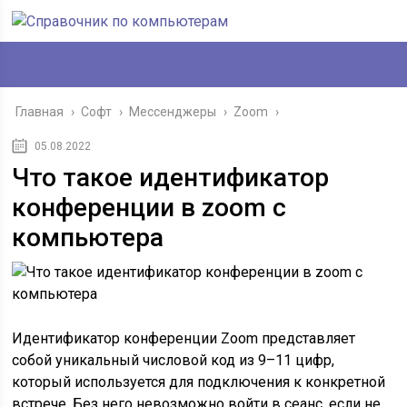
Главная
›
Софт
›
Мессенджеры
›
Zoom
›
05.08.2022
Что такое идентификатор
конференции в zoom с
компьютера
Идентификатор конференции Zoom представляет
собой уникальный числовой код из 9–11 цифр,
который используется для подключения к конкретной
встрече. Без него невозможно войти в сеанс, если не