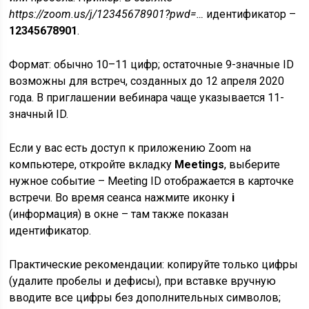
https://zoom.us/j/12345678901?pwd=…
идентификатор –
12345678901
.
Формат: обычно 10–11 цифр; остаточные 9-значные ID
возможны для встреч, созданных до 12 апреля 2020
года. В приглашении вебинара чаще указывается 11-
значный ID.
Если у вас есть доступ к приложению Zoom на
компьютере, откройте вкладку
Meetings
, выберите
нужное событие – Meeting ID отображается в карточке
встречи. Во время сеанса нажмите иконку
i
(информация) в окне – там также показан
идентификатор.
Практические рекомендации: копируйте только цифры
(удалите пробелы и дефисы), при вставке вручную
вводите все цифры без дополнительных символов;