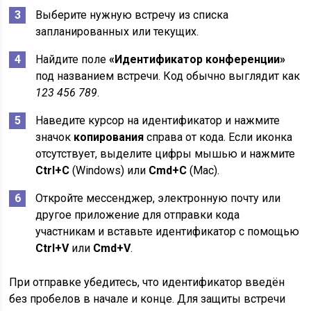
Выберите нужную встречу из списка
запланированных или текущих.
Найдите поле
«Идентификатор конференции»
под названием встречи. Код обычно выглядит как
123 456 789
.
Наведите курсор на идентификатор и нажмите
значок
копирования
справа от кода. Если иконка
отсутствует, выделите цифры мышью и нажмите
Ctrl+C
(Windows) или
Cmd+C
(Mac).
Откройте мессенджер, электронную почту или
другое приложение для отправки кода
участникам и вставьте идентификатор с помощью
Ctrl+V
или
Cmd+V
.
При отправке убедитесь, что идентификатор введён
без пробелов в начале и конце. Для защиты встречи