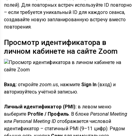
полей). Для повторных встреч используйте ID повторно
– если требуется уникальный ID для каждого сеанса,
создавайте новую запланированную встречу вместо
повторения.
Просмотр идентификатора в
личном кабинете на сайте Zoom
Вход:
откройте
zoom.us
, нажмите
Sign In
(вход) и
авторизуйтесь учётной записью.
Личный идентификатор (PMI):
в левом меню
выберите
Profile / Профиль
. В блоке
Personal Meeting
или
Personal Meeting ID
отображается числовой
идентификатор – статичный PMI (9–11 цифр). Рядом
обычно есть кнопка
Copy
для моментального