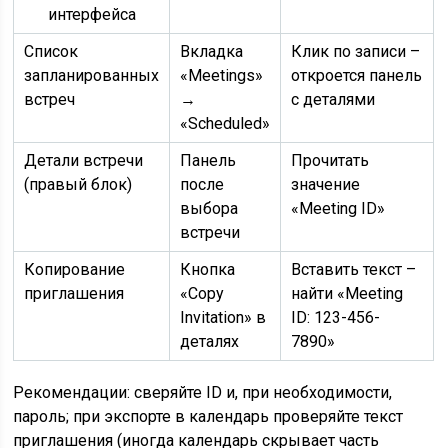
интерфейса
Список
Вкладка
Клик по записи –
запланированных
«Meetings»
откроется панель
встреч
→
с деталями
«Scheduled»
Детали встречи
Панель
Прочитать
(правый блок)
после
значение
выбора
«Meeting ID»
встречи
Копирование
Кнопка
Вставить текст –
приглашения
«Copy
найти «Meeting
Invitation» в
ID: 123-456-
деталях
7890»
Рекомендации: сверяйте ID и, при необходимости,
пароль; при экспорте в календарь проверяйте текст
приглашения (иногда календарь скрывает часть