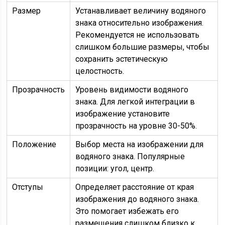
Размер
Устанавливает величину водяного
знака относительно изображения.
Рекомендуется не использовать
слишком большие размеры, чтобы
сохранить эстетическую
целостность.
Прозрачность
Уровень видимости водяного
знака. Для легкой интеграции в
изображение установите
прозрачность на уровне 30-50%.
Положение
Выбор места на изображении для
водяного знака. Популярные
позиции: угол, центр.
Отступы
Определяет расстояние от края
изображения до водяного знака.
Это помогает избежать его
размещения слишком близко к