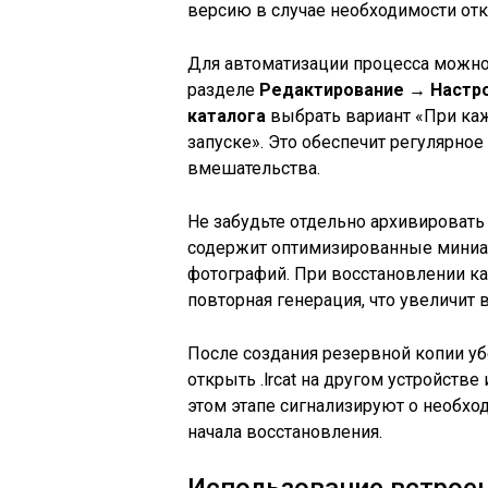
версию в случае необходимости отк
Для автоматизации процесса можно
разделе
Редактирование → Настро
каталога
выбрать вариант «При каж
запуске». Это обеспечит регулярно
вмешательства.
Не забудьте отдельно архивировать 
содержит оптимизированные миниа
фотографий. При восстановлении ка
повторная генерация, что увеличит 
После создания резервной копии уб
открыть .lrcat на другом устройств
этом этапе сигнализируют о необхо
начала восстановления.