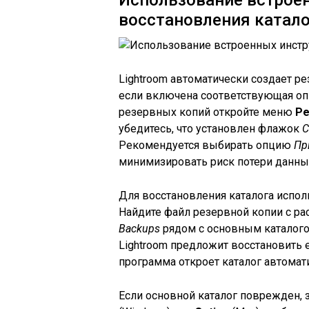
Использование встрое
восстановления катало
Lightroom автоматически создает р
если включена соответствующая опц
резервных копий откройте меню
Ре
убедитесь, что установлен флажок
С
Рекомендуется выбирать опцию
Пр
минимизировать риск потери данны
Для восстановления каталога испол
Найдите файл резервной копии с 
Backups
рядом с основным каталого
Lightroom предложит восстановить 
программа откроет каталог автомат
Если основной каталог поврежден, 