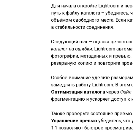
Для начала откройте Lightroom и пе
путь к файлу каталога – убедитесь, 
объёмом свободного места. Если ка
в стабильности соединения.
Следующий шаг – оценка целостнос
каталог на ошибки
. Lightroom авто
фотографии, метаданных и превью.
резервную копию и повторите пров
Особое внимание уделите размерам 
замедлять работу Lightroom. В это
Оптимизация каталога
через
Файл 
фрагментацию и ускоряет доступ к
Также проверьте состояние превью
Управление превью
убедитесь, что
1:1 позволяют быстрее просматрива