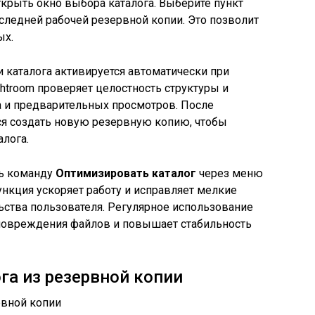
ткрыть окно выбора каталога. Выберите пункт
оследней рабочей резервной копии. Это позволит
ых.
 каталога активируется автоматически при
htroom проверяет целостность структуры и
а и предварительных просмотров. После
я создать новую резервную копию, чтобы
алога.
ь команду
Оптимизировать каталог
через меню
функция ускоряет работу и исправляет мелкие
ства пользователя. Регулярное использование
повреждения файлов и повышает стабильность
га из резервной копии