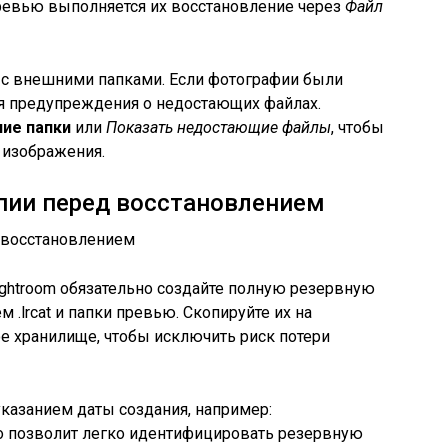
евью выполняется их восстановление через
Файл
 с внешними папками. Если фотографии были
ся предупреждения о недостающих файлах.
ие папки
или
Показать недостающие файлы
, чтобы
 изображения.
пии перед восстановлением
ghtroom обязательно создайте полную резервную
 .lrcat и папки превью. Скопируйте их на
е хранилище, чтобы исключить риск потери
указанием даты создания, например:
то позволит легко идентифицировать резервную