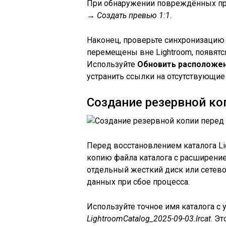
При обнаружении повреждённых пр
→ Создать превью 1:1
.
Наконец, проверьте синхронизацию
перемещены вне Lightroom, появят
Используйте
Обновить расположен
устранить ссылки на отсутствующие
Создание резервной ко
Перед восстановлением каталога Li
копию файла каталога с расширением
отдельный жесткий диск или сетево
данных при сбое процесса.
Используйте точное имя каталога с 
LightroomCatalog_2025-09-03.lrcat
. Э