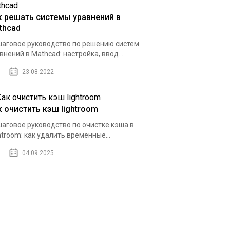
к решать системы уравнений в
thcad
аговое руководство по решению систем
внений в Mathcad: настройка, ввод...
23.08.2022
к очистить кэш lightroom
аговое руководство по очистке кэша в
htroom: как удалить временные...
04.09.2025