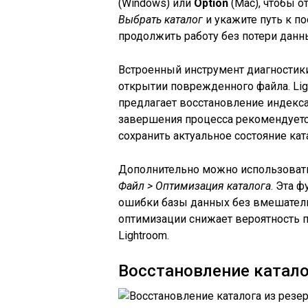
(Windows) или
Option
(Mac), чтобы о
Выбрать каталог
и укажите путь к п
продолжить работу без потери данн
Встроенный инструмент диагностики
открытии поврежденного файла. Lig
предлагает восстановление индекс
завершения процесса рекомендуетс
сохранить актуальное состояние кат
Дополнительно можно использоват
Файл > Оптимизация каталога
. Эта 
ошибки базы данных без вмешатель
оптимизации снижает вероятность 
Lightroom.
Восстановление катало