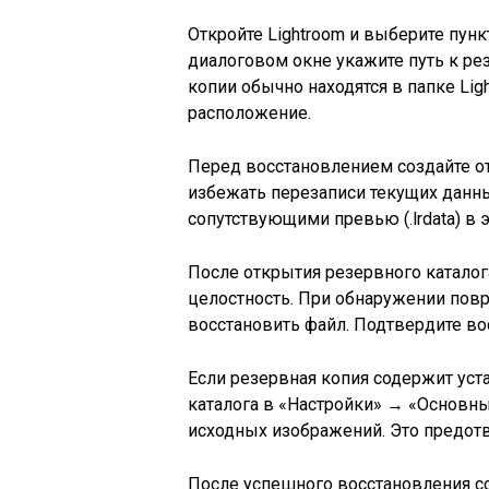
Откройте Lightroom и выберите пун
диалоговом окне укажите путь к ре
копии обычно находятся в папке Ligh
расположение.
Перед восстановлением создайте от
избежать перезаписи текущих данны
сопутствующими превью (.lrdata) в э
После открытия резервного каталог
целостность. При обнаружении пов
восстановить файл. Подтвердите во
Если резервная копия содержит уст
каталога в «Настройки» → «Основны
исходных изображений. Это предотв
После успешного восстановления 