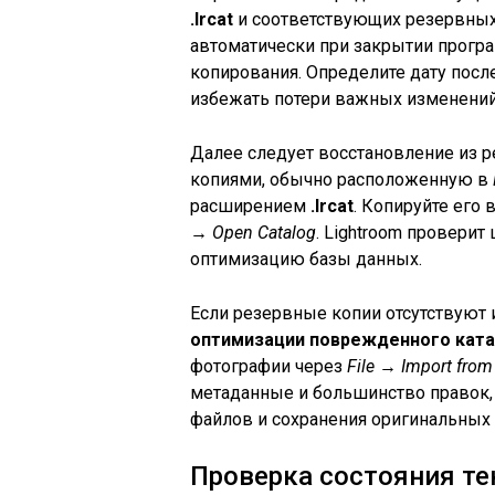
.lrcat
и соответствующих резервных 
автоматически при закрытии прогр
копирования. Определите дату посл
избежать потери важных изменений
Далее следует восстановление из р
копиями, обычно расположенную в
расширением
.lrcat
. Копируйте его
→ Open Catalog
. Lightroom проверит
оптимизацию базы данных.
Если резервные копии отсутствуют 
оптимизации поврежденного ката
фотографии через
File → Import from
метаданные и большинство правок,
файлов и сохранения оригинальных 
Проверка состояния те