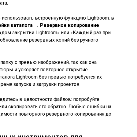
ата.
 использовать встроенную функцию Lightroom: в
йки каталога → Резервное копирование
дом закрытии Lightroom» или «Каждый раз при
е обновление резервных копий без ручного
папку с превью изображений, так как она
тюры и ускоряет повторное открытие
талога Lightroom без превью потребуется их
время запуска и загрузки проектов.
едитесь в целостности файлов: попробуйте
е или скопировать его обратно. Любые ошибки на
димости повторного резервного копирования до