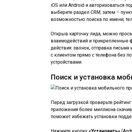
iOS или Android и авторизоваться п
выберите раздел
CRM
, затем – пунк
возможностью поиска по имени, те
Открыв карточку лида, можно прос
взаимодействий и прикрепленные 
действия: звонок, отправка письма 
с клиентом прямо с телефона без по
устройствами.
Поиск и установка мо
Перед загрузкой проверьте рейтинг
приложения более миллиона скачива
поможет избежать установки подде
Нажмите кнопку
«Установить»
(Andr