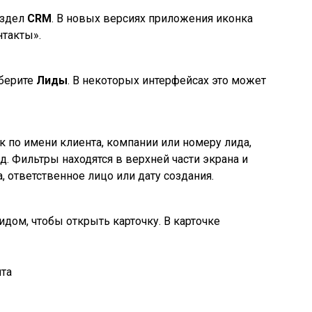
аздел
CRM
. В новых версиях приложения иконка
нтакты».
берите
Лиды
. В некоторых интерфейсах это может
 по имени клиента, компании или номеру лида,
. Фильтры находятся в верхней части экрана и
, ответственное лицо или дату создания.
дом, чтобы открыть карточку. В карточке
та