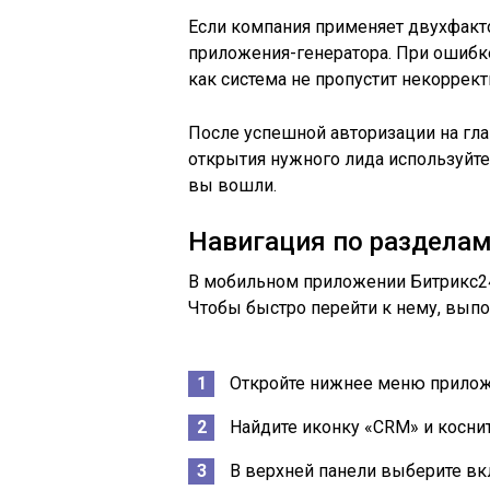
Если компания применяет двухфакт
приложения-генератора. При ошибке
как система не пропустит некоррект
После успешной авторизации на гл
открытия нужного лида используйте
вы вошли.
Навигация по разделам
В мобильном приложении Битрикс24
Чтобы быстро перейти к нему, вып
Откройте нижнее меню прилож
Найдите иконку «CRM» и коснит
В верхней панели выберите вк