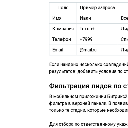
Поле
Пример запроса
Имя
Иван
Вс
Компания
Техно+
Лид
Телефон
+7999
Сп
Email
@mail.ru
Ли
Если найдено несколько совпадени
результатов: добавить условия по с
Фильтрация лидов по с
В мобильном приложении Битрикс24
фильтра в верхней панели. В появи
только те стадии, которые необходи
Для отбора по ответственному укаж