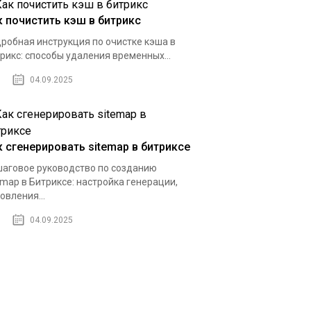
к почистить кэш в битрикс
робная инструкция по очистке кэша в
рикс: способы удаления временных...
04.09.2025
к сгенерировать sitemap в битриксе
аговое руководство по созданию
emap в Битриксе: настройка генерации,
овления...
04.09.2025