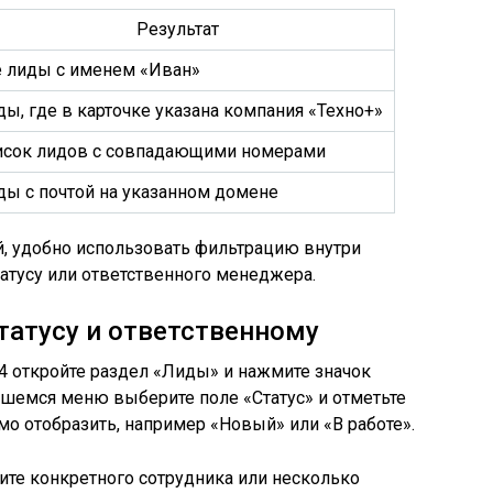
Результат
е лиды с именем «Иван»
ы, где в карточке указана компания «Техно+»
исок лидов с совпадающими номерами
ды с почтой на указанном домене
й, удобно использовать фильтрацию внутри
татусу или ответственного менеджера.
татусу и ответственному
 откройте раздел «Лиды» и нажмите значок
вшемся меню выберите поле «Статус» и отметьте
мо отобразить, например «Новый» или «В работе».
ите конкретного сотрудника или несколько