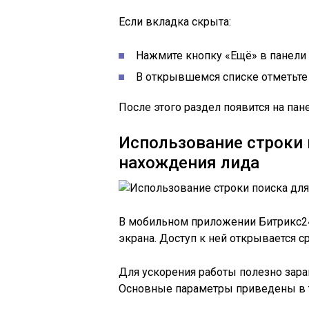
Если вкладка скрыта:
Нажмите кнопку «Ещё» в панели 
В открывшемся списке отметьте
После этого раздел появится на пан
Использование строки 
нахождения лида
В мобильном приложении Битрикс24
экрана. Доступ к ней открывается с
Для ускорения работы полезно зара
Основные параметры приведены в 