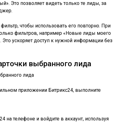
й». Это позволяет видеть только те лиды, за
джер.
 фильтр, чтобы использовать его повторно. При
олько фильтров, например «Новые лиды моего
. Это ускоряет доступ к нужной информации без
арточки выбранного лида
бильном приложении Битрикс24, выполните
4 на телефоне и войдите в аккаунт, используя
.