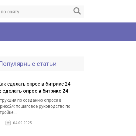
Популярные статьи
к сделать опрос в битрикс 24
трукция по созданию опроса в
рикс24: пошаговое руководство по
тройке,...
04.09.2025