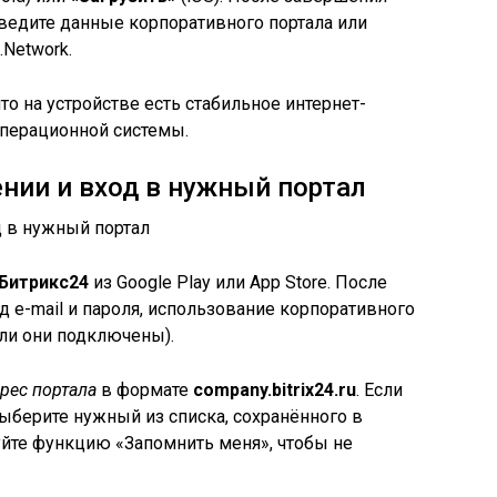
ведите данные корпоративного портала или
.Network.
то на устройстве есть стабильное интернет-
операционной системы.
нии и вход в нужный портал
Битрикс24
из Google Play или App Store. После
д e-mail и пароля, использование корпоративного
сли они подключены).
рес портала
в формате
company.bitrix24.ru
. Если
выберите нужный из списка, сохранённого в
уйте функцию «Запомнить меня», чтобы не