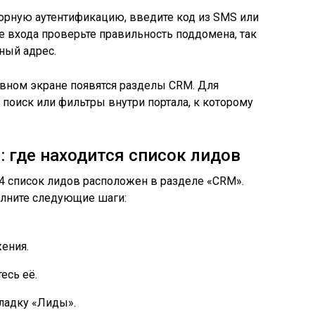
орную аутентификацию, введите код из SMS или
 входа проверьте правильность поддомена, так
ный адрес.
авном экране появятся разделы CRM. Для
 поиск или фильтры внутри портала, к которому
: где находится список лидов
 список лидов расположен в разделе «CRM».
олните следующие шаги:
ения.
есь её.
ладку «Лиды».