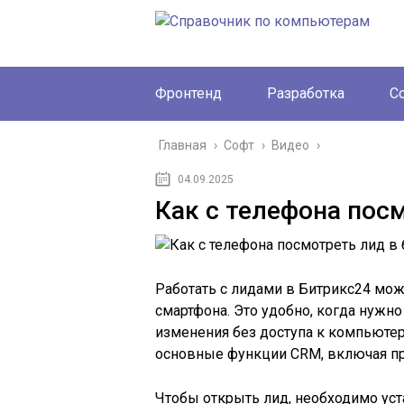
Фронтенд
Разработка
С
Главная
›
Софт
›
Видео
›
04.09.2025
Как с телефона пос
Работать с лидами в Битрикс24 можн
смартфона. Это удобно, когда нужно
изменения без доступа к компьюте
основные функции CRM, включая пр
Чтобы открыть лид, необходимо ус