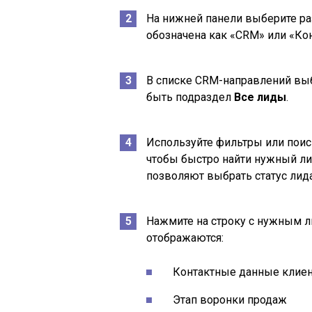
На нижней панели выберите р
обозначена как «CRM» или «Ко
В списке CRM-направлений вы
быть подраздел
Все лиды
.
Используйте фильтры или поиск
чтобы быстро найти нужный лид
позволяют выбрать статус лида
Нажмите на строку с нужным ли
отображаются:
Контактные данные клиен
Этап воронки продаж