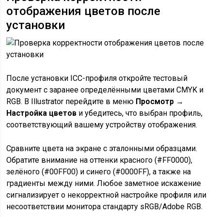
отображения цветов после
установки
После установки ICC-профиля откройте тестовый
документ с заранее определёнными цветами CMYK и
RGB. В Illustrator перейдите в меню
Просмотр →
Настройка цветов
и убедитесь, что выбран профиль,
соответствующий вашему устройству отображения.
Сравните цвета на экране с эталонными образцами.
Обратите внимание на оттенки красного (#FF0000),
зелёного (#00FF00) и синего (#0000FF), а также на
градиенты между ними. Любое заметное искажение
сигнализирует о некорректной настройке профиля или
несоответствии монитора стандарту sRGB/Adobe RGB.