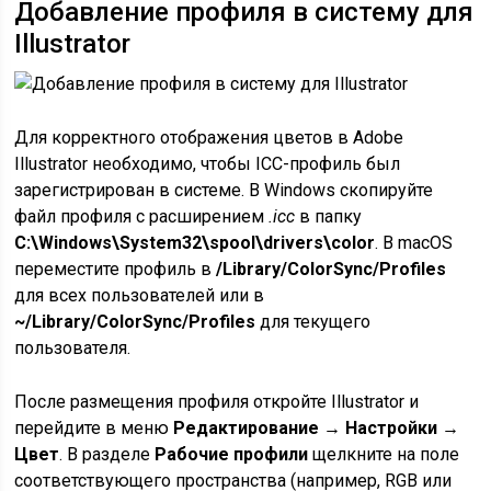
Добавление профиля в систему для
Illustrator
Для корректного отображения цветов в Adobe
Illustrator необходимо, чтобы ICC-профиль был
зарегистрирован в системе. В Windows скопируйте
файл профиля с расширением
.icc
в папку
C:\Windows\System32\spool\drivers\color
. В macOS
переместите профиль в
/Library/ColorSync/Profiles
для всех пользователей или в
~/Library/ColorSync/Profiles
для текущего
пользователя.
После размещения профиля откройте Illustrator и
перейдите в меню
Редактирование → Настройки →
Цвет
. В разделе
Рабочие профили
щелкните на поле
соответствующего пространства (например, RGB или