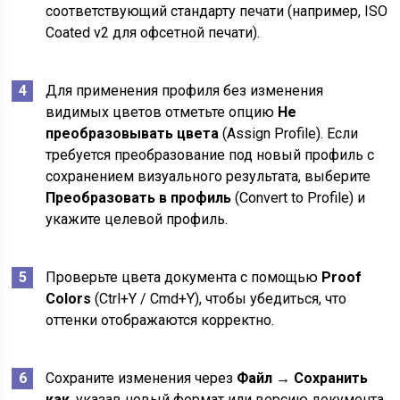
соответствующий стандарту печати (например, ISO
Coated v2 для офсетной печати).
Для применения профиля без изменения
видимых цветов отметьте опцию
Не
преобразовывать цвета
(Assign Profile). Если
требуется преобразование под новый профиль с
сохранением визуального результата, выберите
Преобразовать в профиль
(Convert to Profile) и
укажите целевой профиль.
Проверьте цвета документа с помощью
Proof
Colors
(Ctrl+Y / Cmd+Y), чтобы убедиться, что
оттенки отображаются корректно.
Сохраните изменения через
Файл → Сохранить
как
, указав новый формат или версию документа,