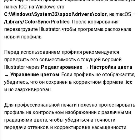
папку ICC: на Windows это
C:\Windows\System32\spool\drivers\color
, на macOS –
/Library/ColorSync/Profiles
. После копирования
перезагрузите Illustrator, чтобы программа распознала
новый профиль.
Перед использованием профиля рекомендуется
проверить его совместимость с текущей версией
Illustrator через
Редактирование → Настройки цвета
→ Управление цветом
. Если профиль не отображается,
убедитесь, что он сохранен в корректном формате
.icc
и не заархивирован.
Для профессиональной печати полезно протестировать
профиль на контрольном изображении с различными
градациями цвета, чтобы убедиться в точности
передачи оттенков и корректировке насыщенности.