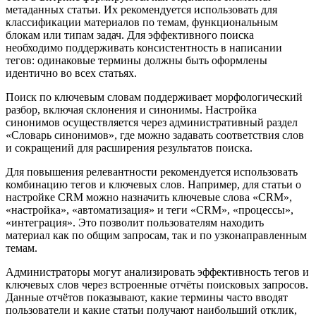
метаданных статьи. Их рекомендуется использовать для
классификации материалов по темам, функциональным
блокам или типам задач. Для эффективного поиска
необходимо поддерживать консистентность в написании
тегов: одинаковые термины должны быть оформлены
идентично во всех статьях.
Поиск по ключевым словам поддерживает морфологический
разбор, включая склонения и синонимы. Настройка
синонимов осуществляется через административный раздел
«Словарь синонимов», где можно задавать соответствия слов
и сокращений для расширения результатов поиска.
Для повышения релевантности рекомендуется использовать
комбинацию тегов и ключевых слов. Например, для статьи о
настройке CRM можно назначить ключевые слова «CRM»,
«настройка», «автоматизация» и теги «CRM», «процессы»,
«интеграция». Это позволит пользователям находить
материал как по общим запросам, так и по узконаправленным
темам.
Администраторы могут анализировать эффективность тегов и
ключевых слов через встроенные отчёты поисковых запросов.
Данные отчётов показывают, какие термины часто вводят
пользователи и какие статьи получают наибольший отклик,