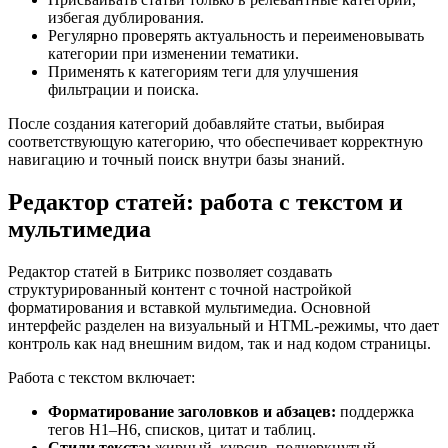
избегая дублирования.
Регулярно проверять актуальность и переименовывать
категории при изменении тематики.
Применять к категориям теги для улучшения
фильтрации и поиска.
После создания категорий добавляйте статьи, выбирая
соответствующую категорию, что обеспечивает корректную
навигацию и точный поиск внутри базы знаний.
Редактор статей: работа с текстом и
мультимедиа
Редактор статей в Битрикс позволяет создавать
структурированный контент с точной настройкой
форматирования и вставкой мультимедиа. Основной
интерфейс разделен на визуальный и HTML-режимы, что дает
контроль как над внешним видом, так и над кодом страницы.
Работа с текстом включает:
Форматирование заголовков и абзацев:
поддержка
тегов H1–H6, списков, цитат и таблиц.
Стили текста:
жирный, курсив, подчеркнутый,