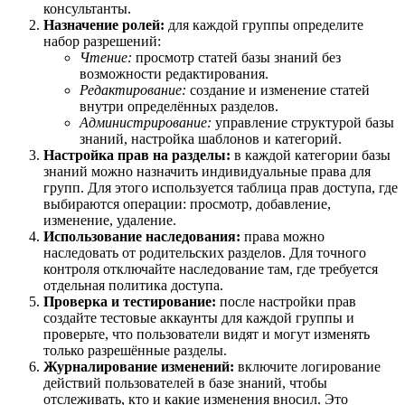
консультанты.
Назначение ролей:
для каждой группы определите
набор разрешений:
Чтение:
просмотр статей базы знаний без
возможности редактирования.
Редактирование:
создание и изменение статей
внутри определённых разделов.
Администрирование:
управление структурой базы
знаний, настройка шаблонов и категорий.
Настройка прав на разделы:
в каждой категории базы
знаний можно назначить индивидуальные права для
групп. Для этого используется таблица прав доступа, где
выбираются операции: просмотр, добавление,
изменение, удаление.
Использование наследования:
права можно
наследовать от родительских разделов. Для точного
контроля отключайте наследование там, где требуется
отдельная политика доступа.
Проверка и тестирование:
после настройки прав
создайте тестовые аккаунты для каждой группы и
проверьте, что пользователи видят и могут изменять
только разрешённые разделы.
Журналирование изменений:
включите логирование
действий пользователей в базе знаний, чтобы
отслеживать, кто и какие изменения вносил. Это