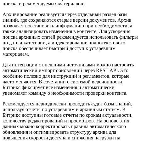
поиска и рекомендуемых материалов.
Архивирование реализуется через отдельный раздел базы
знаний, где сохраняются старые версии документов. Архив
позволяет восстановить информацию при необходимости, а
также анализировать изменения в контенте. Для ускорения
поиска архивных статей рекомендуется использовать фильтры
по дате и категории, а индексирование полнотекстового
поиска обеспечивает быстрый доступ к устаревшим
материалам.
Для интеграции с внешними источниками можно настроить
автоматический импорт обновлений через REST API. Это
особенно полезно для инструкций и регламентов, которые
часто меняются. В сочетании с системой версионности,
Битрикс фиксирует все изменения и автоматически
уведомляет команду о необходимости проверки контента.
Рекомендуется периодически проводить аудит базы знаний,
используя отчеты по устаревшим и архивным статьям. В
Битрикс доступны готовые отчеты по срокам актуальности,
количеству редактирований и просмотров. На основе этих
данных можно корректировать правила автоматического
обновления и оптимизировать структуру архива для
повышения скорости доступа и снижения нагрузки на