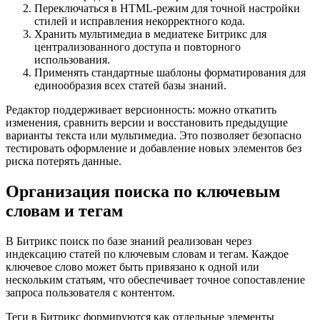
Переключаться в HTML-режим для точной настройки
стилей и исправления некорректного кода.
Хранить мультимедиа в медиатеке Битрикс для
централизованного доступа и повторного
использования.
Применять стандартные шаблоны форматирования для
единообразия всех статей базы знаний.
Редактор поддерживает версионность: можно откатить
изменения, сравнить версии и восстановить предыдущие
варианты текста или мультимедиа. Это позволяет безопасно
тестировать оформление и добавление новых элементов без
риска потерять данные.
Организация поиска по ключевым
словам и тегам
В Битрикс поиск по базе знаний реализован через
индексацию статей по ключевым словам и тегам. Каждое
ключевое слово может быть привязано к одной или
нескольким статьям, что обеспечивает точное сопоставление
запроса пользователя с контентом.
Теги в Битрикс формируются как отдельные элементы