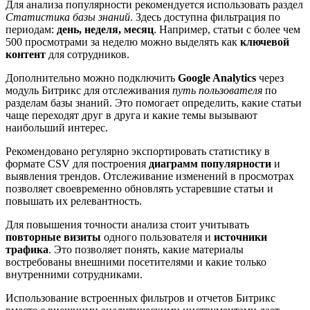
Для анализа популярности рекомендуется использовать раздел
Статистика базы знаний
. Здесь доступна фильтрация по
периодам:
день, неделя, месяц
. Например, статьи с более чем
500 просмотрами за неделю можно выделять как
ключевой
контент
для сотрудников.
Дополнительно можно подключить
Google Analytics
через
модуль Битрикс для отслеживания
путь пользователя
по
разделам базы знаний. Это помогает определить, какие статьи
чаще переходят друг в друга и какие темы вызывают
наибольший интерес.
Рекомендовано регулярно экспортировать статистику в
формате CSV для построения
диаграмм популярности
и
выявления трендов. Отслеживание изменений в просмотрах
позволяет своевременно обновлять устаревшие статьи и
повышать их релевантность.
Для повышения точности анализа стоит учитывать
повторные визиты
одного пользователя и
источники
трафика
. Это позволяет понять, какие материалы
востребованы внешними посетителями и какие только
внутренними сотрудниками.
Использование встроенных фильтров и отчетов Битрикс