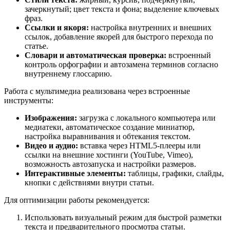
зачеркнутый; цвет текста и фона; выделение ключевых
фраз.
Ссылки и якоря:
настройка внутренних и внешних
ссылок, добавление якорей для быстрого перехода по
статье.
Словари и автоматическая проверка:
встроенный
контроль орфографии и автозамена терминов согласно
внутреннему глоссарию.
Работа с мультимедиа реализована через встроенные
инструменты:
Изображения:
загрузка с локального компьютера или
медиатеки, автоматическое создание миниатюр,
настройка выравнивания и обтекания текстом.
Видео и аудио:
вставка через HTML5-плееры или
ссылки на внешние хостинги (YouTube, Vimeo),
возможность автозапуска и настройки размеров.
Интерактивные элементы:
таблицы, графики, слайды,
кнопки с действиями внутри статьи.
Для оптимизации работы рекомендуется:
Использовать визуальный режим для быстрой разметки
текста и предварительного просмотра статьи.