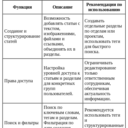
Рекомендации по
Функция
Описание
использованию
Возможность
Создавать
добавлять статьи с
отдельные разделы
текстом,
Создание и
по отделам или
изображениями,
структурирование
проектам,
файлами и
статей
использовать теги
ссылками,
для быстрого
объединять их в
поиска.
разделы.
Ограничивать
Настройка
редактирование
уровней доступа к
только
статьям и разделам
ответственным
Права доступа
для конкретных
сотрудникам,
групп
обеспечивая
пользователей.
актуальность
информации.
Поиск по
Рекомендуется
ключевым словам,
использовать теги
тегам и разделам.
и
Поиск и фильтры
Фильтрация по
структурированные
дате создания,