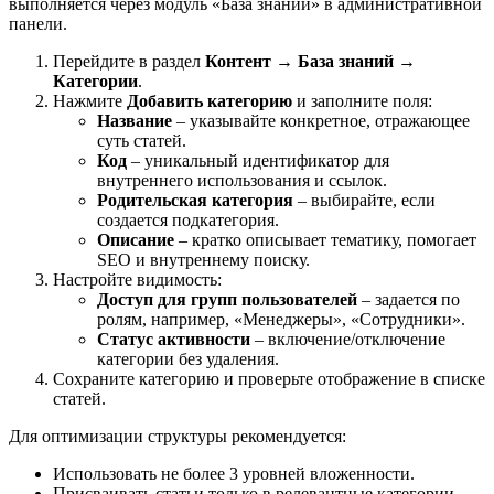
выполняется через модуль «База знаний» в административной
панели.
Перейдите в раздел
Контент → База знаний →
Категории
.
Нажмите
Добавить категорию
и заполните поля:
Название
– указывайте конкретное, отражающее
суть статей.
Код
– уникальный идентификатор для
внутреннего использования и ссылок.
Родительская категория
– выбирайте, если
создается подкатегория.
Описание
– кратко описывает тематику, помогает
SEO и внутреннему поиску.
Настройте видимость:
Доступ для групп пользователей
– задается по
ролям, например, «Менеджеры», «Сотрудники».
Статус активности
– включение/отключение
категории без удаления.
Сохраните категорию и проверьте отображение в списке
статей.
Для оптимизации структуры рекомендуется:
Использовать не более 3 уровней вложенности.
Присваивать статьи только в релевантные категории,