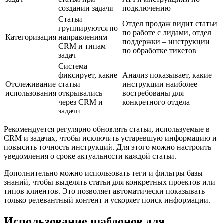
создании задачи
подключению
Статьи
Отдел продаж видит статьи
группируются по
по работе с лидами, отдел
Категоризация
направлениям
поддержки – инструкции
CRM и типам
по обработке тикетов
задач
Система
фиксирует, какие
Анализ показывает, какие
Отслеживание
статьи
инструкции наиболее
использования
открывались
востребованы для
через CRM и
конкретного отдела
задачи
Рекомендуется регулярно обновлять статьи, используемые в
CRM и задачах, чтобы исключить устаревшую информацию и
повысить точность инструкций. Для этого можно настроить
уведомления о сроке актуальности каждой статьи.
Дополнительно можно использовать теги и фильтры базы
знаний, чтобы выделять статьи для конкретных проектов или
типов клиентов. Это позволяет автоматически показывать
только релевантный контент и ускоряет поиск информации.
Использование шаблонов для