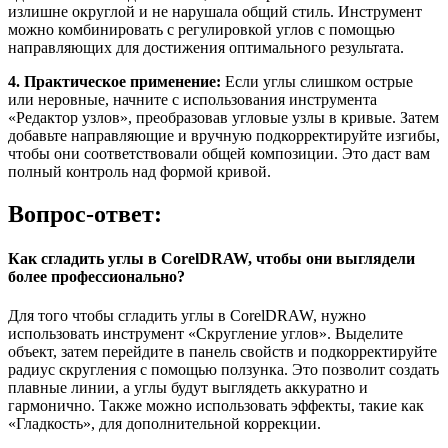
излишне округлой и не нарушала общий стиль. Инструмент
можно комбинировать с регулировкой углов с помощью
направляющих для достижения оптимального результата.
4. Практическое применение:
Если углы слишком острые
или неровные, начните с использования инструмента
«Редактор узлов», преобразовав угловые узлы в кривые. Затем
добавьте направляющие и вручную подкорректируйте изгибы,
чтобы они соответствовали общей композиции. Это даст вам
полный контроль над формой кривой.
Вопрос-ответ:
Как сгладить углы в CorelDRAW, чтобы они выглядели
более профессионально?
Для того чтобы сгладить углы в CorelDRAW, нужно
использовать инструмент «Скругление углов». Выделите
объект, затем перейдите в панель свойств и подкорректируйте
радиус скругления с помощью ползунка. Это позволит создать
плавные линии, а углы будут выглядеть аккуратно и
гармонично. Также можно использовать эффекты, такие как
«Гладкость», для дополнительной коррекции.