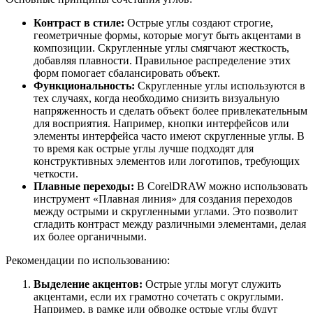
Контраст в стиле:
Острые углы создают строгие,
геометричные формы, которые могут быть акцентами в
композиции. Скругленные углы смягчают жесткость,
добавляя плавности. Правильное распределение этих
форм помогает сбалансировать объект.
Функциональность:
Скругленные углы используются в
тех случаях, когда необходимо снизить визуальную
напряженность и сделать объект более привлекательным
для восприятия. Например, кнопки интерфейсов или
элементы интерфейса часто имеют скругленные углы. В
то время как острые углы лучше подходят для
конструктивных элементов или логотипов, требующих
четкости.
Плавные переходы:
В CorelDRAW можно использовать
инструмент «Плавная линия» для создания переходов
между острыми и скругленными углами. Это позволит
сгладить контраст между различными элементами, делая
их более органичными.
Рекомендации по использованию:
Выделение акцентов:
Острые углы могут служить
акцентами, если их грамотно сочетать с округлыми.
Например, в рамке или обводке острые углы будут