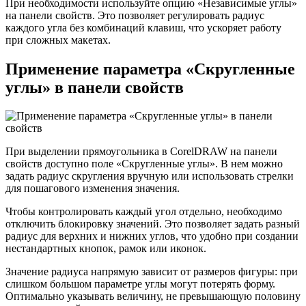
При необходимости используйте опцию «Независимые углы»
на панели свойств. Это позволяет регулировать радиус
каждого угла без комбинаций клавиш, что ускоряет работу
при сложных макетах.
Применение параметра «Скругленные
углы» в панели свойств
При выделении прямоугольника в CorelDRAW на панели
свойств доступно поле «Скругленные углы». В нем можно
задать радиус скругления вручную или использовать стрелки
для пошагового изменения значения.
Чтобы контролировать каждый угол отдельно, необходимо
отключить блокировку значений. Это позволяет задать разный
радиус для верхних и нижних углов, что удобно при создании
нестандартных кнопок, рамок или иконок.
Значение радиуса напрямую зависит от размеров фигуры: при
слишком большом параметре углы могут потерять форму.
Оптимально указывать величину, не превышающую половину