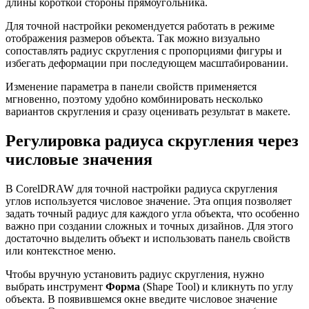
длины короткой стороны прямоугольника.
Для точной настройки рекомендуется работать в режиме
отображения размеров объекта. Так можно визуально
сопоставлять радиус скругления с пропорциями фигуры и
избегать деформации при последующем масштабировании.
Изменение параметра в панели свойств применяется
мгновенно, поэтому удобно комбинировать несколько
вариантов скругления и сразу оценивать результат в макете.
Регулировка радиуса скругления через
числовые значения
В CorelDRAW для точной настройки радиуса скругления
углов используется числовое значение. Эта опция позволяет
задать точный радиус для каждого угла объекта, что особенно
важно при создании сложных и точных дизайнов. Для этого
достаточно выделить объект и использовать панель свойств
или контекстное меню.
Чтобы вручную установить радиус скругления, нужно
выбрать инструмент
Форма
(Shape Tool) и кликнуть по углу
объекта. В появившемся окне введите числовое значение