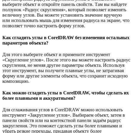
выберите объект и откройте панель свойств. Там вы найдете
ползунок «Радиус скругления», который позволяет изменять
величину углов. Вы можете установить значение вручную
или использовать мышь для изменения радиуса на экране, что
позволяет точно настроить форму углов.
Как сгладить углы в CorelDRAW без изменения остальных
параметров объекта?
Для этого выберите объект и примените инструмент
«Скругление углов». После этого вы можете настроить радиус
скругления, не меняя другие параметры объекта. Используя
этот инструмент, вы получите плавные углы, не затрагивая
форму или другие элементы объекта, что сохранит исходную
композицию.
Как можно сгладить углы в CorelDRAW, чтобы сделать их
более плавными и аккуратными?
Для сглаживания углов в CorelDRAW можно использовать
инструмент «Закругление углов». Выбираем объект, затем в
панели свойств или на контекстной панели задаём радиус
закругления. Это поможет сделать углы более плавными и
убрать резкие переходы, придавая объекту более