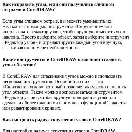
Как исправить углы, если они получились слишком
острыми в CorelDRAW?
Если углы слишком острые, вы можете уменьшить их
жесткость с помощью инструмента «Скругление» или
использовать редактор узлов, чтобы вручную изменить угол
наклона. Просто выберите объект, затем выберите инструмент
«Редактор узлов» и отредактируйте каждый угол вручную,
сглаживая их по мере необходимости.
Какие инструменты в CorelDRAW позволяют сгладить
углы объектов?
В CorelDRAW для сглаживания углов можно использовать
несколько инструментов. Основной из них — это
«Скругление углов», который позволяет аккуратно изменить
угол объекта. Также можно воспользоваться инструментом
«Редактор узлов», чтобы вручную подправить углы или
сделать их более плавными с помощью функции «Гладкость»
или редактирования кривых.
Как настроить радиус скругления углов в CorelDRAW?
Для настройки радиуса скругления углов в CorelDRAW