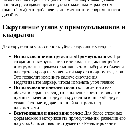
например, создавая прямые углы с маленьким радиусом
(около 1 мм), что добавляет динамичности и современности
дизайну.
Скругление углов у прямоугольников и
квадратов
Для скругления углов используйте следующие методы:
Использование инструмента «Прямоугольник»
: При
создании прямоугольника или квадрата, активируйте
инструмент «Прямоугольник», затем выберите объект и
наведите курсор на маленький маркер в одном из углов.
Это позволит изменить радиус скругления.
Подтягивайте маркер, чтобы изменять угол плавно.
Использование панелей свойств
: После того как
объект выбран, перейдите в панель свойств и введите
нужное значение радиуса скругления в поле «Радиус
угла». Этот метод дает точный контроль над
параметрами.
Векторизация и изменение точек
: Для более сложных
форм можно векторизовать прямоугольник, разделив его
на узлы. С помощью инструмента «Редактирование