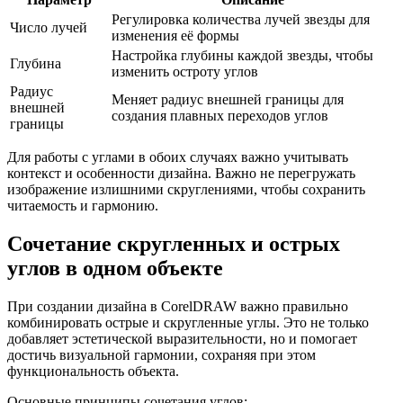
Регулировка количества лучей звезды для
Число лучей
изменения её формы
Настройка глубины каждой звезды, чтобы
Глубина
изменить остроту углов
Радиус
Меняет радиус внешней границы для
внешней
создания плавных переходов углов
границы
Для работы с углами в обоих случаях важно учитывать
контекст и особенности дизайна. Важно не перегружать
изображение излишними скруглениями, чтобы сохранить
читаемость и гармонию.
Сочетание скругленных и острых
углов в одном объекте
При создании дизайна в CorelDRAW важно правильно
комбинировать острые и скругленные углы. Это не только
добавляет эстетической выразительности, но и помогает
достичь визуальной гармонии, сохраняя при этом
функциональность объекта.
Основные принципы сочетания углов: