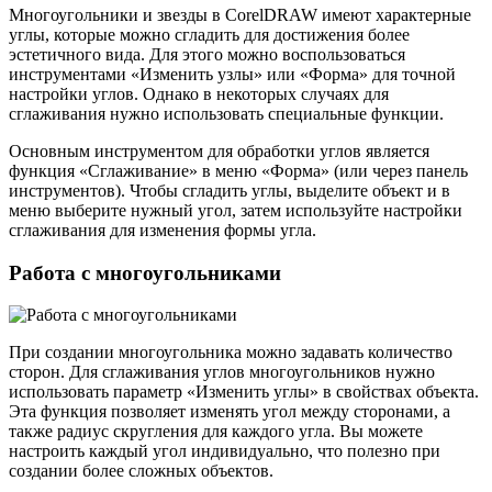
Многоугольники и звезды в CorelDRAW имеют характерные
углы, которые можно сгладить для достижения более
эстетичного вида. Для этого можно воспользоваться
инструментами «Изменить узлы» или «Форма» для точной
настройки углов. Однако в некоторых случаях для
сглаживания нужно использовать специальные функции.
Основным инструментом для обработки углов является
функция «Сглаживание» в меню «Форма» (или через панель
инструментов). Чтобы сгладить углы, выделите объект и в
меню выберите нужный угол, затем используйте настройки
сглаживания для изменения формы угла.
Работа с многоугольниками
При создании многоугольника можно задавать количество
сторон. Для сглаживания углов многоугольников нужно
использовать параметр «Изменить углы» в свойствах объекта.
Эта функция позволяет изменять угол между сторонами, а
также радиус скругления для каждого угла. Вы можете
настроить каждый угол индивидуально, что полезно при
создании более сложных объектов.