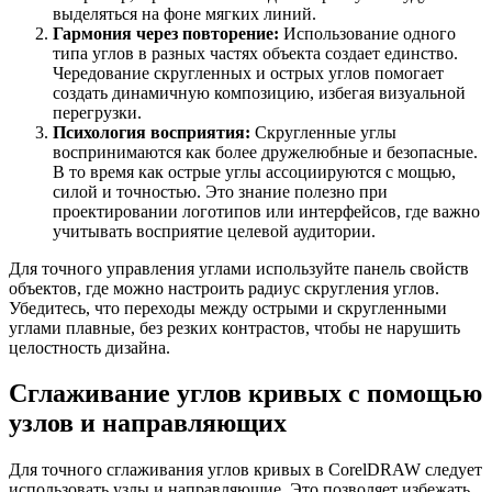
выделяться на фоне мягких линий.
Гармония через повторение:
Использование одного
типа углов в разных частях объекта создает единство.
Чередование скругленных и острых углов помогает
создать динамичную композицию, избегая визуальной
перегрузки.
Психология восприятия:
Скругленные углы
воспринимаются как более дружелюбные и безопасные.
В то время как острые углы ассоциируются с мощью,
силой и точностью. Это знание полезно при
проектировании логотипов или интерфейсов, где важно
учитывать восприятие целевой аудитории.
Для точного управления углами используйте панель свойств
объектов, где можно настроить радиус скругления углов.
Убедитесь, что переходы между острыми и скругленными
углами плавные, без резких контрастов, чтобы не нарушить
целостность дизайна.
Сглаживание углов кривых с помощью
узлов и направляющих
Для точного сглаживания углов кривых в CorelDRAW следует
использовать узлы и направляющие. Это позволяет избежать