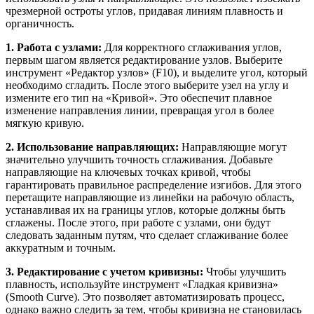
чрезмерной остроты углов, придавая линиям плавность и
органичность.
1. Работа с узлами:
Для корректного сглаживания углов,
первым шагом является редактирование узлов. Выберите
инструмент «Редактор узлов» (F10), и выделите угол, который
необходимо сгладить. После этого выберите узел на углу и
измените его тип на «Кривой». Это обеспечит плавное
изменение направления линии, превращая угол в более
мягкую кривую.
2. Использование направляющих:
Направляющие могут
значительно улучшить точность сглаживания. Добавьте
направляющие на ключевых точках кривой, чтобы
гарантировать правильное распределение изгибов. Для этого
перетащите направляющие из линейки на рабочую область,
устанавливая их на границы углов, которые должны быть
сглажены. После этого, при работе с узлами, они будут
следовать заданным путям, что сделает сглаживание более
аккуратным и точным.
3. Редактирование с учетом кривизны:
Чтобы улучшить
плавность, используйте инструмент «Гладкая кривизна»
(Smooth Curve). Это позволяет автоматизировать процесс,
однако важно следить за тем, чтобы кривизна не становилась