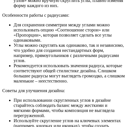
узлов» можно вручную скруглить углы, плавно изменяя
форму каждого из них.
Особенности работы с радиусами:
Для сохранения симметрии между углами можно
использовать опцию «Соотношение сторон» или
«Пропорции», которая позволяет сделать все углы
одинаковыми.
Углы можно скруглять как одинаково, так и независимо,
что удобно для создания нестандартных форм,
например, прямоугольников с различными радиусами
углов.
Рекомендуется использовать значения радиуса, которые
соответствуют общей стилистике дизайна. Слишком
большие радиусы могут выглядеть громоздко, а слишком
маленькие – неестественно.
Советы для улучшения дизайна:
При использовании скругленных углов в дизайне
старайтесь соблюдать баланс между жесткими и
мягкими формами, чтобы композиция не выглядела
перегруженной.
Используйте скругление углов на ключевых элементах
(например, кнопках или иконках), чтобы создать