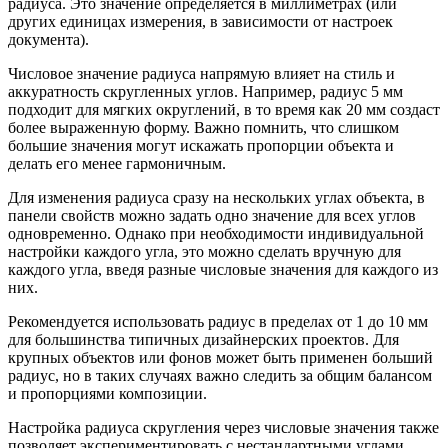
радиуса. Это значение определяется в миллиметрах (или
других единицах измерения, в зависимости от настроек
документа).
Числовое значение радиуса напрямую влияет на стиль и
аккуратность скругленных углов. Например, радиус 5 мм
подходит для мягких округлений, в то время как 20 мм создаст
более выраженную форму. Важно помнить, что слишком
большие значения могут искажать пропорции объекта и
делать его менее гармоничным.
Для изменения радиуса сразу на нескольких углах объекта, в
панели свойств можно задать одно значение для всех углов
одновременно. Однако при необходимости индивидуальной
настройки каждого угла, это можно сделать вручную для
каждого угла, введя разные числовые значения для каждого из
них.
Рекомендуется использовать радиус в пределах от 1 до 10 мм
для большинства типичных дизайнерских проектов. Для
крупных объектов или фонов может быть применен больший
радиус, но в таких случаях важно следить за общим балансом
и пропорциями композиции.
Настройка радиуса скругления через числовые значения также
позволяет экспериментировать с нестандартными углами,