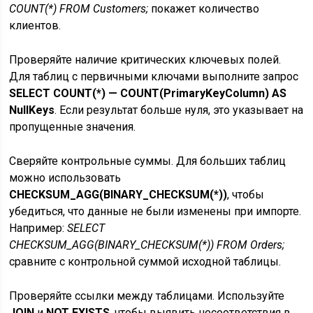
COUNT(*) FROM Customers;
покажет количество
клиентов.
Проверяйте наличие критических ключевых полей.
Для таблиц с первичными ключами выполните запрос
SELECT COUNT(*) — COUNT(PrimaryKeyColumn) AS
NullKeys
. Если результат больше нуля, это указывает на
пропущенные значения.
Сверяйте контрольные суммы. Для больших таблиц
можно использовать
CHECKSUM_AGG(BINARY_CHECKSUM(*))
, чтобы
убедиться, что данные не были изменены при импорте.
Например:
SELECT
CHECKSUM_AGG(BINARY_CHECKSUM(*)) FROM Orders;
сравните с контрольной суммой исходной таблицы.
Проверяйте ссылки между таблицами. Используйте
JOIN
и
NOT EXISTS
, чтобы выявить несоответствия в