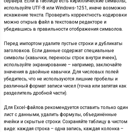
сервера. Если в таблице есть кириллические символы,
используйте UTF-8 или Windows-1251, иначе возможно
искажение текста. Проверить корректность кодировки
можно открыв файл в текстовом редакторе и
убедившись в правильности отображения символов.
Перед импортом удалите пустые строки и дубликаты
заголовков. Если данные содержат специальные
символы (кавычки, переносы строк внутри ячеек),
используйте экранирование – например, заключайте
значения в двойные кавычки. Для числовых полей
убедитесь, что не используются лишние пробелы и
различный формат записи чисел (точка или запятая как
разделитель дробной части).
Для Excel-файлов рекомендуется оставить только один
лист с данными, удалить формулы, объединённые
ячейки и скрытые строки. Сохраняйте таблицу в чистом
виде: каждая строка – одна запись, каждая колонка –