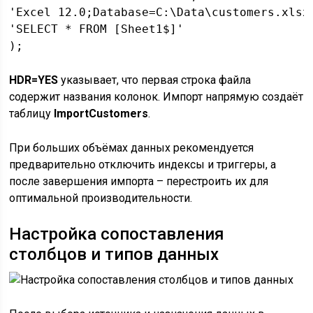
'Excel 12.0;Database=C:\Data\customers.xlsx;
'SELECT * FROM [Sheet1$]'

HDR=YES
указывает, что первая строка файла
содержит названия колонок. Импорт напрямую создаёт
таблицу
ImportCustomers
.
При больших объёмах данных рекомендуется
предварительно отключить индексы и триггеры, а
после завершения импорта – перестроить их для
оптимальной производительности.
Настройка сопоставления
столбцов и типов данных