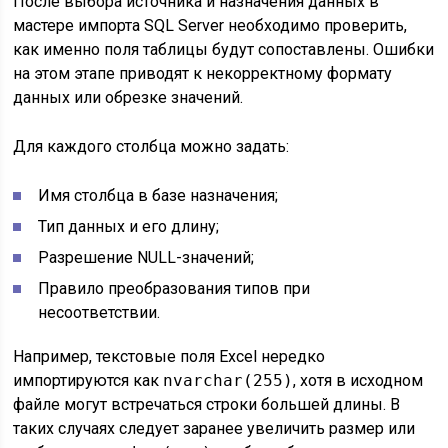
После выбора источника и назначения данных в
мастере импорта SQL Server необходимо проверить,
как именно поля таблицы будут сопоставлены. Ошибки
на этом этапе приводят к некорректному формату
данных или обрезке значений.
Для каждого столбца можно задать:
Имя столбца в базе назначения;
Тип данных и его длину;
Разрешение NULL-значений;
Правило преобразования типов при
несоответствии.
Например, текстовые поля Excel нередко
импортируются как
nvarchar(255)
, хотя в исходном
файле могут встречаться строки большей длины. В
таких случаях следует заранее увеличить размер или