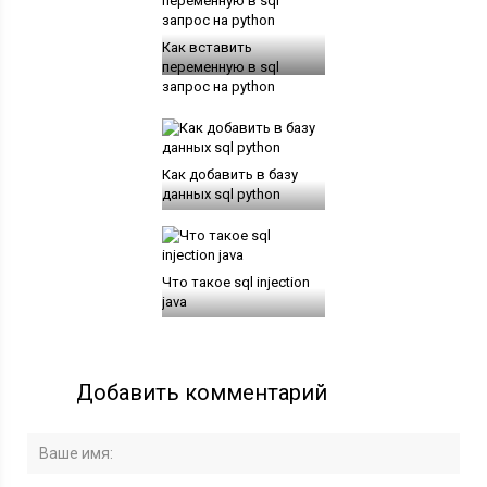
Как вставить
переменную в sql
запрос на python
Как добавить в базу
данных sql python
Что такое sql injection
java
Добавить комментарий