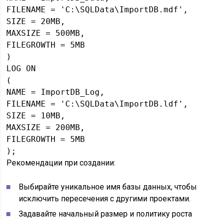
FILENAME = 'C:\SQLData\ImportDB.mdf',

SIZE = 20MB,

MAXSIZE = 500MB,

FILEGROWTH = 5MB

)

LOG ON

(

NAME = ImportDB_Log,

FILENAME = 'C:\SQLData\ImportDB.ldf',

SIZE = 10MB,

MAXSIZE = 200MB,

FILEGROWTH = 5MB

Рекомендации при создании:
Выбирайте уникальное имя базы данных, чтобы
исключить пересечения с другими проектами.
Задавайте начальный размер и политику роста