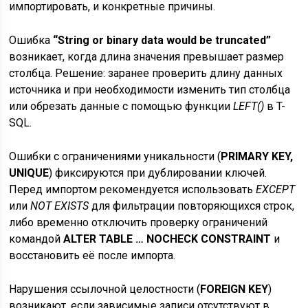
импортировать, и конкретные причины.
Ошибка
“String or binary data would be truncated”
возникает, когда длина значения превышает размер
столбца. Решение: заранее проверить длину данных
источника и при необходимости изменить тип столбца
или обрезать данные с помощью функции
LEFT()
в T-
SQL.
Ошибки с ограничениями уникальности (
PRIMARY KEY,
UNIQUE
) фиксируются при дублировании ключей.
Перед импортом рекомендуется использовать
EXCEPT
или
NOT EXISTS
для фильтрации повторяющихся строк,
либо временно отключить проверку ограничений
командой
ALTER TABLE … NOCHECK CONSTRAINT
и
восстановить её после импорта.
Нарушения ссылочной целостности (
FOREIGN KEY
)
возникают, если зависимые записи отсутствуют в