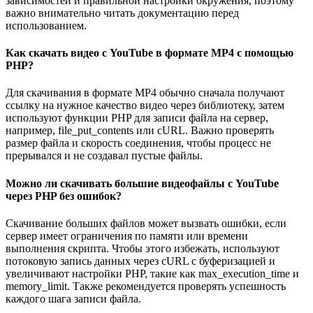
зависимостей и правильной настройки окружения, поэтому
важно внимательно читать документацию перед
использованием.
Как скачать видео с YouTube в формате MP4 с помощью
PHP?
Для скачивания в формате MP4 обычно сначала получают
ссылку на нужное качество видео через библиотеку, затем
используют функции PHP для записи файла на сервер,
например, file_put_contents или cURL. Важно проверять
размер файла и скорость соединения, чтобы процесс не
прерывался и не создавал пустые файлы.
Можно ли скачивать большие видеофайлы с YouTube
через PHP без ошибок?
Скачивание больших файлов может вызвать ошибки, если
сервер имеет ограничения по памяти или времени
выполнения скрипта. Чтобы этого избежать, используют
потоковую запись данных через cURL с буферизацией и
увеличивают настройки PHP, такие как max_execution_time и
memory_limit. Также рекомендуется проверять успешность
каждого шага записи файла.