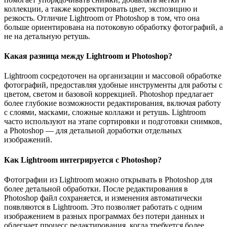
коллекции, а также корректировать цвет, экспозицию и
резкость. Отличие Lightroom от Photoshop в том, что она
больше ориентирована на потоковую обработку фотографий, а
не на детальную ретушь.
Какая разница между Lightroom и Photoshop?
Lightroom сосредоточен на организации и массовой обработке
фотографий, предоставляя удобные инструменты для работы с
цветом, светом и базовой коррекцией. Photoshop предлагает
более глубокие возможности редактирования, включая работу
с слоями, масками, сложные коллажи и ретушь. Lightroom
часто используют на этапе сортировки и подготовки снимков,
а Photoshop — для детальной доработки отдельных
изображений.
Как Lightroom интегрируется с Photoshop?
Фотографии из Lightroom можно открывать в Photoshop для
более детальной обработки. После редактирования в
Photoshop файл сохраняется, и изменения автоматически
появляются в Lightroom. Это позволяет работать с одним
изображением в разных программах без потери данных и
облегчает процесс редактирования, когда требуется более