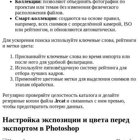
Коллекции:
позволяют объединять фотографии по
проектам или темам без изменения физического
расположения файлов.
Смарт-коллекции:
создаются на основе правил,
например, всех снимков с определённой камерой, ISO
или рейтингом, и обновляются автоматически.
Для ускорения поиска используйте ключевые слова, рейтинги
и метки цвета:
Присваивайте ключевые слова во время импорта или
после него для удобной фильтрации.
Используйте пятизвёздочную систему рейтинга для
отбора лучших кадров.
Применяйте цветовые метки для выделения снимков по
этапам обработки.
Регулярно проверяйте целостность каталога и делайте
резервные копии файла
.lrcat
и связанных с ним превью,
чтобы предотвратить потерю данных.
Настройка экспозиции и цвета перед
экспортом в Photoshop