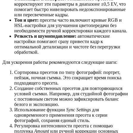
корректируют эти параметры в диапазоне ±0,5 EV, что
помогает быстро нивелировать недоэкспонированные
или пересвеченные кадры.
Тон и цвет:
пресеты часто включают кривые RGB и
HSL-настройки для улучшения цветопередачи без
необходимости ручной корректировки каждого канала.
Резкость и шумоподавление:
автоматические
настройки помогают сразу привести кадр к
оптимальной детализации и чистоте без перегрузки
обработкой.
Для ускорения работы рекомендуются следующие шаги:
Сортировка пресетов по типу фотографий: портрет,
пейзаж, ночная съемка. Это сокращает время поиска
подходящего пресета.
Создание собственных пресетов для повторяющихся
условий съемки. Например, для студийной фотографии
с постоянным светом можно зафиксировать баланс
белого и экспозицию.
Использование функции
Sync Settings
для
одновременного применения пресета к серии
фотографий, сохраняя единый стиль.
Регулировка интенсивности пресета с помощью
ползунка
Amount
или ручной коррекции основных