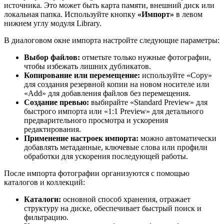
источника. Это может быть карта памяти, внешний диск или
локальная папка. Используйте кнопку
«Импорт»
в левом
нижнем углу модуля Library.
В диалоговом окне импорта настройте следующие параметры:
Выбор файлов:
отметьте только нужные фотографии,
чтобы избежать лишних дубликатов.
Копирование или перемещение:
используйте «Copy»
для создания резервной копии на новом носителе или
«Add» для добавления файлов без перемещения.
Создание превью:
выбирайте «Standard Preview» для
быстрого импорта или «1:1 Preview» для детального
предварительного просмотра и ускорения
редактирования.
Применение настроек импорта:
можно автоматически
добавлять метаданные, ключевые слова или профили
обработки для ускорения последующей работы.
После импорта фотографии организуются с помощью
каталогов и коллекций:
Каталоги:
основной способ хранения, отражает
структуру на диске, обеспечивает быстрый поиск и
фильтрацию.