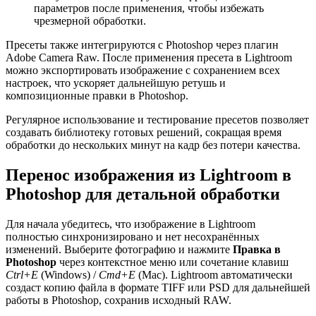
параметров после применения, чтобы избежать
чрезмерной обработки.
Пресеты также интегрируются с Photoshop через плагин
Adobe Camera Raw. После применения пресета в Lightroom
можно экспортировать изображение с сохранением всех
настроек, что ускоряет дальнейшую ретушь и
композиционные правки в Photoshop.
Регулярное использование и тестирование пресетов позволяет
создавать библиотеку готовых решений, сокращая время
обработки до нескольких минут на кадр без потери качества.
Перенос изображения из Lightroom в
Photoshop для детальной обработки
Для начала убедитесь, что изображение в Lightroom
полностью синхронизировано и нет несохранённых
изменений. Выберите фотографию и нажмите
Правка в
Photoshop
через контекстное меню или сочетание клавиш
Ctrl+E
(Windows) /
Cmd+E
(Mac). Lightroom автоматически
создаст копию файла в формате TIFF или PSD для дальнейшей
работы в Photoshop, сохранив исходный RAW.