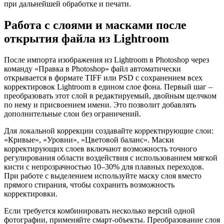
при дальнейшей обработке и печати.
Работа с слоями и масками после
открытия файла из Lightroom
После импорта изображения из Lightroom в Photoshop через
команду «Правка в Photoshop» файл автоматически
открывается в формате TIFF или PSD с сохранением всех
корректировок Lightroom в едином слое фона. Первый шаг –
преобразовать этот слой в редактируемый, двойным щелчком
по нему и присвоением имени. Это позволит добавлять
дополнительные слои без ограничений.
Для локальной коррекции создавайте корректирующие слои:
«Кривые», «Уровни», «Цветовой баланс». Маски
корректирующих слоев включают возможность точного
регулирования области воздействия с использованием мягкой
кисти с непрозрачностью 10–30% для плавных переходов.
При работе с выделением используйте маску слоя вместо
прямого стирания, чтобы сохранить возможность
корректировки.
Если требуется комбинировать несколько версий одной
фотографии, применяйте смарт-объекты. Преобразование слоя