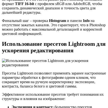
формат
TIFF 16-bit
с профилем
sRGB
или
AdobeRGB
, чтобы
сохранить динамический диапазон и точность цвета для
дальнейшей редактуры.
Финальный шаг – проверка
Histogram
и панели
Info
на
отсутствие зажатых каналов. Это гарантирует, что в Photoshop
можно работать с максимальной детализацией и корректной
цветовой информацией.
Использование пресетов Lightroom для
ускорения редактирования
Пресеты Lightroom позволяют применять заранее настроенные
параметры обработки к фотографиям одним кликом, что
сокращает время на ручную корректировку экспозиции,
контраста, баланса белого и цветовой гаммы.
Эффективное использование пресетов требует понимания их
структуры и влияния на изображение:
Экспозиция и контраст:
большинство пресетов