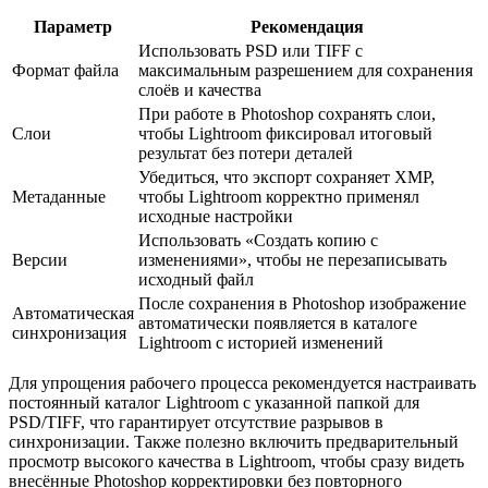
Параметр
Рекомендация
Использовать PSD или TIFF с
Формат файла
максимальным разрешением для сохранения
слоёв и качества
При работе в Photoshop сохранять слои,
Слои
чтобы Lightroom фиксировал итоговый
результат без потери деталей
Убедиться, что экспорт сохраняет XMP,
Метаданные
чтобы Lightroom корректно применял
исходные настройки
Использовать «Создать копию с
Версии
изменениями», чтобы не перезаписывать
исходный файл
После сохранения в Photoshop изображение
Автоматическая
автоматически появляется в каталоге
синхронизация
Lightroom с историей изменений
Для упрощения рабочего процесса рекомендуется настраивать
постоянный каталог Lightroom с указанной папкой для
PSD/TIFF, что гарантирует отсутствие разрывов в
синхронизации. Также полезно включить предварительный
просмотр высокого качества в Lightroom, чтобы сразу видеть
внесённые Photoshop корректировки без повторного