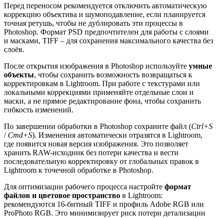
Перед переносом рекомендуется отключить автоматическую
коррекцию объектива и шумоподавление, если планируется
точная ретушь, чтобы не дублировать эти процессы в
Photoshop. Формат PSD предпочтителен для работы с слоями
и масками, TIFF – для сохранения максимального качества без
слоёв.
После открытия изображения в Photoshop используйте
умные
объекты
, чтобы сохранить возможность возвращаться к
корректировкам в Lightroom. При работе с текстурами или
локальными коррекциями применяйте отдельные слои и
маски, а не прямое редактирование фона, чтобы сохранить
гибкость изменений.
По завершении обработки в Photoshop сохраните файл (
Ctrl+S
/
Cmd+S
). Изменения автоматически отразятся в Lightroom,
где появится новая версия изображения. Это позволяет
хранить RAW-исходник без потери качества и вести
последовательную корректировку от глобальных правок в
Lightroom к точечной обработке в Photoshop.
Для оптимизации рабочего процесса настройте
формат
файлов и цветовое пространство
в Lightroom:
рекомендуются 16-битный TIFF и профиль Adobe RGB или
ProPhoto RGB. Это минимизирует риск потери детализации