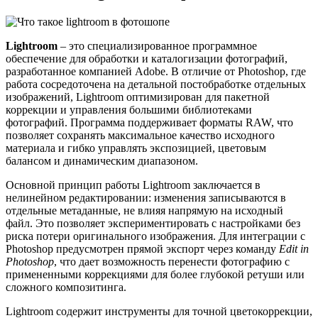
Lightroom
– это специализированное программное
обеспечение для обработки и каталогизации фотографий,
разработанное компанией Adobe. В отличие от Photoshop, где
работа сосредоточена на детальной постобработке отдельных
изображений, Lightroom оптимизирован для пакетной
коррекции и управления большими библиотеками
фотографий. Программа поддерживает форматы RAW, что
позволяет сохранять максимальное качество исходного
материала и гибко управлять экспозицией, цветовым
балансом и динамическим диапазоном.
Основной принцип работы Lightroom заключается в
нелинейном редактировании: изменения записываются в
отдельные метаданные, не влияя напрямую на исходный
файл. Это позволяет экспериментировать с настройками без
риска потери оригинального изображения. Для интеграции с
Photoshop предусмотрен прямой экспорт через команду
Edit in
Photoshop
, что дает возможность перенести фотографию с
примененными коррекциями для более глубокой ретуши или
сложного композитинга.
Lightroom содержит инструменты для точной цветокоррекции,