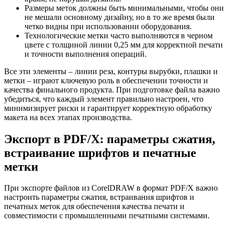
Размеры меток должны быть минимальными, чтобы они
не мешали основному дизайну, но в то же время были
четко видны при использовании оборудования.
Технологические метки часто выполняются в черном
цвете с толщиной линии 0,25 мм для корректной печати
и точности выполнения операций.
Все эти элементы – линии реза, контуры вырубки, плашки и
метки – играют ключевую роль в обеспечении точности и
качества финального продукта. При подготовке файла важно
убедиться, что каждый элемент правильно настроен, что
минимизирует риски и гарантирует корректную обработку
макета на всех этапах производства.
Экспорт в PDF/X: параметры сжатия,
встраивание шрифтов и печатные
метки
При экспорте файлов из CorelDRAW в формат PDF/X важно
настроить параметры сжатия, встраивания шрифтов и
печатных меток для обеспечения качества печати и
совместимости с промышленными печатными системами.