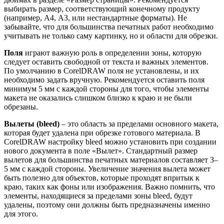
выбирать размер, соответствующий конечному продукту
(например, А4, А3, или нестандартные форматы). Не
забывайте, что для большинства печатных работ необходимо
учитывать не только саму картинку, но и области для обрезки.
Поля
играют важную роль в определении зоны, которую
следует оставить свободной от текста и важных элементов.
По умолчанию в CorelDRAW поля не установлены, и их
необходимо задать вручную. Рекомендуется оставить поля
минимум 5 мм с каждой стороны для того, чтобы элементы
макета не оказались слишком близко к краю и не были
обрезаны.
Вылеты (bleed)
– это область за пределами основного макета,
которая будет удалена при обрезке готового материала. В
CorelDRAW настройку bleed можно установить при создании
нового документа в поле «Вылет». Стандартный размер
вылетов для большинства печатных материалов составляет 3–
5 мм с каждой стороны. Увеличение значения вылета может
быть полезно для объектов, которые проходят впритык к
краю, таких как фоны или изображения. Важно помнить, что
элементы, находящиеся за пределами зоны bleed, будут
удалены, поэтому они должны быть предназначены именно
для этого.