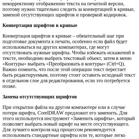
некорректному отображению текста на печатной версии,
поэтому нужно тщательно следить за конвертацией в кривые,
заменой отсутствующих шрифтов и проверкой кодировок.
Конвертация шрифтов в кривые
Конвертация шрифтов в кривые – обязательный шаг при
подготовке документа к печати, особенно если файл будет
использоваться на других компьютерах, где могут
отсутствовать нужные шрифты. Чтобы избежать искажений в
тексте, необходимо выбрать текстовый объект, затем в меню
«Контуры» выбрать «Преобразовать в контуры» (Ctrl+Q).
Важно помнить, что после этой операции текст перестает
быть редактируемым, поэтому стоит оставить исходный текст
в отдельном слое для редактирования, если это потребуется
позже.
Замена отсутствующих шрифтов
При открытии файла на другом компьютере или в случае
потери шрифта, CorelDRAW предложит его заменить. Для
этого используется инструмент «Заменить шрифты», который
позволяет выбрать новый шрифт на месте отсутствующего.
Для лучшего контроля над процессом рекомендуется
использовать стандартные шрифты или те, которые легко