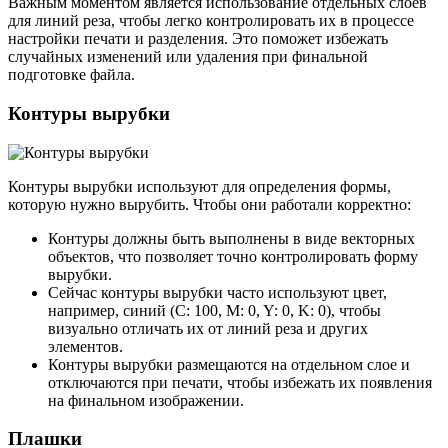
Важным моментом является использование отдельных слоев
для линий реза, чтобы легко контролировать их в процессе
настройки печати и разделения. Это поможет избежать
случайных изменений или удаления при финальной
подготовке файла.
Контуры вырубки
Контуры вырубки используют для определения формы,
которую нужно вырубить. Чтобы они работали корректно:
Контуры должны быть выполнены в виде векторных
объектов, что позволяет точно контролировать форму
вырубки.
Сейчас контуры вырубки часто используют цвет,
например, синий (C: 100, M: 0, Y: 0, K: 0), чтобы
визуально отличать их от линий реза и других
элементов.
Контуры вырубки размещаются на отдельном слое и
отключаются при печати, чтобы избежать их появления
на финальном изображении.
Плашки