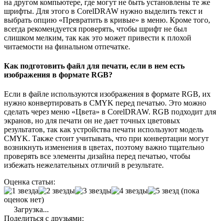
на другом компьютере, где могут не быть установлены те же
шрифты. Для этого в CorelDRAW нужно выделить текст и
выбрать опцию «Превратить в кривые» в меню. Кроме того,
всегда рекомендуется проверять, чтобы шрифт не был
слишком мелким, так как это может привести к плохой
читаемости на финальном отпечатке.
Как подготовить файл для печати, если в нем есть
изображения в формате RGB?
Если в файле используются изображения в формате RGB, их
нужно конвертировать в CMYK перед печатью. Это можно
сделать через меню «Цвета» в CorelDRAW. RGB подходит для
экранов, но для печати он не дает точных цветовых
результатов, так как устройства печати используют модель
CMYK. Также стоит учитывать, что при конвертации могут
возникнуть изменения в цветах, поэтому важно тщательно
проверять все элементы дизайна перед печатью, чтобы
избежать нежелательных отличий в результате.
Оценка статьи:
(пока
оценок нет)
Загрузка...
Поделиться с друзьями: