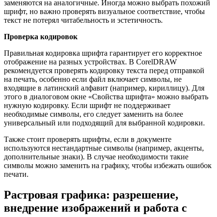
заменяются на аналогичные. Иногда можно выбрать похожий
шрифт, но важно проверять визуальное соответствие, чтобы
текст не потерял читабельность и эстетичность.
Проверка кодировок
Правильная кодировка шрифта гарантирует его корректное
отображение на разных устройствах. В CorelDRAW
рекомендуется проверять кодировку текста перед отправкой
на печать, особенно если файл включает символы, не
входящие в латинский алфавит (например, кириллицу). Для
этого в диалоговом окне «Свойства шрифта» можно выбрать
нужную кодировку. Если шрифт не поддерживает
необходимые символы, его следует заменить на более
универсальный или подходящий для выбранной кодировки.
Также стоит проверять шрифты, если в документе
используются нестандартные символы (например, акценты,
дополнительные знаки). В случае необходимости такие
символы можно заменить на графику, чтобы избежать ошибок
печати.
Растровая графика: разрешение,
внедрение изображений и работа с