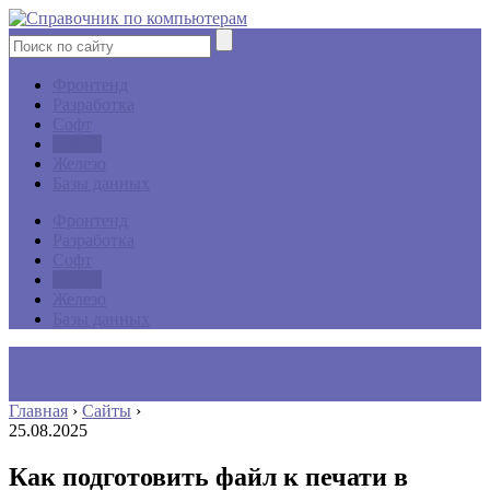
Фронтенд
Разработка
Софт
Сайты
Железо
Базы данных
Фронтенд
Разработка
Софт
Сайты
Железо
Базы данных
Главная
›
Сайты
›
25.08.2025
Как подготовить файл к печати в