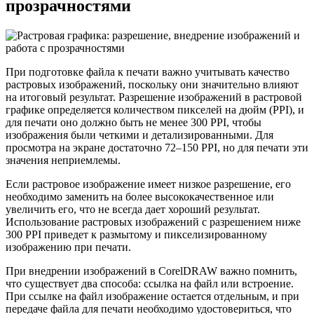
прозрачностями
При подготовке файла к печати важно учитывать качество
растровых изображений, поскольку они значительно влияют
на итоговый результат. Разрешение изображений в растровой
графике определяется количеством пикселей на дюйм (PPI), и
для печати оно должно быть не менее 300 PPI, чтобы
изображения были четкими и детализированными. Для
просмотра на экране достаточно 72–150 PPI, но для печати эти
значения неприемлемы.
Если растровое изображение имеет низкое разрешение, его
необходимо заменить на более высококачественное или
увеличить его, что не всегда дает хороший результат.
Использование растровых изображений с разрешением ниже
300 PPI приведет к размытому и пикселизированному
изображению при печати.
При внедрении изображений в CorelDRAW важно помнить,
что существует два способа: ссылка на файл или встроение.
При ссылке на файл изображение остается отдельным, и при
передаче файла для печати необходимо удостовериться, что