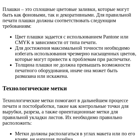
Плашки – это сплошные цветовые заливки, которые могут
быть как фоновыми, так и декоративными. Для правильной
печати плашки должны соответствовать следующим
требованиям:
Цвет плашки задается с использованием Pantone или
CMYK в зависимости от типа печати.
Для достижения максимальной точности необходимо
избегать использования чрезмерно насыщенных цветов,
которые могут привести к проблемам при распечатке.
Толщина плашки не должна превышать возможности
печатного оборудования, иначе она может быть
размазана или искажена.
Технологические метки
Технологические метки помогают в дальнейшем процессе
печати и постобработки, такие как контрольные точки для
вырубки, разреза, а также ориентационные метки для
правильной укладки листов. Их необходимо правильно
расположить:
Метки должны располагаться в углах макета или по его
краям, не нарушая дизайна.