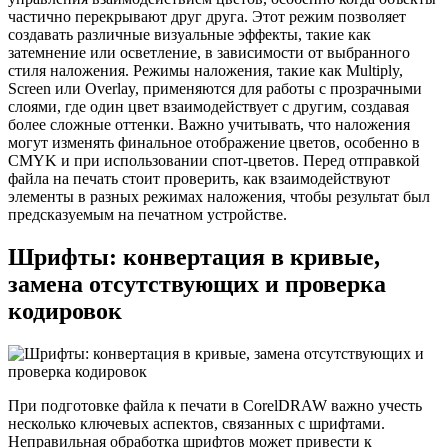
частично перекрывают друг друга. Этот режим позволяет
создавать различные визуальные эффекты, такие как
затемнение или осветление, в зависимости от выбранного
стиля наложения. Режимы наложения, такие как Multiply,
Screen или Overlay, применяются для работы с прозрачными
слоями, где один цвет взаимодействует с другим, создавая
более сложные оттенки. Важно учитывать, что наложения
могут изменять финальное отображение цветов, особенно в
CMYK и при использовании спот-цветов. Перед отправкой
файла на печать стоит проверить, как взаимодействуют
элементы в разных режимах наложения, чтобы результат был
предсказуемым на печатном устройстве.
Шрифты: конвертация в кривые,
замена отсутствующих и проверка
кодировок
При подготовке файла к печати в CorelDRAW важно учесть
несколько ключевых аспектов, связанных с шрифтами.
Неправильная обработка шрифтов может привести к