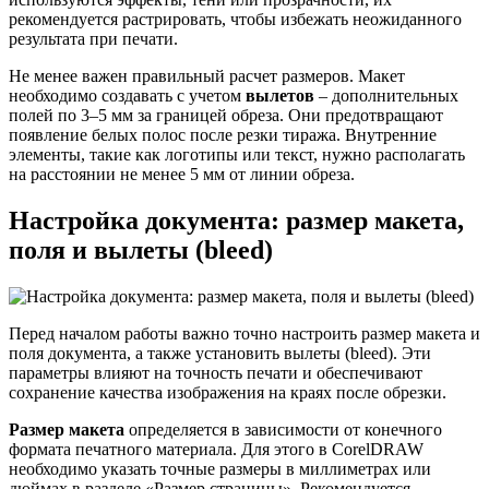
рекомендуется растрировать, чтобы избежать неожиданного
результата при печати.
Не менее важен правильный расчет размеров. Макет
необходимо создавать с учетом
вылетов
– дополнительных
полей по 3–5 мм за границей обреза. Они предотвращают
появление белых полос после резки тиража. Внутренние
элементы, такие как логотипы или текст, нужно располагать
на расстоянии не менее 5 мм от линии обреза.
Настройка документа: размер макета,
поля и вылеты (bleed)
Перед началом работы важно точно настроить размер макета и
поля документа, а также установить вылеты (bleed). Эти
параметры влияют на точность печати и обеспечивают
сохранение качества изображения на краях после обрезки.
Размер макета
определяется в зависимости от конечного
формата печатного материала. Для этого в CorelDRAW
необходимо указать точные размеры в миллиметрах или
дюймах в разделе «Размер страницы». Рекомендуется