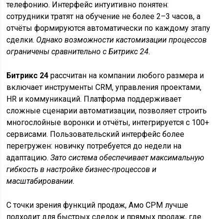
телефонию. Интерфейс интуитивно понятен:
сотрудники тратят на обучение не более 2–3 часов, а
отчёты формируются автоматически по каждому этапу
сделки.
Однако возможности кастомизации процессов
ограничены сравнительно с Битрикс 24.
Битрикс 24
рассчитан на компании любого размера и
включает инструменты CRM, управления проектами,
HR и коммуникаций. Платформа поддерживает
сложные сценарии автоматизации, позволяет строить
многослойные воронки и отчёты, интегрируется с 100+
сервисами. Пользовательский интерфейс более
перегружен: новичку потребуется до недели на
адаптацию.
Зато система обеспечивает максимальную
гибкость в настройке бизнес-процессов и
масштабировании.
С точки зрения функций продаж, Амо СРМ лучше
подходит для быстрых сделок и прямых продаж, где