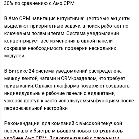
30% по сравнению с Амо СРМ.
В Амо СРМ навигация интуитивна: цветовые акценты
выделяют приоритетные задачи, а поиск работает по
ключевым полям и тегам. Система уведомлений
концентрирует все изменения в одной панели,
сокращая необходимость проверки нескольких
модулей.
В Битрикс 24 система уведомлений распределена
между лентой, чатами и CRM-разделом, что требует
привыкания. Однако платформа позволяет создавать
индивидуальные рабочие панели с виджетами,
ускоряя доступ к часто используемым функциям после
первоначальной настройки.
Рекомендации: для компаний с высокой текучкой
персонала и быстрым вводом новых сотрудников
удобнее Амо СРМ. Для организаций с сложными