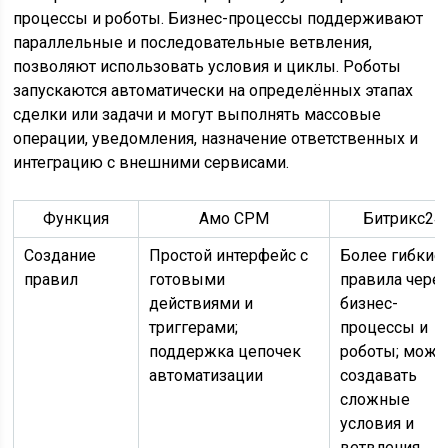
процессы и роботы. Бизнес-процессы поддерживают
параллельные и последовательные ветвления,
позволяют использовать условия и циклы. Роботы
запускаются автоматически на определённых этапах
сделки или задачи и могут выполнять массовые
операции, уведомления, назначение ответственных и
интеграцию с внешними сервисами.
Функция
Амо СРМ
Битрикс24
Создание
Простой интерфейс с
Более гибкие
правил
готовыми
правила чере
действиями и
бизнес-
триггерами;
процессы и
поддержка цепочек
роботы; можн
автоматизации
создавать
сложные
условия и
ветвления