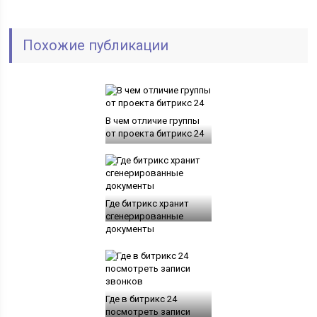
Похожие публикации
В чем отличие группы
от проекта битрикс 24
Где битрикс хранит
сгенерированные
документы
Где в битрикс 24
посмотреть записи